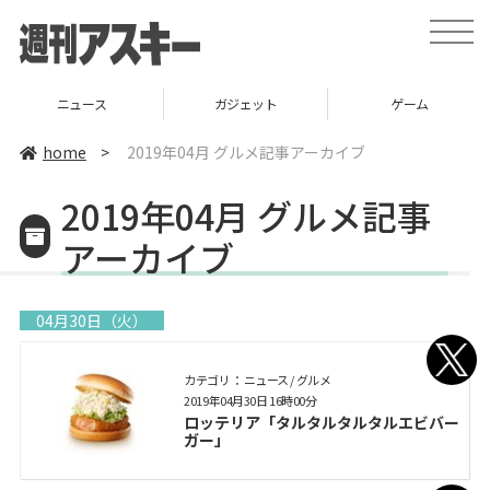
toggle
naviga
ガジェット
ゲーム
グルメ
home
>
2019年04月 グルメ記事アーカイブ
2019年04月 グルメ記事
アーカイブ
04月30日（火）
カテゴリ： ニュース / グルメ
2019年04月30日 16時00分
ロッテリア「タルタルタルタルエビバー
ガー」