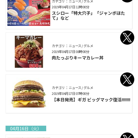
カテゴリ： ニュース / グルメ
2019年04月17日 12時00分
スシロー「特大穴子」「ジャンボほた
て」など
カテゴリ： ニュース / グルメ
2019年04月17日 08時00分
肉たっぷりキーマカレー丼
カテゴリ： ニュース / グルメ
2019年04月17日 07時00分
【本日発売】ギガ ビッグマック復活!!!!!!!
04月16日（火）