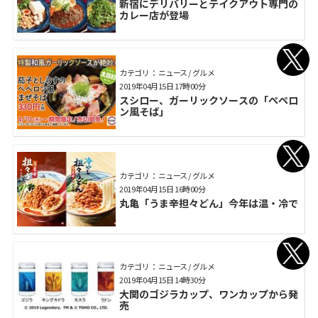
新宿にデリバリーとテイクアウト専門の
カレー店が登場
カテゴリ： ニュース / グルメ
2019年04月15日 17時00分
スシロー、ガーリックソースの「ぺペロ
ン風そば」
カテゴリ： ニュース / グルメ
2019年04月15日 16時00分
丸亀「うま辛担々どん」今年は温・冷で
カテゴリ： ニュース / グルメ
2019年04月15日 14時30分
大関のゴジラカップ、ワンカップから発
売