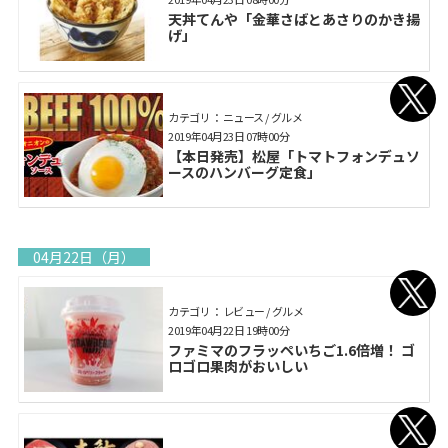
天丼てんや「金華さばとあさりのかき揚
げ」
カテゴリ： ニュース / グルメ
2019年04月23日 07時00分
【本日発売】松屋「トマトフォンデュソ
ースのハンバーグ定食」
04月22日（月）
カテゴリ： レビュー / グルメ
2019年04月22日 19時00分
ファミマのフラッペいちご1.6倍増！ ゴ
ロゴロ果肉がおいしい