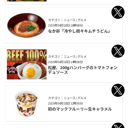
カテゴリ： ニュース / グルメ
2019年04月18日 16時00分
なか卯「冷やし担々キムチうどん」
カテゴリ： ニュース / グルメ
2019年04月18日 14時00分
松屋、200gハンバーグのトマトフォン
デュソース
カテゴリ： ニュース / グルメ
2019年04月18日 12時30分
初のマックフルーリー生キャラメル