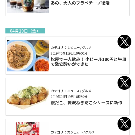
あの、大人のフラペチーノ復活
04月19日（金）
カテゴリ： レビュー / グルメ
2019年04月19日 19時00分
松屋で一人飲み！ 小ビール180円と牛皿
で激安酔いができた
カテゴリ： ニュース / グルメ
2019年04月19日 18時30分
銀だこ、贅沢ねぎだこシリーズに新作
カテゴリ： ガジェット / グルメ