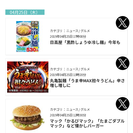
04月25日（木）
カテゴリ： ニュース / グルメ
2019年04月25日 17時00分
日高屋「黒酢しょうゆ冷し麺」今年も
カテゴリ： ニュース / グルメ
2019年04月25日 13時20分
丸亀製麺「うま辛MAX担々うどん」辛さ
増し増しに
カテゴリ： ニュース / グルメ
2019年04月25日 12時30分
マック「かるびマック」「たまごダブル
マック」など懐かしバーガー