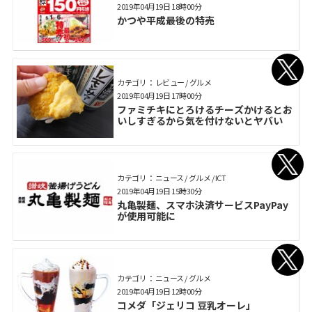
2019年04月19日 18時00分
かつや平成最後の特売
カテゴリ： レビュー / グルメ
2019年04月19日 17時00分
ファミチキにとろけるチーズかけるとお
いしすぎるから気を付けないとヤバい
カテゴリ： ニュース / グルメ / ICT
2019年04月19日 15時30分
丸亀製麺、スマホ決済サービスPayPay
が使用可能に
カテゴリ： ニュース / グルメ
2019年04月19日 12時00分
コメダ「ジェリコ 豆乳オーレ」