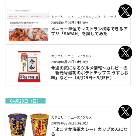
カテゴリ： ニュース / グルメ / スタートアップ
2019年04月29日 15時00分
メニュー単位でレストラン検索できるア
プリ「SARAH」を試してみた
カテゴリ： ニュース / グルメ
2019年04月29日 11時00分
今週の気になるグルメ情報～カルビーの
「新元号最初のポテトチップス うすしお
味」など～（4月29日～5月5日）
04月28日（日）
カテゴリ： ニュース / グルメ
2019年04月28日 16時00分
「よこすか海軍カレー」カップめんにな
る