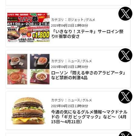
カテゴリ： ガジェット / グルメ
2019年04月15日 13時00分
「いきなり！ステーキ」サーロイン祭
り!! 衝撃の安さ
カテゴリ： ニュース / グルメ
2019年04月15日 12時30分
ローソン「悶える辛さのアラビアータ」
など禁断の刺激4品
カテゴリ： ニュース / グルメ
2019年04月15日 11時00分
今週の気になるグルメ情報～マクドナル
ドの「ギガ ビッグマック」など～（4月
15日～4月21日）