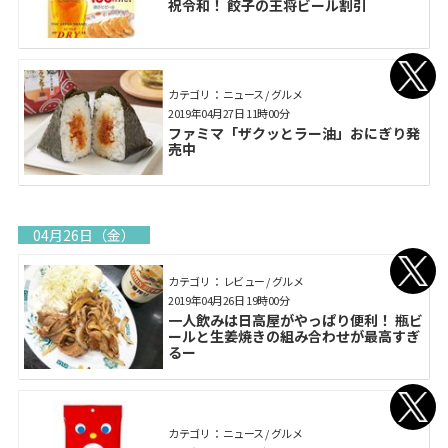
祝令和！ 餃子の王将ビール割引
カテゴリ： ニュース / グルメ
2019年04月27日 11時00分
ファミマ「ザクッとラー油」おにぎり発
売中
04月26日（金）
カテゴリ： レビュー / グルメ
2019年04月26日 19時00分
一人飲みは日高屋がやっぱり便利！ 瓶ビ
ールと生姜焼きの組み合わせが最高すぎ
るー
カテゴリ： ニュース / グルメ