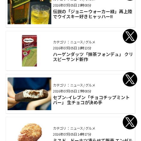
2016年07月05日 19時00分
伝説の「ジョニーウォーカー緑」再上陸
でウイスキー好きヒャッハー!!
カテゴリ： ニュース / グルメ
2016年07月05日 18時13分
ハーゲンダッツ「抹茶フォンデュ」 クリ
スピーサンド新作
カテゴリ： ニュース / グルメ
2016年07月05日 17時00分
セブン-イレブン「チョコチップミント
バー」 生チョコが決め手
カテゴリ： ニュース / グルメ
2016年07月05日 14時17分
ミスド、ドーナツ凍らせて販売 エンゼル