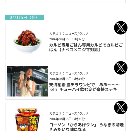
07月15日（金）
カテゴリ： ニュース / グルメ
2016年07月15日 18時37分
カルビ専用ごはん専用カルビでカルビご
はん【ナベコ×コジマ対談】
カテゴリ： ニュース / グルメ
2016年07月15日 17時49分
天海祐希 脇チラワンピで「ああ～～～
っ!!」チューハイ飲む姿が豪快ステキ
カテゴリ： ニュース / グルメ
2016年07月15日 17時21分
ローソン「からあげクン」 うなぎの蒲焼
きみたいな味になる