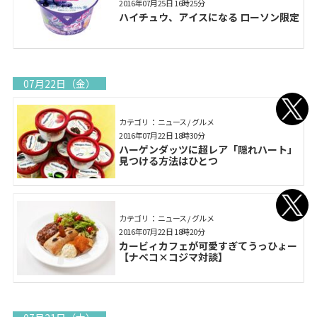
2016年07月25日 16時25分
ハイチュウ、アイスになる ローソン限定
07月22日（金）
カテゴリ： ニュース / グルメ
2016年07月22日 18時30分
ハーゲンダッツに超レア「隠れハート」
見つける方法はひとつ
カテゴリ： ニュース / グルメ
2016年07月22日 18時20分
カービィカフェが可愛すぎてうっひょー
【ナベコ×コジマ対談】