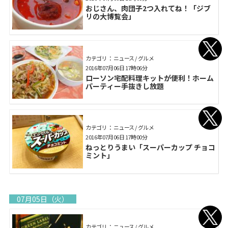
おじさん、肉団子2つ入れてね！「ジブ
リの大博覧会」
カテゴリ： ニュース / グルメ
2016年07月06日 17時06分
ローソン宅配料理キットが便利！ホーム
パーティー手抜きし放題
カテゴリ： ニュース / グルメ
2016年07月06日 17時00分
ねっとりうまい「スーパーカップ チョコ
ミント」
07月05日（火）
カテゴリ： ニュース / グルメ