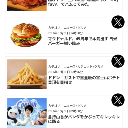
favy」でハムってみた
カテゴリ： ニュース / グルメ
2016年07月01日 14時00分
マクドナルド、45周年で本気出す 日米
バーガー揃い踏み
カテゴリ： ニュース / ガジェット / グルメ
2016年07月01日 12時26分
ドドン！ガストで重量級の富士山ポテト
登頂を目指せ
カテゴリ： ニュース / グルメ
2016年07月01日 09時00分
倉持由香がパンダをかぶってキレッキレ
に踊る