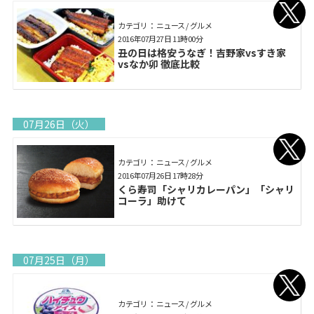
カテゴリ： ニュース / グルメ
2016年07月27日 11時00分
丑の日は格安うなぎ！吉野家vsすき家
vsなか卯 徹底比較
07月26日（火）
カテゴリ： ニュース / グルメ
2016年07月26日 17時28分
くら寿司「シャリカレーパン」「シャリ
コーラ」助けて
07月25日（月）
カテゴリ： ニュース / グルメ