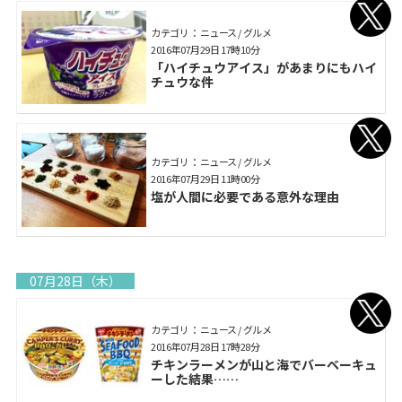
カテゴリ： ニュース / グルメ
2016年07月29日 17時10分
「ハイチュウアイス」があまりにもハイ
チュウな件
カテゴリ： ニュース / グルメ
2016年07月29日 11時00分
塩が人間に必要である意外な理由
07月28日（木）
カテゴリ： ニュース / グルメ
2016年07月28日 17時28分
チキンラーメンが山と海でバーベーキュ
ーした結果……