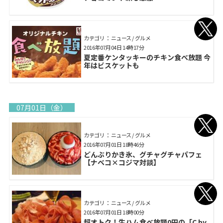
カテゴリ： ニュース / グルメ
2016年07月04日 14時17分
夏定番ケンタッキーのチキン食べ放題 今
年はビスケットも
07月01日（金）
カテゴリ： ニュース / グルメ
2016年07月01日 18時46分
どんぶりかき氷、グチャグチャパフェ
【ナベコ×コジマ対談】
カテゴリ： ニュース / グルメ
2016年07月01日 18時00分
超オトク！生ハム食べ放題0円の「C by