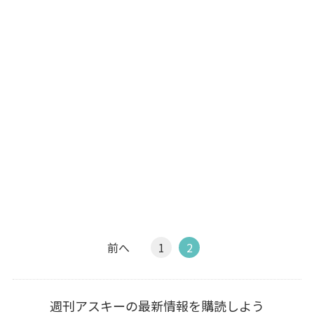
前へ
1
2
週刊アスキーの最新情報を購読しよう