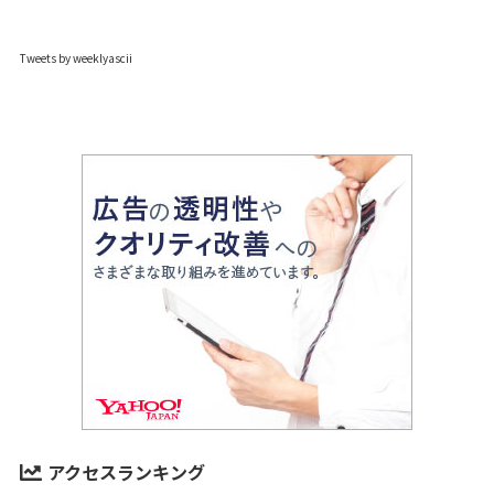
Tweets by weeklyascii
アクセスランキング