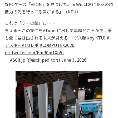
なPCケース『AEON』を見つけた。In Winは常に我々の想
像力の先を行ってる気がする」（KTU）
これは「ラーの鏡」だ……
見える…この案件をVTuberに出して素顔どころか生活感
も全て暴き出される未来が見える…(ゲス顔)(by KTU)
#
アスキーKTUレポ
#COMPUTEX2026
pic.twitter.com/KmR0m1Xb5t
— ASCII.jp (@asciijpeditors)
June 3, 2026