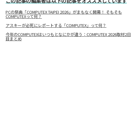
この記事の編集者は以下の記事をオススメしています
PCの祭典「COMPUTEX TAIPEI 2026」がまもなく開幕！ そもそも
COMPUTEXって何？
アスキーが必死にレポートする「COMPUTEX」って何？
今年のCOMPUTEXはいつもとなにかが違う：COMPUTEX 2026取材2日
目まとめ