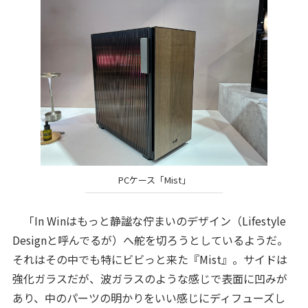
PCケース「Mist」
「In Winはもっと静謐な佇まいのデザイン（Lifestyle
Designと呼んでるが）へ舵を切ろうとしているようだ。
それはその中でも特にビビっと来た『Mist』。サイドは
強化ガラスだが、波ガラスのような感じで表面に凹みが
あり、中のパーツの明かりをいい感じにディフューズし