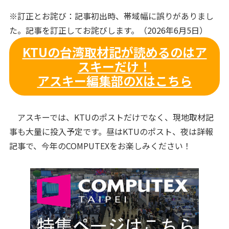
※訂正とお詫び：記事初出時、帯域幅に誤りがありまし
た。記事を訂正してお詫びします。（2026年6月5日）
KTUの台湾取材記が読めるのはア
スキーだけ！
アスキー編集部のXはこちら
アスキーでは、KTUのポストだけでなく、現地取材記
事も大量に投入予定です。昼はKTUのポスト、夜は詳報
記事で、今年のCOMPUTEXをお楽しみください！