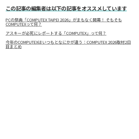
この記事の編集者は以下の記事をオススメしています
PCの祭典「COMPUTEX TAIPEI 2026」がまもなく開幕！ そもそも
COMPUTEXって何？
アスキーが必死にレポートする「COMPUTEX」って何？
今年のCOMPUTEXはいつもとなにかが違う：COMPUTEX 2026取材2日
目まとめ