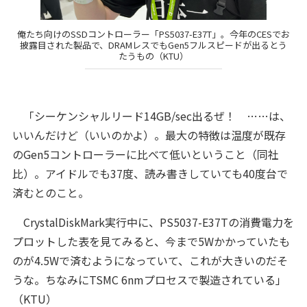
俺たち向けのSSDコントローラー「PS5037-E37T」。今年のCESでお
披露目された製品で、DRAMレスでもGen5フルスピードが出るとう
たうもの（KTU）
「シーケンシャルリード14GB/sec出るぜ！ ……は、
いいんだけど（いいのかよ）。最大の特徴は温度が既存
のGen5コントローラーに比べて低いということ（同社
比）。アイドルでも37度、読み書きしていても40度台で
済むとのこと。
CrystalDiskMark実行中に、PS5037-E37Tの消費電力を
プロットした表を見てみると、今まで5Wかかっていたも
のが4.5Wで済むようになっていて、これが大きいのだそ
うな。ちなみにTSMC 6nmプロセスで製造されている」
（KTU）