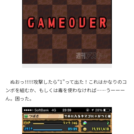
ぬおっ!!!!!攻撃したら“1”って出た！これはかなりのコ
ンボを組むか、もしくは毒を使わなければ……うーーー
ん。困った。