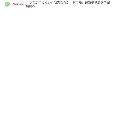
「つながりにくい」改善なるか ドコモ、最新基地局を全国
展開へ