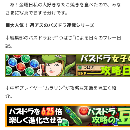
あ！金曜日私の大好きなたこ焼きを食べたので、みな
さまに写真でおすそ分けです。
■大人気！ 週アスのパズドラ連載シリーズ
↓編集部のパズドラ女子“つばさ”による日々のプレー日
記。
↓中堅プレイヤー“ムラリン”が攻略豆知識を幅広く紹
介。