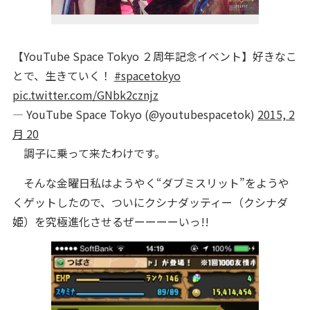
【YouTube Space Tokyo ２周年記念イベント】好きなこ
とで、生きていく！
#spacetokyo
pic.twitter.com/GNbk2cznjz
— YouTube Space Tokyo (@youtubespacetok)
2015, 2
月 20
調子に乗って来たわけです。
そんな金曜日私はようやく“ダブミスリット”をようや
くゲットしたので、ついにクシナダッティー（クシナダ
姫）を究極進化させるぜーーーーいっ!!