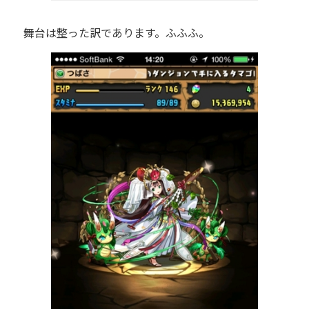
舞台は整った訳であります。ふふふ。