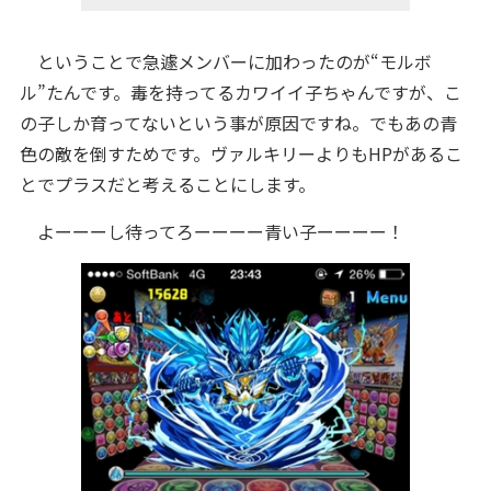
ということで急遽メンバーに加わったのが“モルボ
ル”たんです。毒を持ってるカワイイ子ちゃんですが、こ
の子しか育ってないという事が原因ですね。でもあの青
色の敵を倒すためです。ヴァルキリーよりもHPがあるこ
とでプラスだと考えることにします。
よーーーし待ってろーーーー青い子ーーーー！