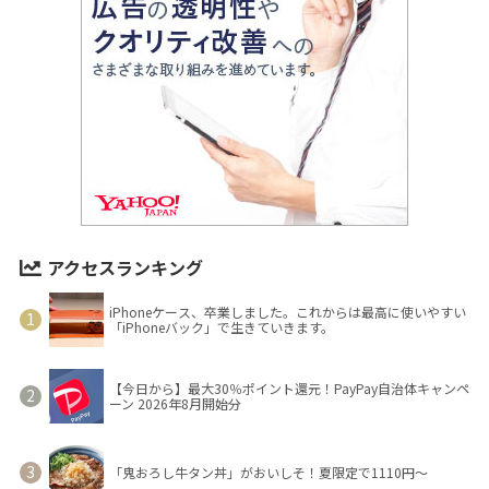
アクセスランキング
iPhoneケース、卒業しました。これからは最高に使いやすい
「iPhoneバック」で生きていきます。
【今日から】最大30％ポイント還元！PayPay自治体キャンペ
ーン 2026年8月開始分
「鬼おろし牛タン丼」がおいしそ！夏限定で1110円～