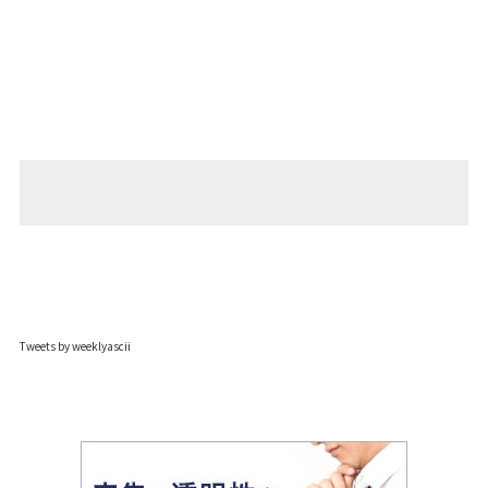
Tweets by weeklyascii