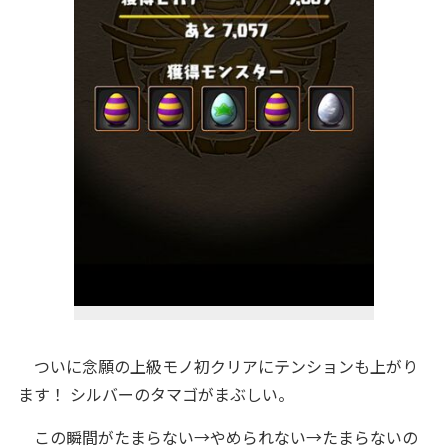
ついに念願の上級モノ初クリアにテンションも上がり
ます！ シルバーのタマゴがまぶしい。
この瞬間がたまらない→やめられない→たまらないの