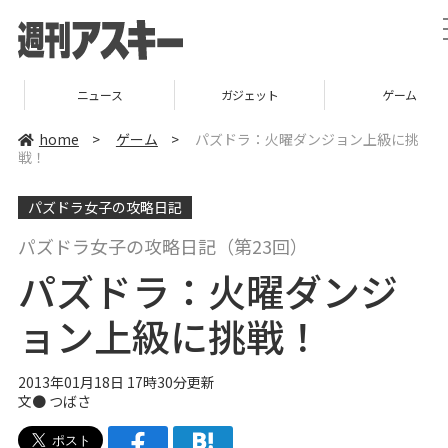
ニュース
ガジェット
ゲーム
home
>
ゲーム
>
パズドラ：火曜ダンジョン上級に挑
戦！
パズドラ女子の攻略日記
パズドラ女子の攻略日記（第23回）
パズドラ：火曜ダンジ
ョン上級に挑戦！
2013年01月18日 17時30分更新
文● つばさ