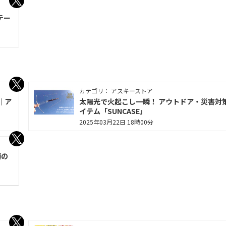
テー
カテゴリ： アスキーストア
｜ア
太陽光で火起こし一瞬！ アウトドア・災害対
イテム「SUNCASE」
2025年03月22日 18時00分
類の
ー