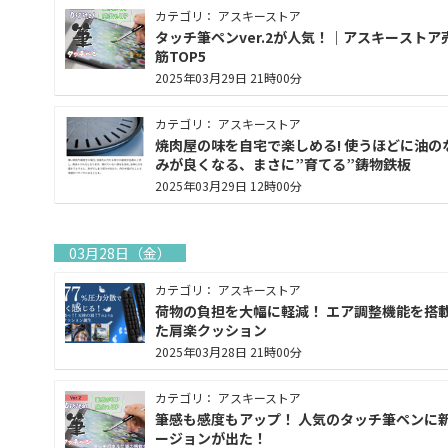
カテゴリ： アスキーストア
タッチ筆ペンver.2が人気！｜アスキーストア
筋TOP5
2025年03月29日 21時00分
カテゴリ： アスキーストア
焼肉屋の味を自宅で楽しめる! 使うほどに油の
みが良くなる、まさに”育てる”鋳物鉄板
2025年03月29日 12時00分
03月28日（金）
カテゴリ： アスキーストア
荷物の負担を大幅に軽減！ エア調整機能を搭
た肩楽クッション
2025年03月28日 21時00分
カテゴリ： アスキーストア
筆感も感度もアップ！ 人気のタッチ筆ペンに
ージョンが出た！