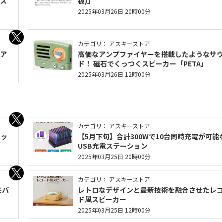
ス
板)」
2025年03月26日 20時00分
カテゴリ： アスキーストア
質ア
高価なアンプファイヤーを搭載したようなサ
ド！ 磁石でくっつくスピーカー「PETA」
2025年03月26日 12時00分
カテゴリ： アスキーストア
タッ
【5月下旬】合計300Wで10台同時充電が可能
USB充電ステーション
2025年03月25日 20時00分
カテゴリ： アスキーストア
モバ
レトロなデザインと最新技術を融合させたレ
ド風スピーカー
2025年03月25日 12時00分