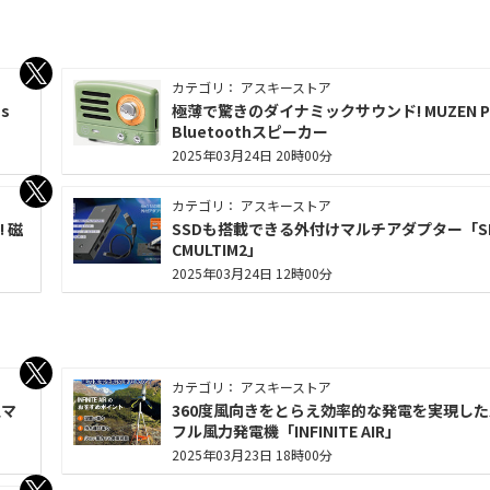
カテゴリ： アスキーストア
s
極薄で驚きのダイナミックサウンド! MUZEN P
Bluetoothスピーカー
2025年03月24日 20時00分
カテゴリ： アスキーストア
 磁
SSDも搭載できる外付けマルチアダプター「S
CMULTIM2」
2025年03月24日 12時00分
カテゴリ： アスキーストア
型マ
360度風向きをとらえ効率的な発電を実現し
フル風力発電機「INFINITE AIR」
2025年03月23日 18時00分