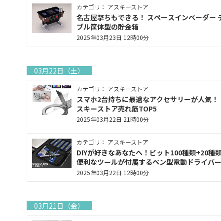
カテゴリ： アスキーストア
名古屋撃ちもできる！ スペースインベーダー 
ブル筐体型の貯金箱
2025年03月23日 12時00分
03月22日（土）
カテゴリ： アスキーストア
スマホ2台持ちに最適なアクセサリーが人気！
スキーストア売れ筋TOP5
2025年03月22日 21時00分
カテゴリ： アスキーストア
DIYが好きなあなたへ！ビット100種類+20種
便利なツールが付属するペン型電動ドライバ
2025年03月22日 12時00分
03月21日（金）