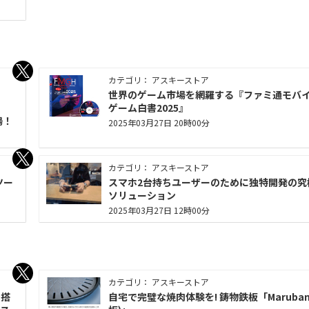
カテゴリ： アスキーストア
世界のゲーム市場を網羅する『ファミ通モバ
ゲーム白書2025』
場！
2025年03月27日 20時00分
カテゴリ： アスキーストア
ツー
スマホ2台持ちユーザーのために独特開発の究
ソリューション
2025年03月27日 12時00分
カテゴリ： アスキーストア
ン搭
自宅で完璧な焼肉体験を! 鋳物鉄板「Maruban