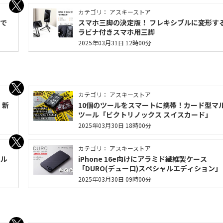
カテゴリ： アスキーストア
で
スマホ三脚の決定版！ フレキシブルに変形す
ラビナ付きスマホ用三脚
2025年03月31日 12時00分
カテゴリ： アスキーストア
、新
10個のツールをスマートに携帯！カード型マ
ツール「ビクトリノックス スイスカード」
2025年03月30日 18時00分
カテゴリ： アスキーストア
イル
iPhone 16e向けにアラミド繊維製ケース
「DURO(デューロ)スペシャルエディション」
2025年03月30日 09時00分