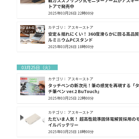
載ガススプリング式モニターアームがアスキー
トアで発売中
2025年03月26日 22時00分
カテゴリ： アスキーストア
安定＆揺れにくい！ 360度滑らかに回る高品
ルミニウムPCスタンド
2025年03月26日 18時00分
03月25日（火）
カテゴリ： アスキーストア
タッチペンの新次元！筆の感覚を再現する「
チ筆ペン ver.2 BuTouch」
2025年03月25日 22時00分
カテゴリ： アスキーストア
ただいま人気！ 超高性能準固体電解質採用の
イルバッテリー
2025年03月25日 18時00分