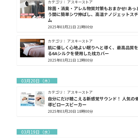
カテゴリ： アスキーストア
除菌・消臭・アレル物質対策もおまかせ! あっ
う間に簡単シワ伸ばし、高温ナノジェットス
ム
2025年03月21日 21時00分
カテゴリ： アスキーストア
肌に優しく心地よい眠りへと導く、最高品質
る6Aシルクを使用した枕カバー
2025年03月21日 12時00分
03月20日（木）
カテゴリ： アスキーストア
自分にだけ聴こえる新感覚サウンド！ 人気の
導ピロースピーカー
2025年03月20日 18時00分
03月19日（水）