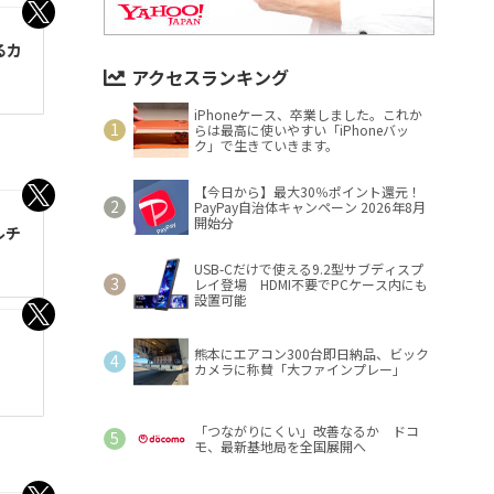
るカ
アクセスランキング
iPhoneケース、卒業しました。これか
らは最高に使いやすい「iPhoneバッ
ク」で生きていきます。
【今日から】最大30％ポイント還元！
PayPay自治体キャンペーン 2026年8月
開始分
ルチ
USB-Cだけで使える9.2型サブディスプ
レイ登場 HDMI不要でPCケース内にも
設置可能
熊本にエアコン300台即日納品、ビック
カメラに称賛「大ファインプレー」
「つながりにくい」改善なるか ドコ
モ、最新基地局を全国展開へ