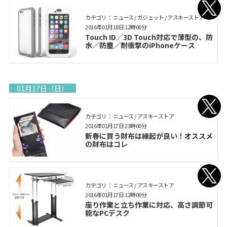
カテゴリ： ニュース / ガジェット / アスキーストア
2016年01月18日 12時00分
Touch ID／3D Touch対応で薄型の、防
水／防塵／耐衝撃のiPhoneケース
01月17日（日）
カテゴリ： ニュース / アスキーストア
2016年01月17日 23時00分
新春に買う財布は縁起が良い！オススメ
の財布はコレ
カテゴリ： ニュース / アスキーストア
2016年01月17日 12時00分
座り作業と立ち作業に対応、高さ調節可
能なPCデスク