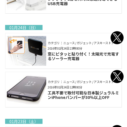
USB充電器
01月24日（日）
カテゴリ： ニュース / ガジェット / アスキーストア
2016年01月24日 23時00分
窓にピタッと貼り付く！太陽光で充電す
るソーラー充電器
カテゴリ： ニュース / ガジェット / アスキーストア
2016年01月24日 12時00分
工具不要で取付可能な日本製ジュラルミ
ンiPhoneバンパーが30％以上OFF
01月23日（土）