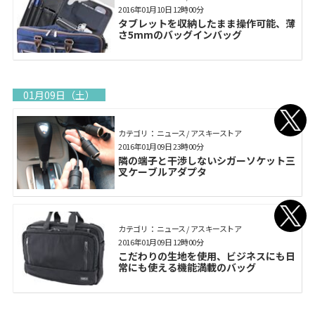
2016年01月10日 12時00分
タブレットを収納したまま操作可能、薄
さ5mmのバッグインバッグ
01月09日（土）
カテゴリ： ニュース / アスキーストア
2016年01月09日 23時00分
隣の端子と干渉しないシガーソケット三
叉ケーブルアダプタ
カテゴリ： ニュース / アスキーストア
2016年01月09日 12時00分
こだわりの生地を使用、ビジネスにも日
常にも使える機能満載のバッグ