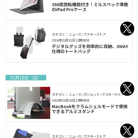
360度回転機能付き！ミルスペック準拠
のiPad Proケース
カテゴリ： ニュース / アスキーストア
2016年01月11日 12時00分
デジタルグッズを効率的に収納、3WAY
仕様のトートバッグ
01月10日（日）
カテゴリ： ニュース / ガジェット / アスキーストア
2016年01月10日 23時00分
MacBookをクラムシェルモードで使用
できるアルミスタンド
カテゴリ： ニュース / アスキーストア