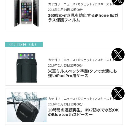
カテゴリ： ニュース / ガジェット / アスキーストア
2016年01月14日 12時00分
360度のぞき見を防止するiPhone 6sガ
ラス保護フィルム
01月13日（水）
カテゴリ： ニュース / ガジェット / アスキーストア
2016年01月13日 23時00分
米軍ミルスペック準拠!タフで水滴にも
強いiPad Pro用ケース
カテゴリ： ニュース / ガジェット / アスキーストア
2016年01月13日 12時00分
10時間の連続再生、IPX7防水で水没OK
のBluetoothスピーカー