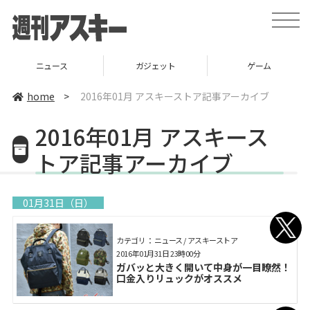
toggle
naviga
ニュース
ガジェット
ゲーム
home
>
2016年01月 アスキーストア記事アーカイブ
2016年01月 アスキース
トア記事アーカイブ
01月31日（日）
カテゴリ： ニュース / アスキーストア
2016年01月31日 23時00分
ガバッと大きく開いて中身が一目瞭然！
口金入りリュックがオススメ