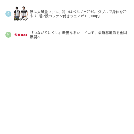
腰は大風量ファン、背中はペルチェ冷却。ダブルで身体を冷
やす1着2役のファン付きウェアが10,980円
「つながりにくい」改善なるか ドコモ、最新基地局を全国
展開へ