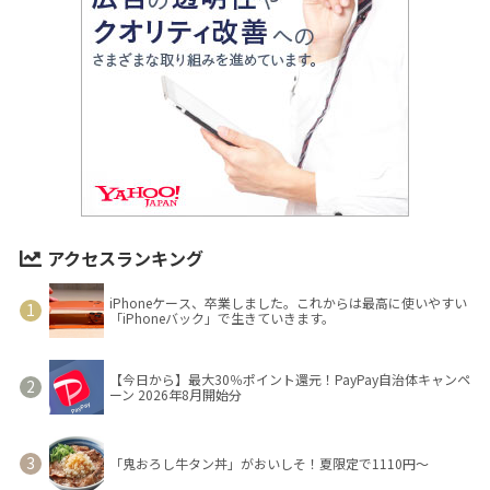
アクセスランキング
iPhoneケース、卒業しました。これからは最高に使いやすい
「iPhoneバック」で生きていきます。
【今日から】最大30％ポイント還元！PayPay自治体キャンペ
ーン 2026年8月開始分
「鬼おろし牛タン丼」がおいしそ！夏限定で1110円～