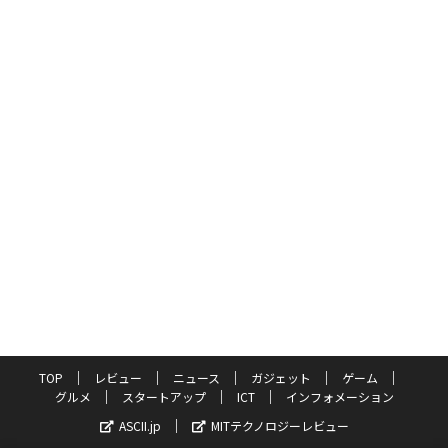
TOP
レビュー
ニュース
ガジェット
ゲーム
グルメ
スタートアップ
ICT
インフォメーション
ASCII.jp
MITテクノロジーレビュー