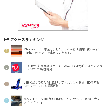
アクセスランキング
iPhoneケース、卒業しました。これからは最高に使いやすい
「iPhoneバック」で生きていきます。
【今日から】最大30％ポイント還元！PayPay自治体キャンペ
ーン 2026年8月開始分
USB-Cだけで使える9.2型サブディスプレイ登場 HDMI不要
でPCケース内にも設置可能
熊本にエアコン300台即日納品、ビックカメラに称賛「大フ
ァインプレー」