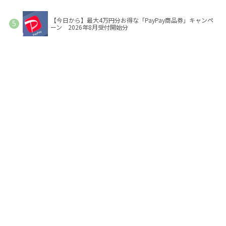
【今日から】最大4万円分お得な「PayPay商品券」キャンペ
ーン 2026年8月受付開始分