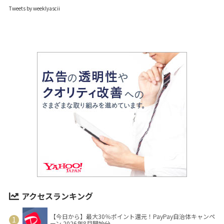
Tweets by weeklyascii
アクセスランキング
【今日から】最大30％ポイント還元！PayPay自治体キャンペ
ーン 2026年8月開始分