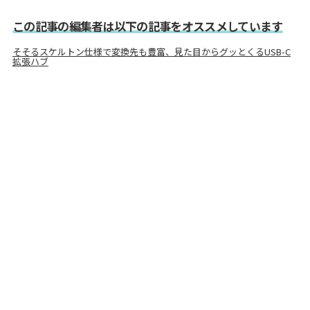
この記事の編集者は以下の記事をオススメしています
そそるスケルトン仕様で変換先も豊富、見た目からグッとくるUSB-C
拡張ハブ