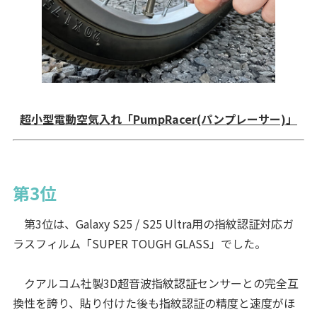
超小型電動空気入れ「PumpRacer(パンプレーサー)」
第3位
第3位は、Galaxy S25 / S25 Ultra用の指紋認証対応ガ
ラスフィルム「SUPER TOUGH GLASS」でした。
クアルコム社製3D超音波指紋認証センサーとの完全互
換性を誇り、貼り付けた後も指紋認証の精度と速度がほ