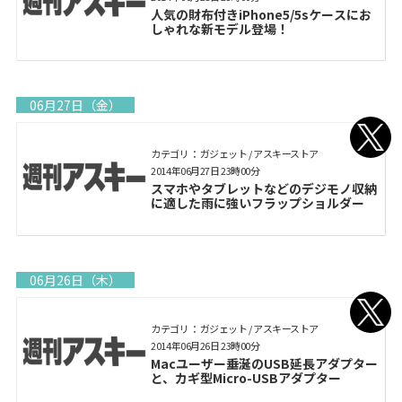
人気の財布付きiPhone5/5sケースにお
しゃれな新モデル登場！
06月27日（金）
カテゴリ： ガジェット / アスキーストア
2014年06月27日 23時00分
スマホやタブレットなどのデジモノ収納
に適した雨に強いフラップショルダー
06月26日（木）
カテゴリ： ガジェット / アスキーストア
2014年06月26日 23時00分
Macユーザー垂涎のUSB延長アダプター
と、カギ型Micro-USBアダプター