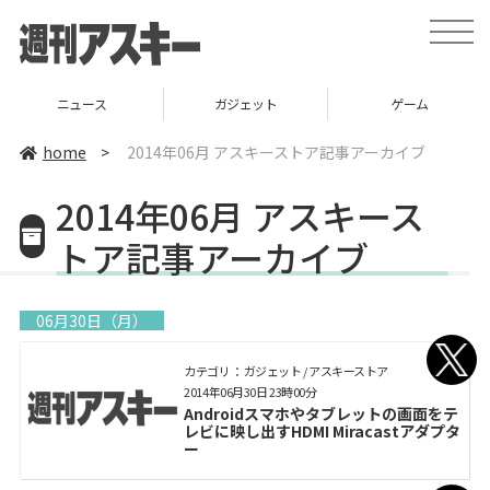
toggle
naviga
ニュース
ガジェット
ゲーム
home
>
2014年06月 アスキーストア記事アーカイブ
2014年06月 アスキース
トア記事アーカイブ
06月30日（月）
カテゴリ： ガジェット / アスキーストア
2014年06月30日 23時00分
Androidスマホやタブレットの画面をテ
レビに映し出すHDMI Miracastアダプタ
ー