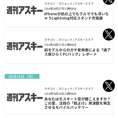
カテゴリ： ガジェット / アスキーストア
2014年06月17日 23時00分
iPhoneが机の上でもクルマでも浮いち
ゃうLightning対応スタンド充電器
カテゴリ： ガジェット / アスキーストア
2014年06月17日 10時00分
前モデルからのガチ愛用者による「週ア
ス版ひらくPCバッグ」レポート
06月16日（月）
カテゴリ： ガジェット / アスキーストア
2014年06月16日 23時00分
あなたはモスキート音が聞こえますか？
この夏、注目の「蚊よけ」周波数を発生
させるモバイルバッテリー