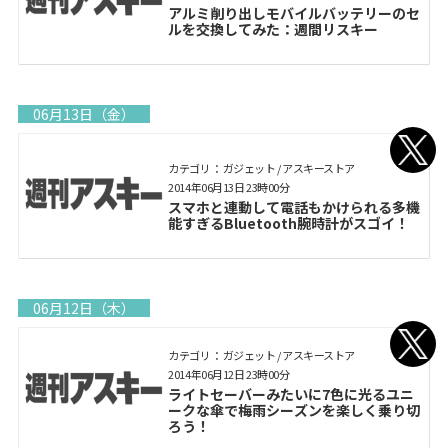
アルミ削り出しモバイルバッテリーのセ
ルを交換してみた：週間リスキー
06月13日（金）
カテゴリ： ガジェット / アスキーストア
2014年06月13日 23時00分
スマホと連動して電話もかけられる多機
能すぎるBluetooth腕時計がスゴイ！
06月12日（木）
カテゴリ： ガジェット / アスキーストア
2014年06月12日 23時00分
ライトセーバーみたいに7色に光るユニ
ークな傘で梅雨シーズンを楽しく乗り切
ろう！