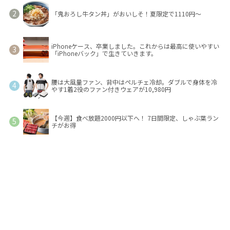
「鬼おろし牛タン丼」がおいしそ！夏限定で1110円～
iPhoneケース、卒業しました。これからは最高に使いやすい
「iPhoneバック」で生きていきます。
腰は大風量ファン、背中はペルチェ冷却。ダブルで身体を冷
やす1着2役のファン付きウェアが10,980円
【今週】食べ放題2000円以下へ！ 7日間限定、しゃぶ葉ラン
チがお得