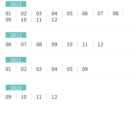
2013
01
02
03
04
05
06
07
08
09
10
11
12
2012
06
07
08
09
10
11
12
2011
01
02
03
04
05
09
2010
09
10
11
12