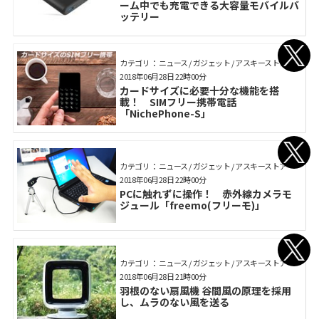
ーム中でも充電できる大容量モバイルバ
ッテリー
カテゴリ： ニュース / ガジェット / アスキーストア
2018年06月28日 22時00分
カードサイズに必要十分な機能を搭
載！ SIMフリー携帯電話
「NichePhone-S」
カテゴリ： ニュース / ガジェット / アスキーストア
2018年06月28日 22時00分
PCに触れずに操作！ 赤外線カメラモ
ジュール「freemo(フリーモ)」
カテゴリ： ニュース / ガジェット / アスキーストア
2018年06月28日 21時00分
羽根のない扇風機 谷間風の原理を採用
し、ムラのない風を送る