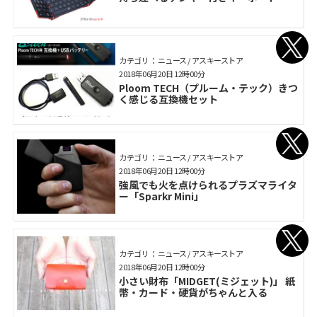
カテゴリ： ニュース / アスキーストア
2018年06月20日 12時00分
Ploom TECH（プルーム・テック）きつ
く感じる互換機セット
カテゴリ： ニュース / アスキーストア
2018年06月20日 12時00分
強風でも火を点けられるプラズマライタ
ー「Sparkr Mini」
カテゴリ： ニュース / アスキーストア
2018年06月20日 12時00分
小さい財布「MIDGET(ミジェット)」 紙
幣・カード・硬貨がちゃんと入る