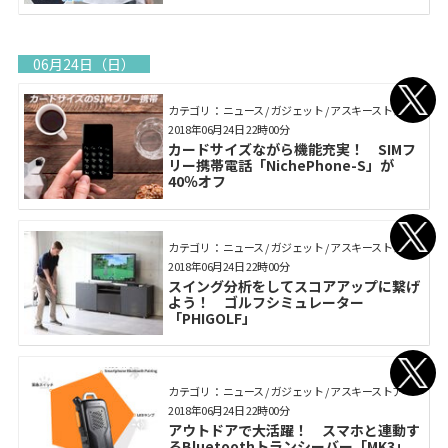
06月24日（日）
カテゴリ： ニュース / ガジェット / アスキーストア
2018年06月24日 22時00分
カードサイズながら機能充実！ SIMフ
リー携帯電話「NichePhone-S」が
40％オフ
カテゴリ： ニュース / ガジェット / アスキーストア
2018年06月24日 22時00分
スイング分析をしてスコアアップに繋げ
よう！ ゴルフシミュレーター
「PHIGOLF」
カテゴリ： ニュース / ガジェット / アスキーストア
2018年06月24日 22時00分
アウトドアで大活躍！ スマホと連動す
るBluetoothトランシーバー「MK3」