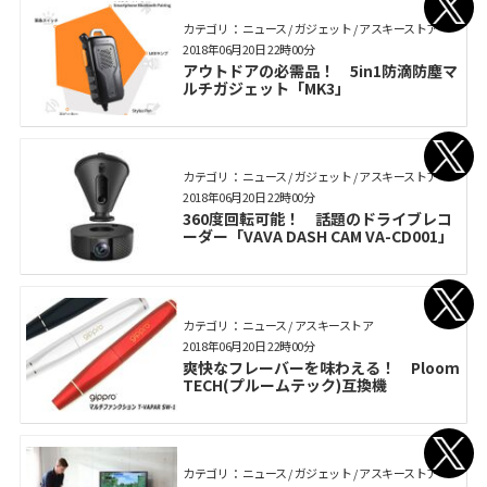
カテゴリ： ニュース / ガジェット / アスキーストア
2018年06月20日 22時00分
アウトドアの必需品！ 5in1防滴防塵マ
ルチガジェット「MK3」
カテゴリ： ニュース / ガジェット / アスキーストア
2018年06月20日 22時00分
360度回転可能！ 話題のドライブレコ
ーダー「VAVA DASH CAM VA-CD001」
カテゴリ： ニュース / アスキーストア
2018年06月20日 22時00分
爽快なフレーバーを味わえる！ Ploom
TECH(プルームテック)互換機
カテゴリ： ニュース / ガジェット / アスキーストア