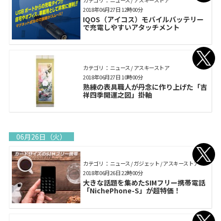
カテゴリ： ニュース / アスキーストア
2018年06月27日 12時00分
IQOS（アイコス）モバイルバッテリー
で充電しやすいアタッチメント
カテゴリ： ニュース / アスキーストア
2018年06月27日 10時00分
熟練の表具職人が丹念に作り上げた「吉
祥四季開運之図」掛軸
06月26日（火）
カテゴリ： ニュース / ガジェット / アスキーストア
2018年06月26日 22時00分
大きな話題を集めたSIMフリー携帯電話
「NichePhone-S」が超特価！