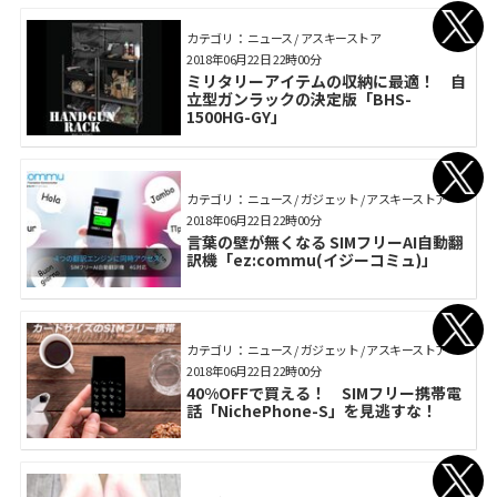
カテゴリ： ニュース / アスキーストア
2018年06月22日 22時00分
ミリタリーアイテムの収納に最適！ 自
立型ガンラックの決定版「BHS-
1500HG-GY」
カテゴリ： ニュース / ガジェット / アスキーストア
2018年06月22日 22時00分
言葉の壁が無くなる SIMフリーAI自動翻
訳機「ez:commu(イジーコミュ)」
カテゴリ： ニュース / ガジェット / アスキーストア
2018年06月22日 22時00分
40%OFFで買える！ SIMフリー携帯電
話「NichePhone-S」を見逃すな！