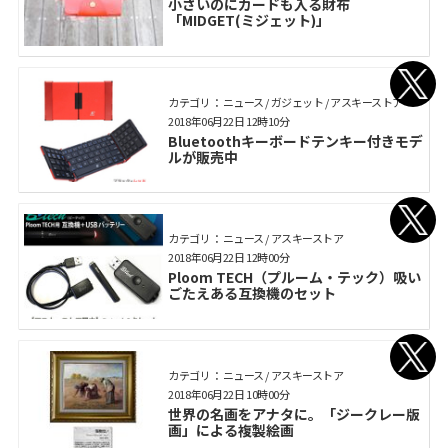
小さいのにカードも入る財布
「MIDGET(ミジェット)」
カテゴリ： ニュース / ガジェット / アスキーストア
2018年06月22日 12時10分
Bluetoothキーボードテンキー付きモデ
ルが販売中
カテゴリ： ニュース / アスキーストア
2018年06月22日 12時00分
Ploom TECH（プルーム・テック）吸い
ごたえある互換機のセット
カテゴリ： ニュース / アスキーストア
2018年06月22日 10時00分
世界の名画をアナタに。「ジークレー版
画」による複製絵画