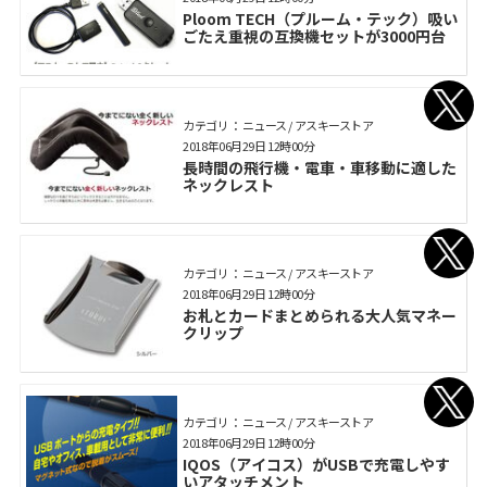
Ploom TECH（プルーム・テック）吸い
ごたえ重視の互換機セットが3000円台
カテゴリ： ニュース / アスキーストア
2018年06月29日 12時00分
長時間の飛行機・電車・車移動に適した
ネックレスト
カテゴリ： ニュース / アスキーストア
2018年06月29日 12時00分
お札とカードまとめられる大人気マネー
クリップ
カテゴリ： ニュース / アスキーストア
2018年06月29日 12時00分
IQOS（アイコス）がUSBで充電しやす
いアタッチメント