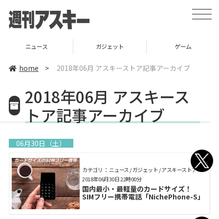
toggle
naviga
ニュース
ガジェット
ゲーム
home
>
2018年06月 アスキーストア記事アーカイブ
2018年06月 アスキース
トア記事アーカイブ
06月30日（土）
カテゴリ： ニュース / ガジェット / アスキーストア
2018年06月30日 22時00分
国内最小・最軽量のカードサイズ！
SIMフリー携帯電話「NichePhone-S」