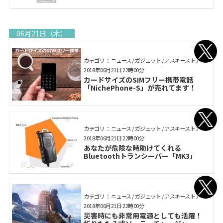
06月21日（木）
カテゴリ： ニュース / ガジェット / アスキーストア
2018年06月21日 22時00分
カードサイズのSIMフリー携帯電話
「NichePhone-S」が売れてます！
カテゴリ： ニュース / ガジェット / アスキーストア
2018年06月21日 22時00分
あなたが危険な時助けてくれる
Bluetoothトランシーバー「MK3」
カテゴリ： ニュース / ガジェット / アスキーストア
2018年06月21日 22時00分
災害時にも非常用電源としても活躍！