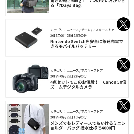
驚きの軽さ665g！ 7つの使い方ができ
る「7Days Bag」
カテゴリ： ニュース / ゲーム / アスキーストア
2018年06月25日 22時00分
Nintendo Switchを安全に急速充電で
きるモバイルバッテリー
カテゴリ： ニュース / アスキーストア
2018年06月25日 22時00分
4点セットでこのお値段！ Canon 50倍
ズームデジタルカメラ
カテゴリ： ニュース / アスキーストア
2018年06月25日 10時00分
メンズでもレディースでもいけるミニシ
ョルダーバッグ 撥水仕様で4000円