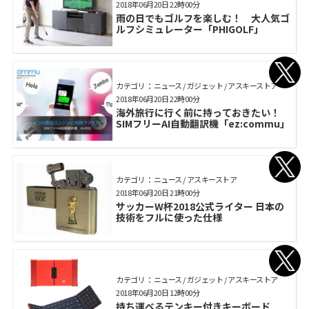
2018年06月20日 22時00分
雨の日でもゴルフを楽しむ！ 大人気ゴ
ルフシミュレーター「PHIGOLF」
カテゴリ： ニュース / ガジェット / アスキーストア
2018年06月20日 22時00分
海外旅行に行く前に持っておきたい！
SIMフリーAI自動翻訳機「ez:commu」
カテゴリ： ニュース / アスキーストア
2018年06月20日 21時00分
サッカーW杯2018公式ライター 日本の
技術をフルに使った仕様
カテゴリ： ニュース / ガジェット / アスキーストア
2018年06月20日 12時00分
持ち運べるテンキー付きキーボード