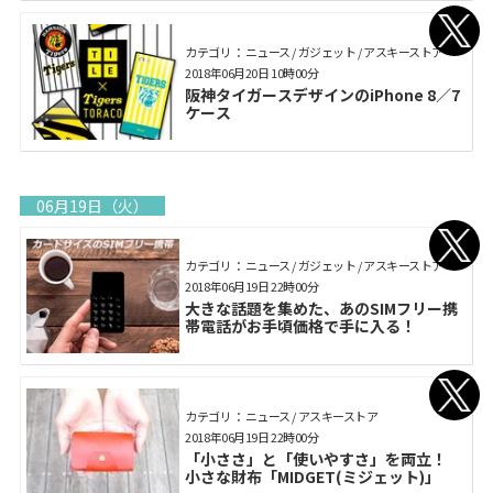
カテゴリ： ニュース / ガジェット / アスキーストア
2018年06月20日 10時00分
阪神タイガースデザインのiPhone 8／7
ケース
06月19日（火）
カテゴリ： ニュース / ガジェット / アスキーストア
2018年06月19日 22時00分
大きな話題を集めた、あのSIMフリー携
帯電話がお手頃価格で手に入る！
カテゴリ： ニュース / アスキーストア
2018年06月19日 22時00分
「小ささ」と「使いやすさ」を両立！
小さな財布「MIDGET(ミジェット)」