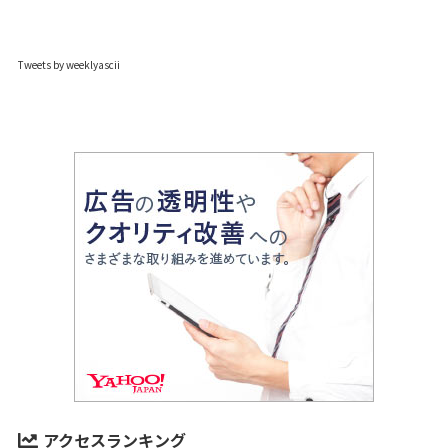
Tweets by weeklyascii
アクセスランキング