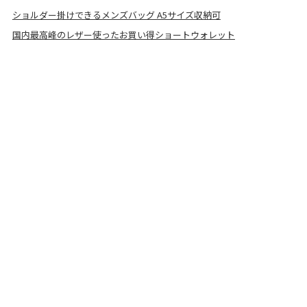
ショルダー掛けできるメンズバッグ A5サイズ収納可
国内最高峰のレザー使ったお買い得ショートウォレット