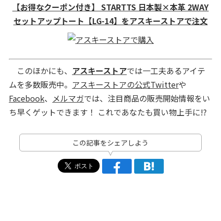
【お得なクーポン付き】 STARTTS 日本製×本革 2WAY
セットアップトート【LG-14】をアスキーストアで注文
このほかにも、
アスキーストア
では一工夫あるアイテ
ムを多数販売中。
アスキーストアの公式Twitter
や
Facebook
、
メルマガ
では、注目商品の販売開始情報をい
ち早くゲットできます！ これであなたも買い物上手に!?
この記事をシェアしよう