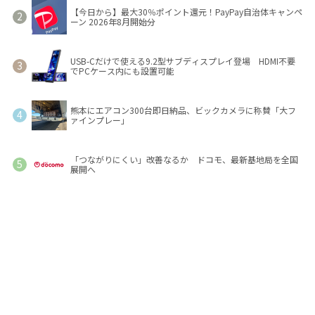
【今日から】最大30％ポイント還元！PayPay自治体キャンペ
ーン 2026年8月開始分
USB-Cだけで使える9.2型サブディスプレイ登場 HDMI不要
でPCケース内にも設置可能
熊本にエアコン300台即日納品、ビックカメラに称賛「大フ
ァインプレー」
「つながりにくい」改善なるか ドコモ、最新基地局を全国
展開へ