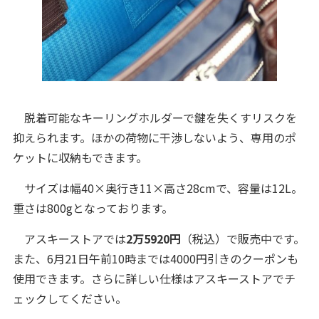
脱着可能なキーリングホルダーで鍵を失くすリスクを
抑えられます。ほかの荷物に干渉しないよう、専用のポ
ケットに収納もできます。
サイズは幅40×奥行き11×高さ28cmで、容量は12L。
重さは800gとなっております。
アスキーストアでは
2万5920円
（税込）で販売中です。
また、6月21日午前10時までは4000円引きのクーポンも
使用できます。さらに詳しい仕様はアスキーストアでチ
ェックしてください。