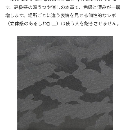
す。高級感の漂うつや消しの本革で、色感と深みが一層
増します。場所ごとに違う表情を見せる個性的なシボ
（立体感のあるしわ加工）は使う人を飽きさせません。