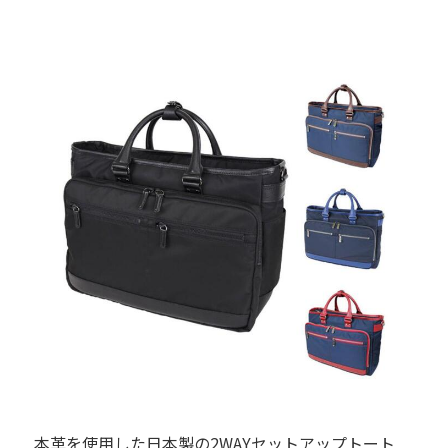
本革を使用した日本製の2WAYセットアップトート