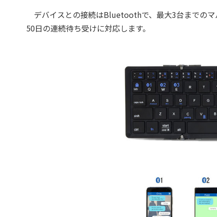
デバイスとの接続はBluetoothで、最大3台まで
50日の連続待ち受けに対応します。