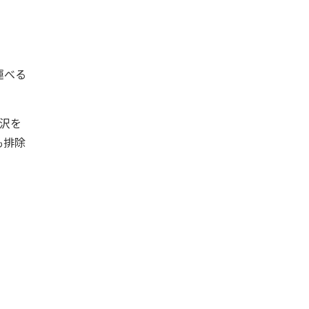
運べる
沢を
も排除