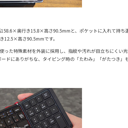
8.6×奥行き15.8×高さ90.5mmと、ポケットに入れて持ち
2.5×高さ90.5mmです。
使った特殊素材を外装に採用し、指紋や汚れが目立ちにくい光
ボードにありがちな、タイピング時の「たわみ」「がたつき」