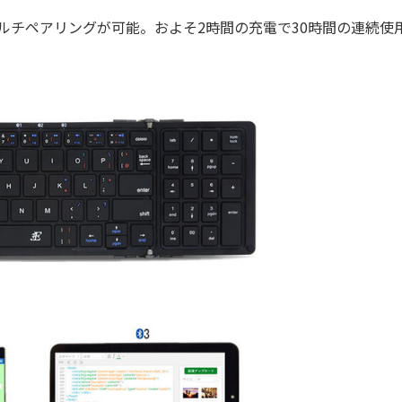
のマルチペアリングが可能。およそ2時間の充電で30時間の連続使