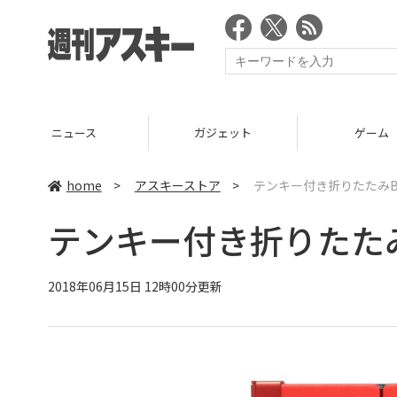
ニュース
ガジェット
ゲーム
home
>
アスキーストア
>
テンキー付き折りたたみBl
テンキー付き折りたたみB
2018年06月15日 12時00分更新