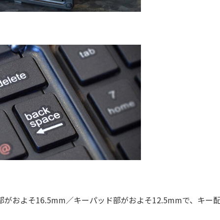
およそ16.5mm／キーパッド部がおよそ12.5mmで、キー