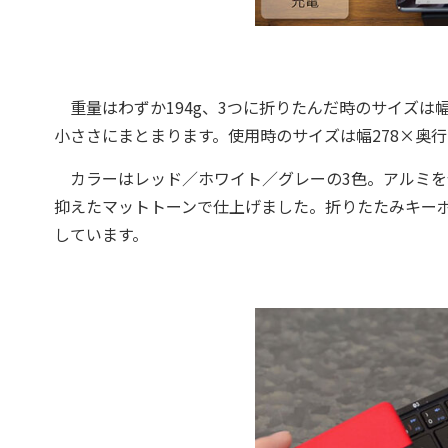
重量はわずか194g、3つに折りたんだ時のサイズは幅15
小ささにまとまります。使用時のサイズは幅278×奥行き1
カラーはレッド／ホワイト／グレーの3色。アルミを
抑えたマットトーンで仕上げました。折りたたみキー
しています。