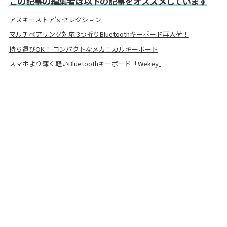
この記事の編集者は以下の記事をオススメしています
アスキーストア's セレクション
マルチペアリング対応 3つ折りBluetoothキーボード再入荷！
持ち運びOK！ コンパクトなメカニカルキーボード
スマホより薄く軽いBluetoothキーボード「Wekey」