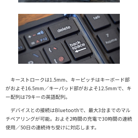
キーストロークは1.5mm、キーピッチはキーボード部
がおよそ16.5mm／キーパッド部がおよそ12.5mmで、キ
ー配列は79キーの英語配列。
デバイスとの接続はBluetoothで、最大3台までのマル
チペアリングが可能。およそ2時間の充電で30時間の連続
使用／50日の連続待ち受けに対応します。