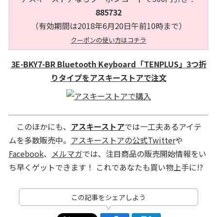
885732
（有効期間は2018年6月20日午前10時まで）
クーポンの使い方はコチラ
3E-BKY7-BR Bluetooth Keyboard「TENPLUS」3つ折
りタイプをアスキーストアで注文
このほかにも、
アスキーストア
では一工夫あるアイテ
ムを多数販売中。
アスキーストアの公式Twitter
や
Facebook
、
メルマガ
では、注目商品の販売開始情報をい
ち早くゲットできます！ これであなたも買い物上手に!?
この記事をシェアしよう