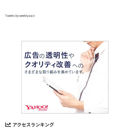
Tweets by weeklyascii
アクセスランキング