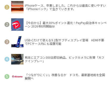
iPhoneケース、卒業しました。これからは最高に使いやすい
「iPhoneバック」で生きていきます。
【今日から】最大30％ポイント還元！PayPay自治体キャンペ
ーン 2026年8月開始分
USB-Cだけで使える9.2型サブディスプレイ登場 HDMI不要
でPCケース内にも設置可能
熊本にエアコン300台即日納品、ビックカメラに称賛「大フ
ァインプレー」
「つながりにくい」改善なるか ドコモ、最新基地局を全国
展開へ