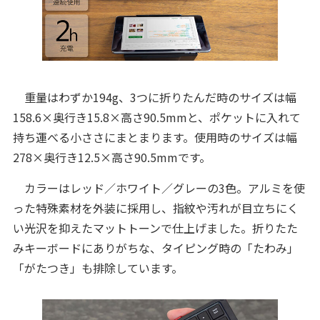
重量はわずか194g、3つに折りたんだ時のサイズは幅
158.6×奥行き15.8×高さ90.5mmと、ポケットに入れて
持ち運べる小ささにまとまります。使用時のサイズは幅
278×奥行き12.5×高さ90.5mmです。
カラーはレッド／ホワイト／グレーの3色。アルミを使
った特殊素材を外装に採用し、指紋や汚れが目立ちにく
い光沢を抑えたマットトーンで仕上げました。折りたた
みキーボードにありがちな、タイピング時の「たわみ」
「がたつき」も排除しています。