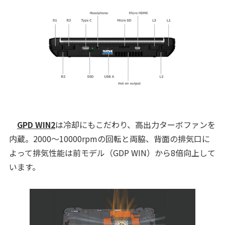
GPD WIN2
は冷却にもこだわり、高出力ターボファンを
内蔵。2000～10000rpmの回転と両脇、背面の排気口に
よって排気性能は前モデル（GDP WIN）から8倍向上して
います。