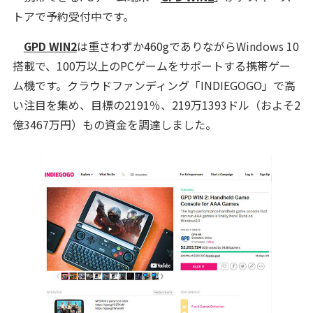
トアで予約受付中です。
GPD WIN2
は重さわずか460gでありながらWindows 10
搭載で、100万以上のPCゲームをサポートする携帯ゲー
ム機です。クラウドファンディング「INDIEGOGO」で高
い注目を集め、目標の2191％、219万1393ドル（およそ2
億3467万円）もの資金を調達しました。