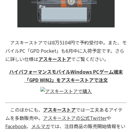
アスキーストアでは8万5104円で予約受付中。また、モ
バイルPC「GPD Pocket」も6月中に入荷予定です。さら
に詳しい仕様は
アスキーストア
でご覧ください。
ハイパフォーマンスモバイルWindows PCゲーム端末
「GPD WIN2」をアスキーストアで注文
このほかにも、
アスキーストア
では一工夫あるアイテ
ムを多数販売中。
アスキーストアの公式Twitter
や
Facebook
、
メルマガ
では、注目商品の販売開始情報をい