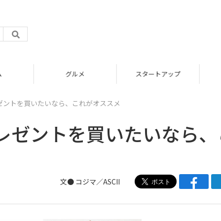
グルメ
スタートアップ
ゼントを買いたいなら、これがオススメ
レゼントを買いたいなら、
文●
コジマ／ASCII