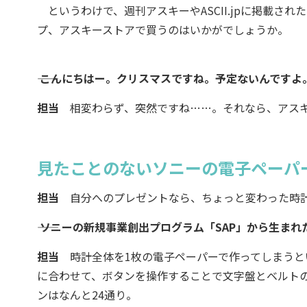
というわけで、週刊アスキーやASCII.jpに掲載さ
プ、アスキーストアで買うのはいかがでしょうか。
―― こんにちはー。クリスマスですね。予定ないんです
担当
相変わらず、突然ですね……。それなら、アスキ
見たことのないソニーの電子ペーパ
担当
自分へのプレゼントなら、ちょっと変わった時計
―― ソニーの新規事業創出プログラム「SAP」から生ま
担当
時計全体を1枚の電子ペーパーで作ってしまうと
に合わせて、ボタンを操作することで文字盤とベルト
ンはなんと24通り。