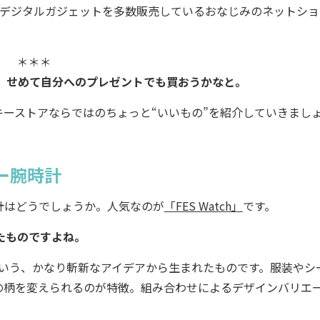
れたデジタルガジェットを多数販売しているおなじみのネットショ
＊＊＊
よ。せめて自分へのプレゼントでも買おうかなと。
ーストアならではのちょっと“いいもの”を紹介していきまし
ー腕時計
はどうでしょうか。人気なのが
「FES Watch」
です。
れたものですよね。
いう、かなり斬新なアイデアから生まれたものです。服装やシ
の柄を変えられるのが特徴。組み合わせによるデザインバリエ