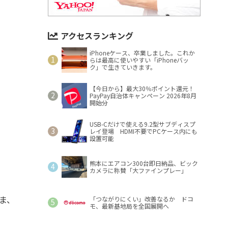
アクセスランキング
iPhoneケース、卒業しました。これか
らは最高に使いやすい「iPhoneバッ
ク」で生きていきます。
【今日から】最大30％ポイント還元！
PayPay自治体キャンペーン 2026年8月
開始分
USB-Cだけで使える9.2型サブディスプ
レイ登場 HDMI不要でPCケース内にも
設置可能
熊本にエアコン300台即日納品、ビック
カメラに称賛「大ファインプレー」
ま、
「つながりにくい」改善なるか ドコ
モ、最新基地局を全国展開へ