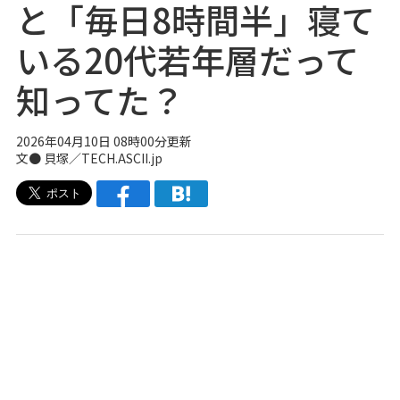
と「毎日8時間半」寝て
いる20代若年層だって
知ってた？
2026年04月10日 08時00分更新
文● 貝塚／TECH.ASCII.jp