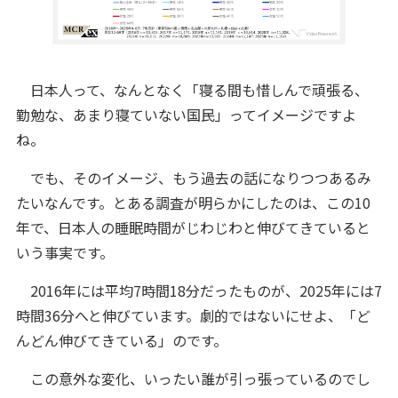
日本人って、なんとなく「寝る間も惜しんで頑張る、
勤勉な、あまり寝ていない国民」ってイメージですよ
ね。
でも、そのイメージ、もう過去の話になりつつあるみ
たいなんです。とある調査が明らかにしたのは、この10
年で、日本人の睡眠時間がじわじわと伸びてきていると
いう事実です。
2016年には平均7時間18分だったものが、2025年には7
時間36分へと伸びています。劇的ではないにせよ、「ど
んどん伸びてきている」のです。
この意外な変化、いったい誰が引っ張っているのでし