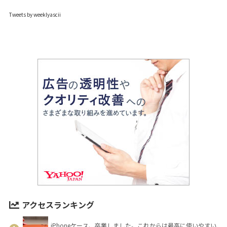
Tweets by weeklyascii
アクセスランキング
iPhoneケース、卒業しました。これからは最高に使いやすい