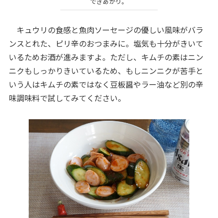
できあがり。
キュウリの食感と魚肉ソーセージの優しい風味がバラ
ンスとれた、ピリ辛のおつまみに。塩気も十分がきいて
いるためお酒が進みますよ。ただし、キムチの素はニン
ニクもしっかりきいているため、もしニンニクが苦手と
いう人はキムチの素ではなく豆板醤やラー油など別の辛
味調味料で試してみてください。