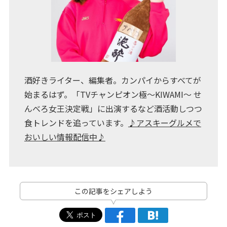
酒好きライター、編集者。カンパイからすべてが
始まるはず。「TVチャンピオン極～KIWAMI～ せ
んべろ女王決定戦」に出演するなど酒活動しつつ
食トレンドを追っています。
♪アスキーグルメで
おいしい情報配信中♪
この記事をシェアしよう