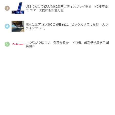
USB-Cだけで使える9.2型サブディスプレイ登場 HDMI不要
でPCケース内にも設置可能
熊本にエアコン300台即日納品、ビックカメラに称賛「大フ
ァインプレー」
「つながりにくい」改善なるか ドコモ、最新基地局を全国
展開へ