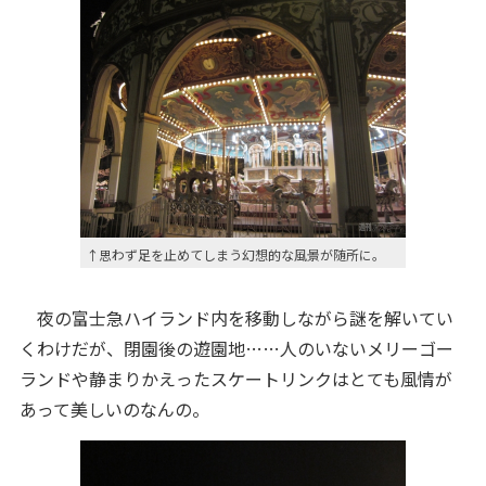
↑思わず足を止めてしまう幻想的な風景が随所に。
夜の富士急ハイランド内を移動しながら謎を解いてい
くわけだが、閉園後の遊園地……人のいないメリーゴー
ランドや静まりかえったスケートリンクはとても風情が
あって美しいのなんの。