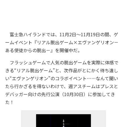
富士急ハイランドでは、11月2日～11月19日の間、ゲ
ームイベント『リアル脱出ゲーム×エヴァンゲリオン－
ある使徒からの脱出－』を開催中だ。
フラッシュゲームで人気の脱出ゲームを実際に体感で
きる“リアル脱出ゲーム”と、次作品がとにかく待ち遠し
い“エヴァンゲリオン”のコラボイベント……なんて聞い
たら行かざるを得ないわけで、週アスチームはプレスと
デバッガー向けの先行公演（10月30日）に参加してき
た！