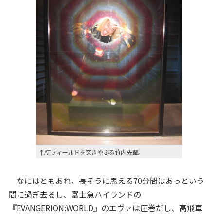
↑ATフィールドを突きやぶる竹内先輩。
なにはともあれ、長そうに思える70分間はあっという
間に過ぎ去るし、富士急ハイランドの
『EVANGERION:WORLD』のエヴァは圧巻だし、高飛車