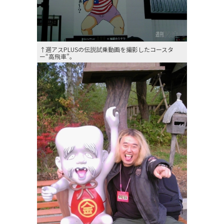
↑週アスPLUSの伝説試乗動画を撮影したコースタ
ー“高飛車”。