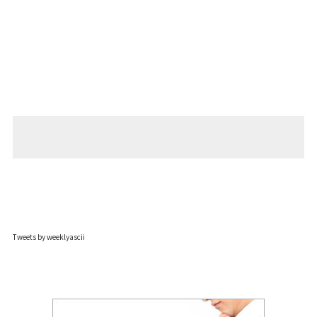
Tweets by weeklyascii