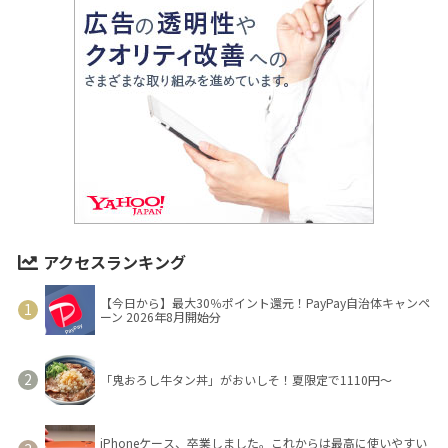
アクセスランキング
【今日から】最大30％ポイント還元！PayPay自治体キャンペ
ーン 2026年8月開始分
「鬼おろし牛タン丼」がおいしそ！夏限定で1110円～
iPhoneケース、卒業しました。これからは最高に使いやすい