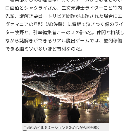
口画伯とシャクライさん、二次元紳士ライターこと竹内
先輩、謎解き要員＋トリビア問題が出題された場合にエ
ヴァマニアの旦那（AD佐藤）に電話で泣きつく係のライ
ター牧野と、引率編集者こーのスの計5名。仲間と相談し
ながら謎解きができるリアル脱出ゲームでは、並列稼働
できる脳ミソが多いほど有利なのだ。
↑園内のイルミネーションを眺めながら謎を解く