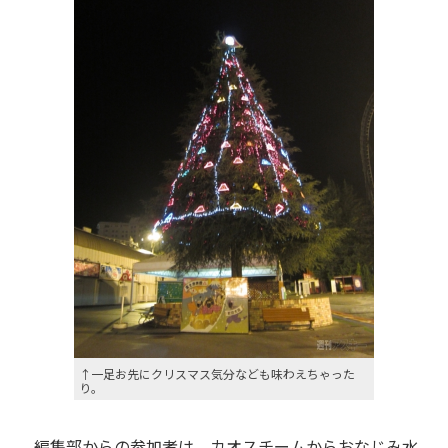
↑一足お先にクリスマス気分なども味わえちゃった
り。
編集部からの参加者は、カオスチームからおなじみ水