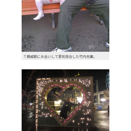
↑親戚筋にお会いして意気投合した竹内先輩。