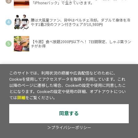
「iPhoneバック」で生きていきます。
腰は大風量ファン、背中はペルチェ冷却。ダブルで身体を冷
やす1着2役のファン付きウェアが10,980円
【今週】食べ放題2000円以下へ！ 7日間限定、しゃぶ葉ラン
チがお得
このサイトでは、利用状況の把握や広告配信などのために、
Cookieを使用してアクセスデータを取得・利用しています。これ
以降のページに遷移した場合、Cookieの設定や使用に同意したこ
とになります。Cookieの設定や使用の詳細、オプトアウトについ
ては
詳細
をご覧ください。
同意する
＞プライバシーポリシー