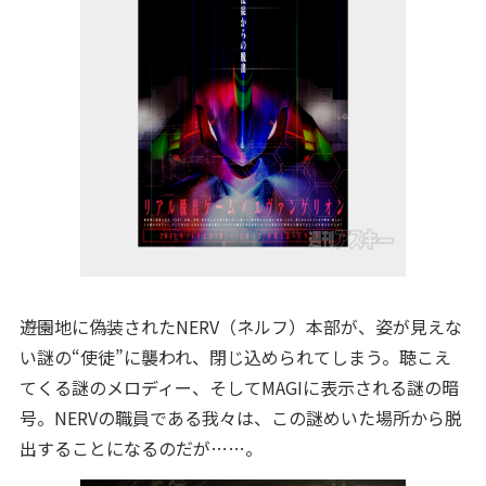
――遊園地に偽装されたNERV（ネルフ）本部が、姿が見えな
い謎の“使徒”に襲われ、閉じ込められてしまう。聴こえ
てくる謎のメロディー、そしてMAGIに表示される謎の暗
号。NERVの職員である我々は、この謎めいた場所から脱
出することになるのだが……。