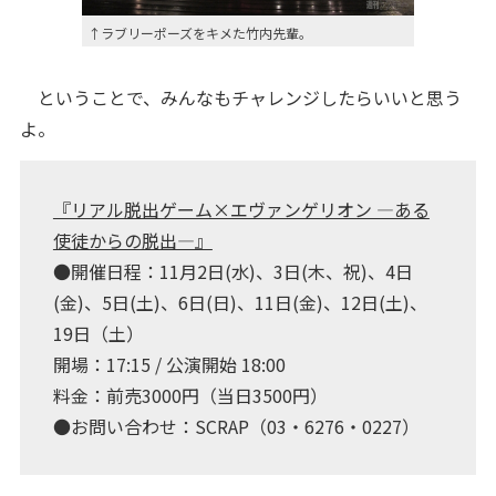
↑ラブリーポーズをキメた竹内先輩。
ということで、みんなもチャレンジしたらいいと思う
よ。
『リアル脱出ゲーム×エヴァンゲリオン ―ある
使徒からの脱出―』
●開催日程：11月2日(水)、3日(木、祝)、4日
(金)、5日(土)、6日(日)、11日(金)、12日(土)、
19日（土）
開場：17:15 / 公演開始 18:00
料金：前売3000円（当日3500円）
●お問い合わせ：SCRAP（03・6276・0227）