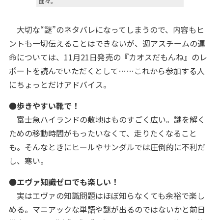
面々。
大切な“謎”のネタバレになってしまうので、内容もヒ
ントも一切伝えることはできないが、週アスチームの運
命については、11月21日発売の『カオスだもんね』のレ
ポートを読んでいただくとして……これから参加する人
にちょっとだけアドバイス。
●歩きやすい靴で！
富士急ハイランドの敷地はものすごく広い。謎を解く
ための移動時間がもったいなくて、走りたくなること
も。そんなときにヒールやサンダルでは圧倒的に不利だ
し、寒い。
●エヴァ知識ゼロでも楽しい！
実はエヴァの知識問題はほぼ知らなくても余裕で楽し
める。マニアックな単語や謎が出るのではないかと前日