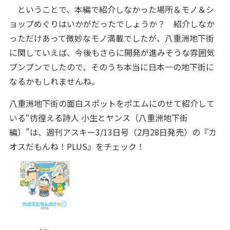
ということで、本編で紹介しなかった場所＆モノ＆シ
ョップめぐりはいかがだったでしょうか？ 紹介しなか
っただけあって微妙なモノ満載でしたが、八重洲地下街
に関していえば、今後もさらに開発が進みそうな雰囲気
プンプンでしたので、そのうち本当に日本一の地下街に
なるかもしれませんね。
八重洲地下街の面白スポットをポエムにのせて紹介して
いる“彷徨える詩人 小生とヤンス（八重洲地下街
編）”は、週刊アスキー3/13日号（2月28日発売）の『カ
オスだもんね！PLUS』をチェック！