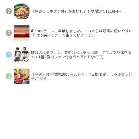
「鬼おろし牛タン丼」がおいしそ！夏限定で1110円～
iPhoneケース、卒業しました。これからは最高に使いやすい
「iPhoneバック」で生きていきます。
腰は大風量ファン、背中はペルチェ冷却。ダブルで身体を冷
やす1着2役のファン付きウェアが10,980円
【今週】食べ放題2000円以下へ！ 7日間限定、しゃぶ葉ラン
チがお得