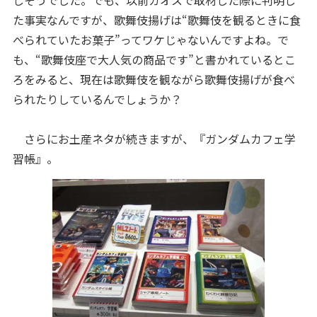
しそうでした。でも、以前カオスで取材した際に判明し
た事実なんですが、歌舞伎揚げは“歌舞伎を観るときに食
べられていたお菓子”ってワケじゃないんですよね。で
も、“歌舞伎座で大人気の商品です”と書かれているとこ
ろをみると、現在は歌舞伎を観ながら歌舞伎揚げが食べ
られたりしているんでしょうか？
さらにお土産ネタが続きますが、『ガンダムカフェ学
習帳』。