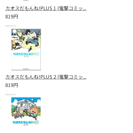
カオスだもんね!PLUS 1 (電撃コミッ...
819円
カオスだもんね!PLUS 2 (電撃コミッ...
819円