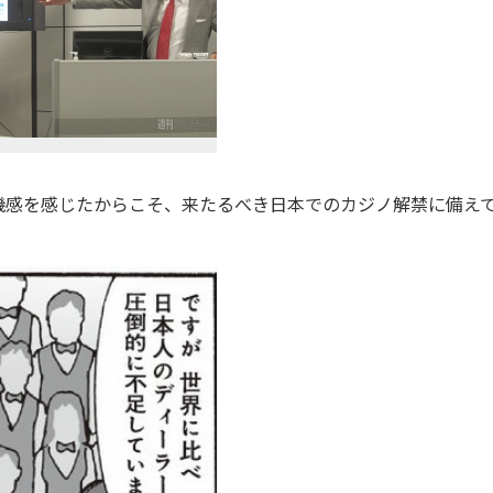
感を感じたからこそ、来たるべき日本でのカジノ解禁に備え