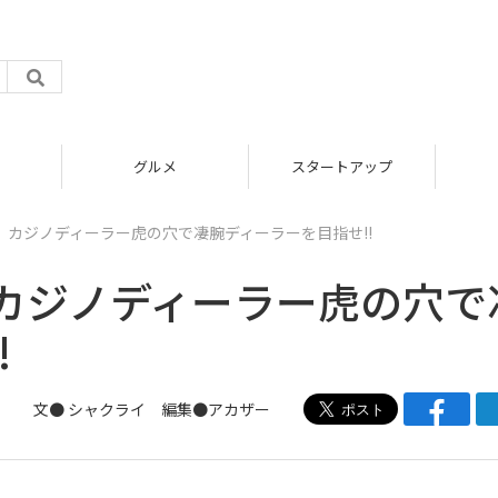
グルメ
スタートアップ
』カジノディーラー虎の穴で凄腕ディーラーを目指せ!!
カジノディーラー虎の穴で
!
文●
シャクライ
編集●
アカザー