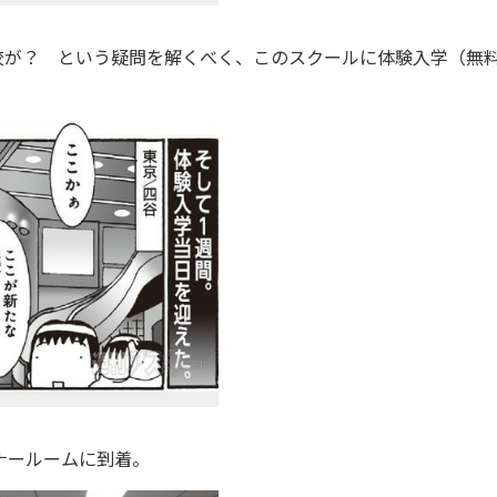
が？ という疑問を解くべく、このスクールに体験入学（無
ナールームに到着。