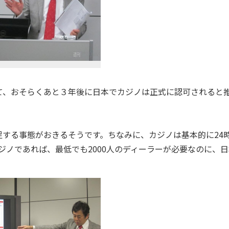
、おそらくあと３年後に日本でカジノは正式に認可されると
する事態がおきるそうです。ちなみに、カジノは基本的に24
ジノであれば、最低でも2000人のディーラーが必要なのに、