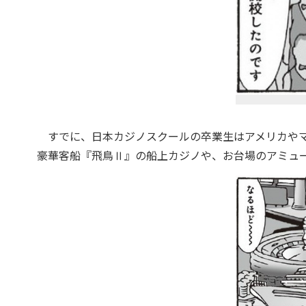
すでに、日本カジノスクールの卒業生はアメリカやマ
豪華客船『飛鳥Ⅱ』の船上カジノや、お台場のアミュ