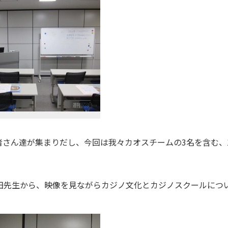
ん達が集まりだし、今回は我々カオスチームの3名を含む、1
田先生から、映像を見ながらカジノ文化とカジノスクールにつ