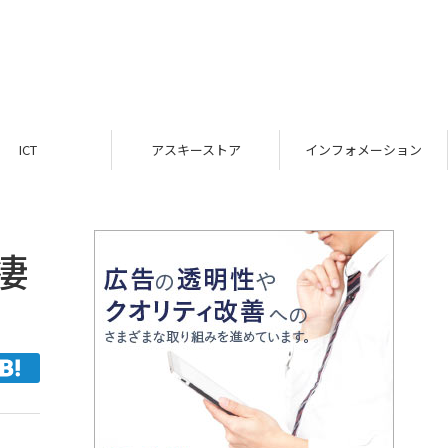
ICT
アスキーストア
インフォメーション
凄