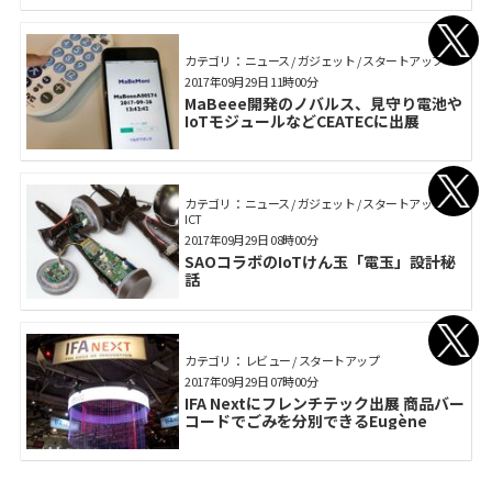
カテゴリ： ニュース / ガジェット / スタートアップ
2017年09月29日 11時00分
MaBeee開発のノバルス、見守り電池や
IoTモジュールなどCEATECに出展
カテゴリ： ニュース / ガジェット / スタートアップ /
ICT
2017年09月29日 08時00分
SAOコラボのIoTけん玉「電玉」設計秘
話
カテゴリ： レビュー / スタートアップ
2017年09月29日 07時00分
IFA Nextにフレンチテック出展 商品バー
コードでごみを分別できるEugène