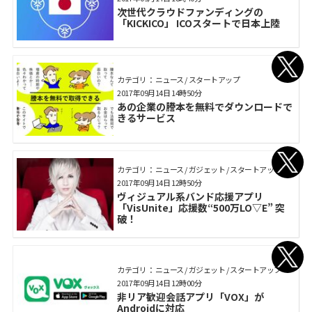
次世代クラウドファンディングの
「KICKICO」 ICOスタートで日本上陸
カテゴリ： ニュース / スタートアップ
2017年09月14日 14時50分
あの企業の謄本を無料でダウンロードで
きるサービス
カテゴリ： ニュース / ガジェット / スタートアップ
2017年09月14日 12時50分
ヴィジュアル系バンド応援アプリ
「VisUnite」応援数“500万LO▽E” 突
破！
カテゴリ： ニュース / ガジェット / スタートアップ
2017年09月14日 12時00分
非リア歓迎会話アプリ「VOX」が
Androidに対応