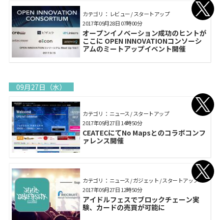
カテゴリ： レビュー / スタートアップ
2017年09月28日 07時00分
オープンイノベーション成功のヒントが
ここに OPEN INNOVATIONコンソーシ
アムのミートアップイベント開催
09月27日（水）
カテゴリ： ニュース / スタートアップ
2017年09月27日 14時50分
CEATECにてNo Mapsとのコラボコンフ
ァレンス開催
カテゴリ： ニュース / ガジェット / スタートアップ
2017年09月27日 12時50分
アイドルフェスでブロックチェーン実
験、カードの売買が可能に