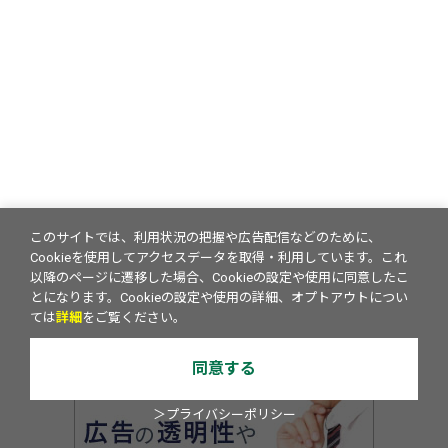
このサイトでは、利用状況の把握や広告配信などのために、
Cookieを使用してアクセスデータを取得・利用しています。これ
以降のページに遷移した場合、Cookieの設定や使用に同意したこ
とになります。Cookieの設定や使用の詳細、オプトアウトについ
ては
詳細
をご覧ください。
同意する
＞プライバシーポリシー