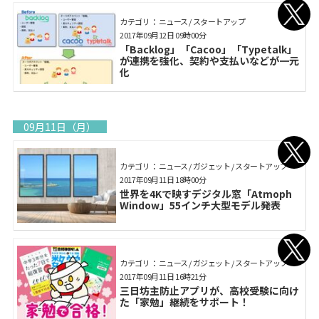
カテゴリ： ニュース / スタートアップ
2017年09月12日 09時00分
「Backlog」「Cacoo」「Typetalk」
が連携を強化、契約や支払いなどが一元
化
09月11日（月）
カテゴリ： ニュース / ガジェット / スタートアップ
2017年09月11日 18時00分
世界を4Kで映すデジタル窓「Atmoph
Window」55インチ大型モデル発表
カテゴリ： ニュース / ガジェット / スタートアップ
2017年09月11日 16時21分
三日坊主防止アプリが、高校受験に向け
た「家勉」継続をサポート！