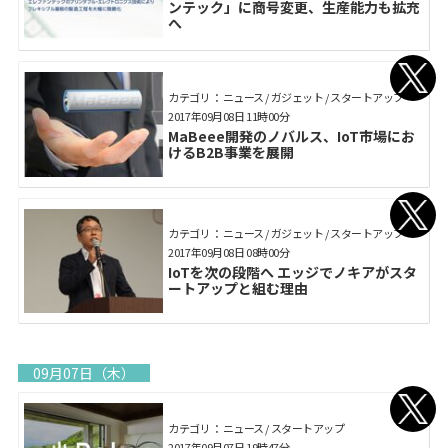
ンテック」に商号変更、生産能力も拡充
へ
カテゴリ： ニュース / ガジェット / スタートアップ
2017年09月08日 11時00分
MaBeee開発のノバルス、IoT市場にお
けるB2B事業を展開
カテゴリ： ニュース / ガジェット / スタートアップ
2017年09月08日 08時00分
IoTを次の段階へ エッジでノキアがスタ
ートアップと組む理由
09月07日（木）
カテゴリ： ニュース / スタートアップ
2017年09月07日 19時47分