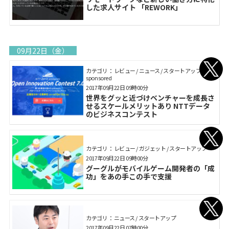
した求人サイト 「REWORK」
09月22日（金）
カテゴリ： レビュー / ニュース / スタートアップ /
sponsored
2017年09月22日 09時00分
世界をグッと近づけベンチャーを成長さ
せるスケールメリットあり NTTデータ
のビジネスコンテスト
カテゴリ： レビュー / ガジェット / スタートアップ
2017年09月22日 09時00分
グーグルがモバイルゲーム開発者の「成
功」をあの手この手で支援
カテゴリ： ニュース / スタートアップ
2017年09月22日 07時00分