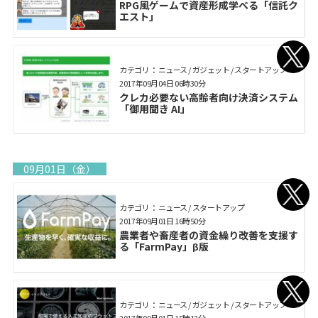
RPG風ゲームで資産形成学べる「信託ク
エスト」
カテゴリ： ニュース / ガジェット / スタートアップ
2017年09月04日 06時30分
クレカ必要ない高齢者向け決済システム
「御用聞き AI」
09月01日（金）
カテゴリ： ニュース / スタートアップ
2017年09月01日 16時50分
農業者や畜産者の資金繰り改善を支援す
る「FarmPay」β版
カテゴリ： ニュース / ガジェット / スタートアップ
2017年09月01日 15時12分