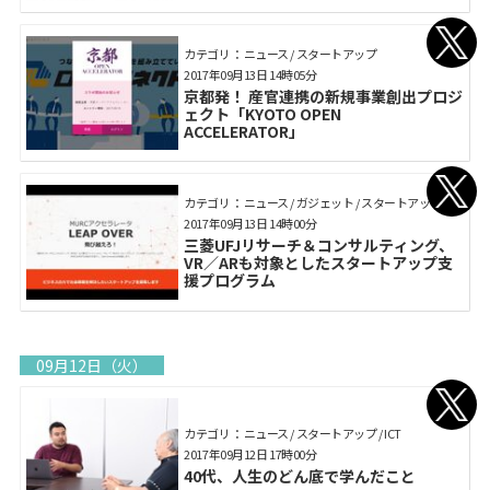
カテゴリ： ニュース / スタートアップ
2017年09月13日 14時05分
京都発！ 産官連携の新規事業創出プロジ
ェクト「KYOTO OPEN
ACCELERATOR」
カテゴリ： ニュース / ガジェット / スタートアップ
2017年09月13日 14時00分
三菱UFJリサーチ＆コンサルティング、
VR／ARも対象としたスタートアップ支
援プログラム
09月12日（火）
カテゴリ： ニュース / スタートアップ / ICT
2017年09月12日 17時00分
40代、人生のどん底で学んだこと