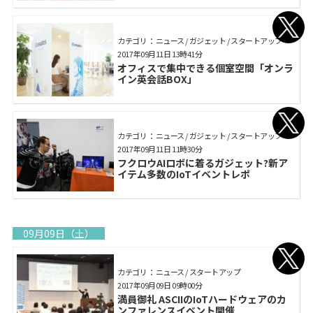
カテゴリ： ニュース / ガジェット / スタートアップ
2017年09月11日 13時41分
オフィスで集中できる個室空間「オンラ
イン英会話BOX」
カテゴリ： ニュース / ガジェット / スタートアップ
2017年09月11日 11時30分
フクロウAIロボに着るガジェット?新ア
イテム多数のIoTイベントレポ
09月09日（土）
カテゴリ： ニュース / スタートアップ
2017年09月09日 09時00分
満員御礼 ASCIIのIoTハードウェアのカ
ンファレンスイベント開催