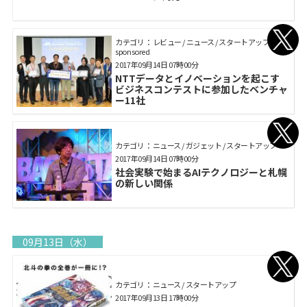
カテゴリ： レビュー / ニュース / スタートアップ /
sponsored
2017年09月14日 07時00分
NTTデータとイノベーションを起こす
ビジネスコンテストに参加したベンチャ
ー11社
カテゴリ： ニュース / ガジェット / スタートアップ
2017年09月14日 07時00分
社会実験で始まるAIテクノロジーと札幌
の新しい関係
09月13日（水）
カテゴリ： ニュース / スタートアップ
2017年09月13日 17時00分