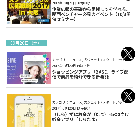
2017年09月21日 08時00分
企業広報の基礎から実践までを学べる、
関西ベンチャー必見のイベント【10/3開
催セミナー】
09月20日（水）
カテゴリ： ニュース / ガジェット / スタートアップ
2017年09月20日 14時14分
ショッピングアプリ「BASE」ライブ配
信で商品を紹介できる新機能
カテゴリ： ニュース / ガジェット / スタートアップ
2017年09月20日 13時49分
（しら）ずにお金が（たま）るiOS向け
貯金アプリ「しらたま」