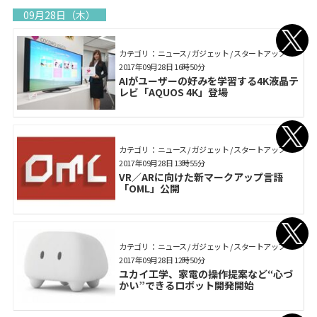
09月28日（木）
カテゴリ： ニュース / ガジェット / スタートアップ
2017年09月28日 16時50分
AIがユーザーの好みを学習する4K液晶テ
レビ「AQUOS 4K」登場
カテゴリ： ニュース / ガジェット / スタートアップ
2017年09月28日 13時55分
VR／ARに向けた新マークアップ言語
「OML」公開
カテゴリ： ニュース / ガジェット / スタートアップ
2017年09月28日 12時50分
ユカイ工学、家電の操作提案など“心づ
かい”できるロボット開発開始