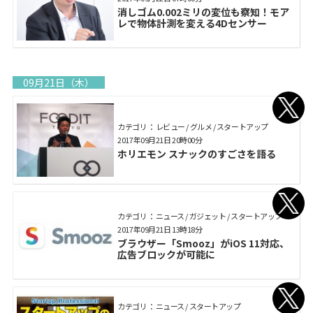
消しゴム0.002ミリの変位も察知！モア
レで物体計測を変える4Dセンサー
09月21日（木）
カテゴリ： レビュー / グルメ / スタートアップ
2017年09月21日 20時00分
ホリエモン スナックのすごさを語る
カテゴリ： ニュース / ガジェット / スタートアップ
2017年09月21日 13時18分
ブラウザー「Smooz」がiOS 11対応、
広告ブロックが可能に
カテゴリ： ニュース / スタートアップ