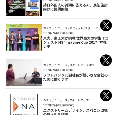
訪日外国人の質問に答えるAI、民泊施設
向けに提供開始
カテゴリ： ニュース / ガジェット / スタートアップ
2017年09月05日 09時00分
東大、東工大が挑戦 世界最大の学生ITコ
ンテスト MS“Imagine Cup 2017”本戦
レポ
カテゴリ： ニュース / スタートアップ / ICT
2017年09月05日 09時00分
ソフトバンク元副社長が超小さな会社の
ために働くワケ
カテゴリ： ニュース / スタートアップ
2017年09月05日 09時00分
エクストリームデザイン、スパコン環境
の無人化を推進