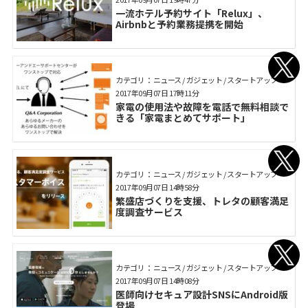
一流ホテル予約サイト「Relux」、
Airbnbと予約業務提携を開始
カテゴリ： ニュース / ガジェット / スタートアップ
2017年09月07日 17時11分
家電の使用法や故障を電話で無料相談で
きる「家電まとめてサポート」
カテゴリ： ニュース / ガジェット / スタートアップ
2017年09月07日 14時58分
繁盛店づくりを支援、トレタの顧客満足
度調査サービス
カテゴリ： ニュース / ガジェット / スタートアップ
2017年09月07日 14時08分
医師向けセキュア設計SNSにAndroid版
登場