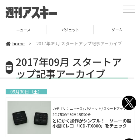
toggle
naviga
ニュース
ガジェット
ゲーム
home
>
2017年09月 スタートアップ記事アーカイブ
2017年09月 スタートア
ップ記事アーカイブ
09月30日（土）
カテゴリ： ニュース / ガジェット / スタートアップ
2017年09月30日 15時00分
とにかく操作がシンプル！ ソニーの超
小型ICレコ「ICD-TX800」をチェック