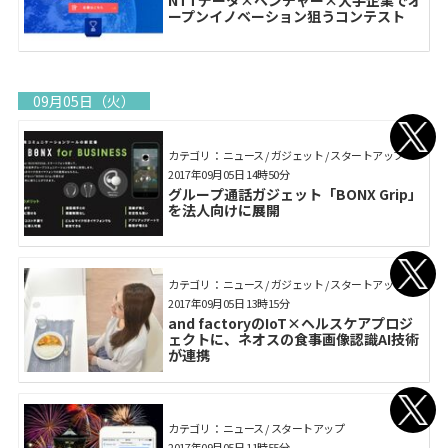
ープンイノベーション狙うコンテスト
09月05日（火）
カテゴリ： ニュース / ガジェット / スタートアップ
2017年09月05日 14時50分
グループ通話ガジェット「BONX Grip」
を法人向けに展開
カテゴリ： ニュース / ガジェット / スタートアップ
2017年09月05日 13時15分
and factoryのIoT×ヘルスケアプロジ
ェクトに、ネオスの食事画像認識AI技術
が連携
カテゴリ： ニュース / スタートアップ
2017年09月05日 11時55分