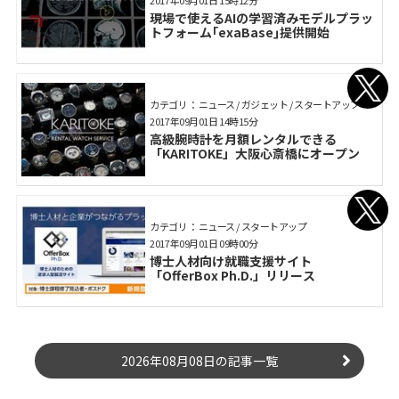
現場で使えるAIの学習済みモデルプラッ
トフォーム｢exaBase｣提供開始
カテゴリ： ニュース / ガジェット / スタートアップ
2017年09月01日 14時15分
高級腕時計を月額レンタルできる
「KARITOKE」大阪心斎橋にオープン
カテゴリ： ニュース / スタートアップ
2017年09月01日 09時00分
博士人材向け就職支援サイト
「OfferBox Ph.D.」リリース
2026年08月08日の記事一覧