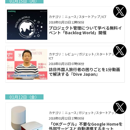
01月15日（月）
カテゴリ： ニュース / スタートアップ / ICT
2018年01月15日 12時50分
プロジェクト管理について学べる無料イ
ベント「Backlog World」開催
カテゴリ： レビュー / ガジェット / スタートアップ /
ICT
2018年01月15日 07時00分
訪日外国人旅行者の困りごとを1分動画
で解決する『Dive Japan』
01月12日（金）
カテゴリ： ニュース / ガジェット / スタートアップ
2018年01月12日 17時30分
「OKグーグル」不要なGoogle Homeを
外部サービスと自動連携するキット