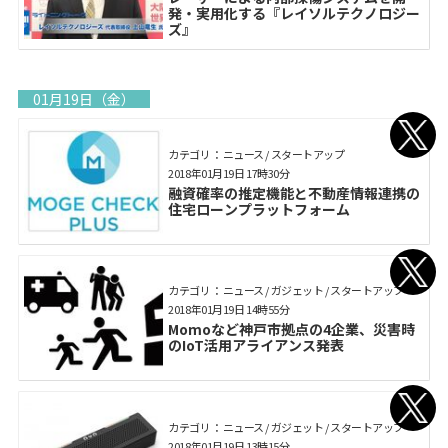
発・実用化する『レイソルテクノロジー
ズ』
01月19日（金）
カテゴリ： ニュース / スタートアップ
2018年01月19日 17時30分
融資確率の推定機能と不動産情報連携の
住宅ローンプラットフォーム
カテゴリ： ニュース / ガジェット / スタートアップ
2018年01月19日 14時55分
Momoなど神戸市拠点の4企業、災害時
のIoT活用アライアンス発表
カテゴリ： ニュース / ガジェット / スタートアップ
2018年01月19日 13時15分