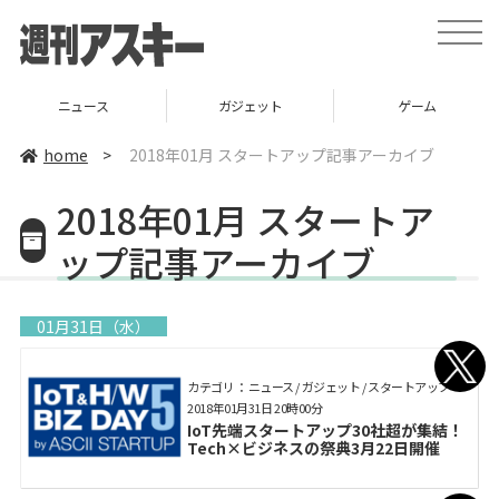
toggle
naviga
ニュース
ガジェット
ゲーム
home
>
2018年01月 スタートアップ記事アーカイブ
2018年01月 スタートア
ップ記事アーカイブ
01月31日（水）
カテゴリ： ニュース / ガジェット / スタートアップ
2018年01月31日 20時00分
IoT先端スタートアップ30社超が集結！
Tech×ビジネスの祭典3月22日開催