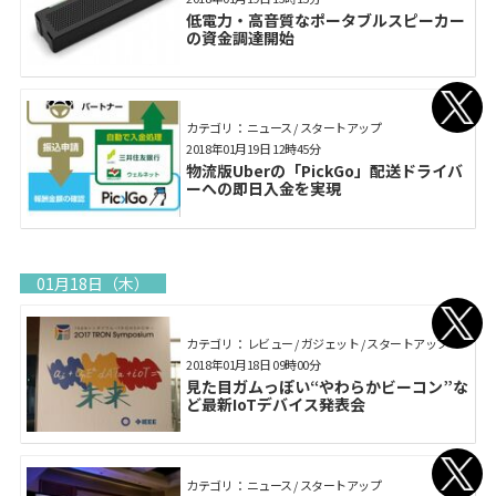
低電力・高音質なポータブルスピーカー
の資金調達開始
カテゴリ： ニュース / スタートアップ
2018年01月19日 12時45分
物流版Uberの「PickGo」配送ドライバ
ーへの即日入金を実現
01月18日（木）
カテゴリ： レビュー / ガジェット / スタートアップ
2018年01月18日 09時00分
見た目ガムっぽい“やわらかビーコン”な
ど最新IoTデバイス発表会
カテゴリ： ニュース / スタートアップ