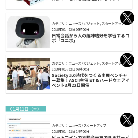
カテゴリ： ニュース / ガジェット / スタートアップ
2018年01月12日 09時00分
日常会話から人の趣味嗜好を学習するロ
ボ「ユニボ」
カテゴリ： ニュース / ガジェット / スタートアップ
2018年01月12日 07時00分
Society 5.0時代をつくる出展ベンチャ
ー募集！ASCII主催IoT＆ハードウェアイ
ベント3月22日開催
01月11日（木）
カテゴリ： ニュース / スタートアップ
2018年01月11日 14時00分
ビットコインで不動産売買できるサービ