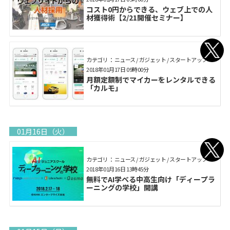
コスト0円からできる、ウェブ上での人
材獲得術【2/21開催セミナー】
カテゴリ： ニュース / ガジェット / スタートアップ
2018年01月17日 09時00分
⽉額定額制でマイカーをレンタルできる
「カルモ」
01月16日（火）
カテゴリ： ニュース / ガジェット / スタートアップ
2018年01月16日 13時45分
無料でAI学べる中高生向け「ディープラ
ーニングの学校」開講