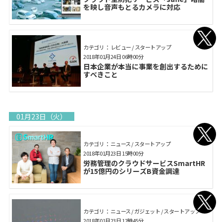
を映し音声もとるカメラに対応
カテゴリ： レビュー / スタートアップ
2018年01月24日 06時00分
日本企業が本当に事業を創出するために
すべきこと
01月23日（火）
カテゴリ： ニュース / スタートアップ
2018年01月23日 15時00分
労務管理のクラウドサービスSmartHR
が15億円のシリーズB資金調達
カテゴリ： ニュース / ガジェット / スタートアップ
2018年01月23日 12時45分