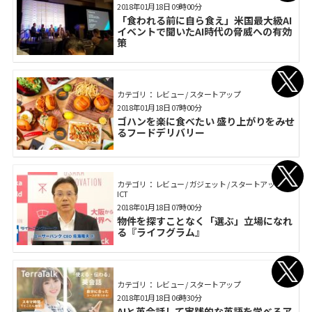
2018年01月18日 09時00分
「食われる前に自ら食え」米国最大級AI
イベントで聞いたAI時代の脅威への有効
策
カテゴリ： レビュー / スタートアップ
2018年01月18日 07時00分
ゴハンを楽に食べたい 盛り上がりをみせ
るフードデリバリー
カテゴリ： レビュー / ガジェット / スタートアップ /
ICT
2018年01月18日 07時00分
物件を探すことなく「選ぶ」立場になれ
る『ライフグラム』
カテゴリ： レビュー / スタートアップ
2018年01月18日 06時30分
AIと英会話して実践的な英語を学べるア