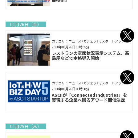
能技術』
01月26日（金）
カテゴリ： ニュース / ガジェット / スタートアップ
2018年01月26日 13時55分
レストランの空席状況表示システム、髙
島屋などで本格導入開始
カテゴリ： ニュース / ガジェット / スタートアップ
2018年01月26日 09時00分
ASCIIが「Connected Industries」を
実現する企業へ贈るアワード開催決定
01月25日（木）