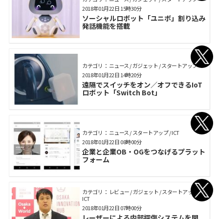
2018年01月22日 15時30分
ソーシャルロボット「ユニボ」割り込み
発話機能を搭載
カテゴリ： ニュース / ガジェット / スタートアップ
2018年01月22日 14時20分
遠隔でスイッチをオン／オフできるIoT
ロボット「Switch Bot」
カテゴリ： ニュース / スタートアップ / ICT
2018年01月22日 08時00分
企業と企業OB・OGをつなげるプラット
フォーム
カテゴリ： レビュー / ガジェット / スタートアップ /
ICT
2018年01月22日 07時00分
レーザーによる内部探傷システムを開