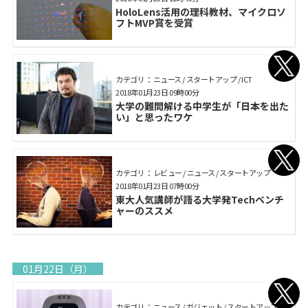
HoloLens活用の理科教材、マイクロソ
フトMVP賞を受賞
カテゴリ： ニュース / スタートアップ / ICT
2018年01月23日 09時00分
大学の難問解ける中学生が「日本を出た
い」と思ったワケ
カテゴリ： レビュー / ニュース / スタートアップ
2018年01月23日 07時00分
東大人気講師が語る大学発Techベンチ
ャーのススメ
01月22日（月）
カテゴリ： ニュース / ガジェット / スタートアップ