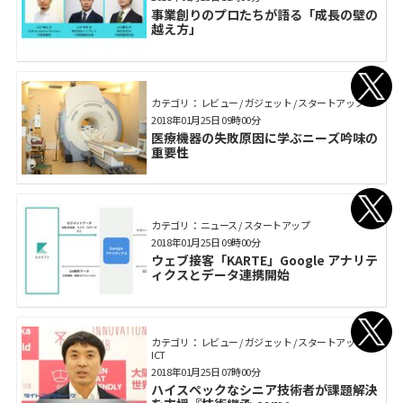
事業創りのプロたちが語る「成長の壁の
越え方」
カテゴリ： レビュー / ガジェット / スタートアップ
2018年01月25日 09時00分
医療機器の失敗原因に学ぶニーズ吟味の
重要性
カテゴリ： ニュース / スタートアップ
2018年01月25日 09時00分
ウェブ接客「KARTE」Google アナリテ
ィクスとデータ連携開始
カテゴリ： レビュー / ガジェット / スタートアップ /
ICT
2018年01月25日 07時00分
ハイスペックなシニア技術者が課題解決