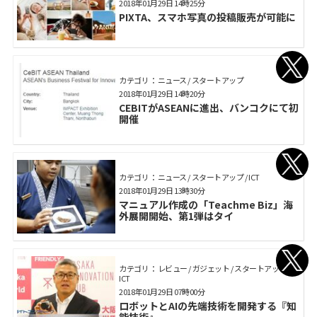
2018年01月29日 14時25分
PIXTA、スマホ写真の投稿販売が可能に
カテゴリ： ニュース / スタートアップ
2018年01月29日 14時20分
CEBITがASEANに進出、バンコクにて初
開催
カテゴリ： ニュース / スタートアップ / ICT
2018年01月29日 13時30分
マニュアル作成の「Teachme Biz」海
外展開開始、第1弾はタイ
カテゴリ： レビュー / ガジェット / スタートアップ /
ICT
2018年01月29日 07時00分
ロボットとAIの先端技術を開発する『知