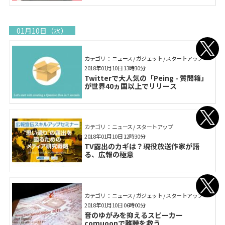
01月10日（水）
カテゴリ： ニュース / ガジェット / スタートアップ
2018年01月10日 13時30分
Twitterで大人気の「Peing - 質問箱」
が世界40ヵ国以上でリリース
カテゴリ： ニュース / スタートアップ
2018年01月10日 12時30分
TV露出のカギは？現役放送作家が語
る、広報の極意
カテゴリ： ニュース / ガジェット / スタートアップ
2018年01月10日 06時00分
音のゆがみを抑えるスピーカー
comuoonで難聴を救う