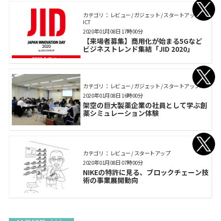
カテゴリ： レビュー / ガジェット / スタートアップ /
ICT
2020年01月08日 17時00分
【来場者募集】商用化が始まる5Gなど
ビジネストレンド集結「JID 2020」
カテゴリ： レビュー / ガジェット / スタートアップ
2020年01月08日 16時00分
架空の巨大製薬企業の社員として学ぶ創
薬シミュレーション体験
カテゴリ： レビュー / スタートアップ
2020年01月08日 07時00分
NIKEの特許に見る、ブロックチェーン技
術の事業展開動向