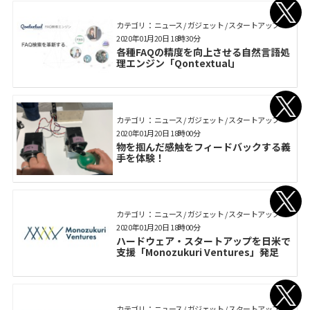
カテゴリ： ニュース / ガジェット / スタートアップ
2020年01月20日 18時30分
各種FAQの精度を向上させる自然言語処
理エンジン「Qontextual」
カテゴリ： ニュース / ガジェット / スタートアップ
2020年01月20日 18時00分
物を掴んだ感触をフィードバックする義
手を体験！
カテゴリ： ニュース / ガジェット / スタートアップ
2020年01月20日 18時00分
ハードウェア・スタートアップを日米で
支援「Monozukuri Ventures」発足
カテゴリ： ニュース / ガジェット / スタートアップ