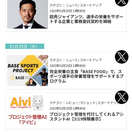
カテゴリ： ニュース / スタートアップ
2020年01月30日 15時00分
読売ジャイアンツ、選手の栄養をサポー
トする企業と業務委託契約を締結
01月29日（水）
カテゴリ： ニュース / スタートアップ
2020年01月29日 15時00分
完全栄養の主食「BASE FOOD」で、ス
ポーツ選手の栄養管理をサポートするプ
ログラム
カテゴリ： レビュー / ガジェット / スタートアップ
2020年01月29日 13時00分
プロジェクト管理を代行してくれるアシ
スタントAI【3/19体験展示】