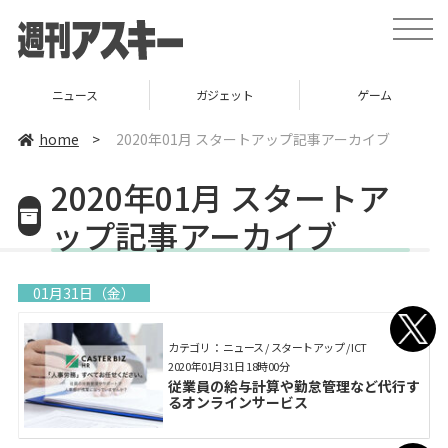
toggle
naviga
ニュース
ガジェット
ゲーム
home
>
2020年01月 スタートアップ記事アーカイブ
2020年01月 スタートア
ップ記事アーカイブ
01月31日（金）
カテゴリ： ニュース / スタートアップ / ICT
2020年01月31日 18時00分
従業員の給与計算や勤怠管理など代行す
るオンラインサービス