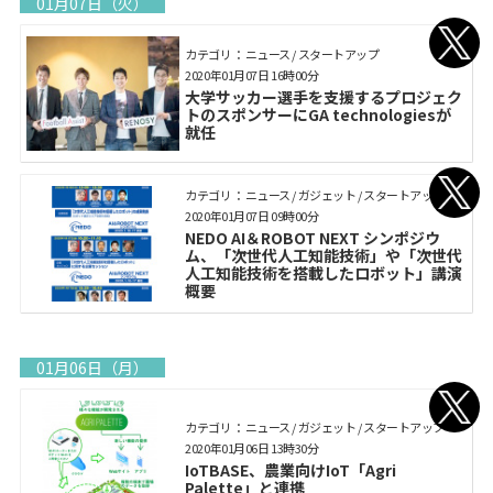
01月07日（火）
カテゴリ： ニュース / スタートアップ
2020年01月07日 16時00分
大学サッカー選手を支援するプロジェク
トのスポンサーにGA technologiesが
就任
カテゴリ： ニュース / ガジェット / スタートアップ
2020年01月07日 09時00分
NEDO AI＆ROBOT NEXT シンポジウ
ム、「次世代人工知能技術」や「次世代
人工知能技術を搭載したロボット」講演
概要
01月06日（月）
カテゴリ： ニュース / ガジェット / スタートアップ
2020年01月06日 13時30分
IoTBASE、農業向けIoT「Agri
Palette」と連携