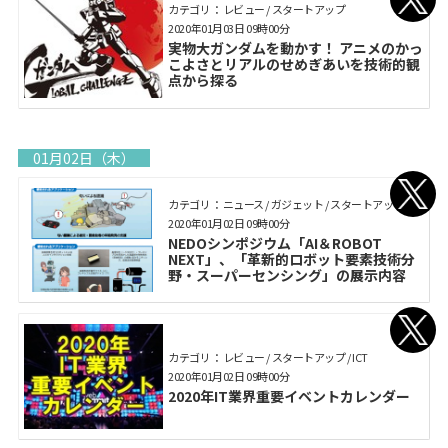
カテゴリ： レビュー / スタートアップ
2020年01月03日 09時00分
実物大ガンダムを動かす！ アニメのかっ
こよさとリアルのせめぎあいを技術的観
点から探る
01月02日（木）
カテゴリ： ニュース / ガジェット / スタートアップ
2020年01月02日 09時00分
NEDOシンポジウム「AI＆ROBOT
NEXT」、「革新的ロボット要素技術分
野・スーパーセンシング」の展示内容
カテゴリ： レビュー / スタートアップ / ICT
2020年01月02日 09時00分
2020年IT業界重要イベントカレンダー