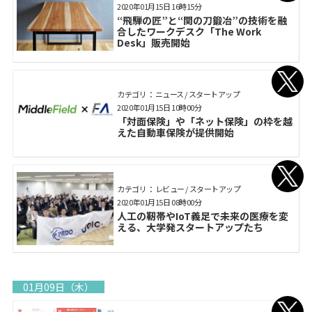
2020年01月15日 16時15分
“飛騨の匠”と“関の刀鍛冶”の技術を融
合したワークデスク「The Work
Desk」販売開始
カテゴリ： ニュース / スタートアップ
2020年01月15日 10時00分
「対面保険」や「ネット保険」の枠を越
えた自動車保険が提供開始
カテゴリ： レビュー / スタートアップ
2020年01月15日 08時00分
人工の靭帯やIoT義足で未来の医療を変
える、大学発スタートアップたち
01月09日（木）