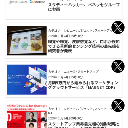
スタディーハッカー、ベネッセグループ
に参画
カテゴリ： レビュー / ガジェット / スタートアップ
2020年01月24日 15時00分
嗅覚や味覚、皮膚感覚など、ロボが検知
できる革新的センシング技術の最先端を
研究者が発表
カテゴリ： ニュース / スタートアップ
2020年01月24日 15時00分
月額5万円から始められるマーケティン
グクラウドサービス「MAGNET CDP」
カテゴリ： レビュー / ガジェット / スタートアップ /
ICT
2020年01月24日 09時00分
スタートアップ業界最先端の知財戦略と