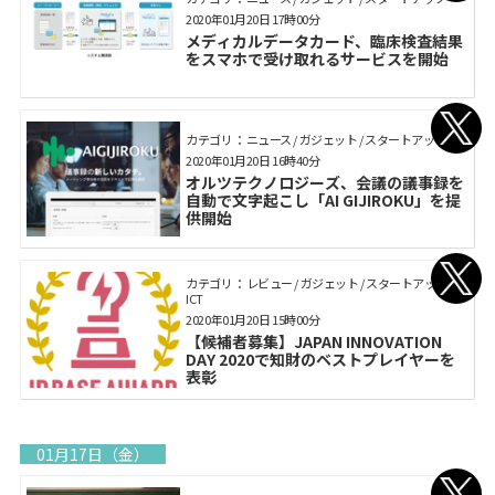
2020年01月20日 17時00分
メディカルデータカード、臨床検査結果
をスマホで受け取れるサービスを開始
カテゴリ： ニュース / ガジェット / スタートアップ
2020年01月20日 16時40分
オルツテクノロジーズ、会議の議事録を
自動で文字起こし「AI GIJIROKU」を提
供開始
カテゴリ： レビュー / ガジェット / スタートアップ /
ICT
2020年01月20日 15時00分
【候補者募集】JAPAN INNOVATION
DAY 2020で知財のベストプレイヤーを
表彰
01月17日（金）