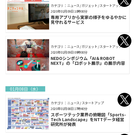
カテゴリ： ニュース / ガジェット / スタートアップ
2020年01月09日 10時00分
専用アプリから実家の様子をゆるやかに
見守れるサービス
カテゴリ： ニュース / ガジェット / スタートアップ
2020年01月09日 09時00分
NEDOシンポジウム「AI＆ROBOT
NEXT」の「ロボット展示」の展示内容
01月08日（水）
カテゴリ： ニュース / スタートアップ
2020年01月08日 17時40分
スポーツテック業界の俯瞰図「Sports-
Tech Landscape」をNTTデータ経営
研究所が発表