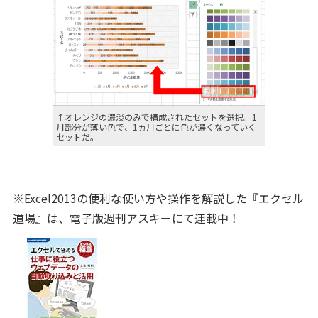
↑オレンジの濃淡のみで構成されたセットを選択。1
月部分が薄い色で、1ヵ月ごとに色が濃くなっていく
セットだ。
※Excel2013の便利な使い方や操作を解説した『エクセル
道場』は、電子版週刊アスキーにて連載中！