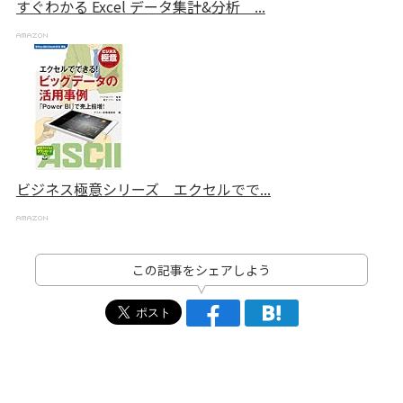
すぐわかる Excel データ集計&分析 ...
ビジネス極意シリーズ エクセルでで...
この記事をシェアしよう