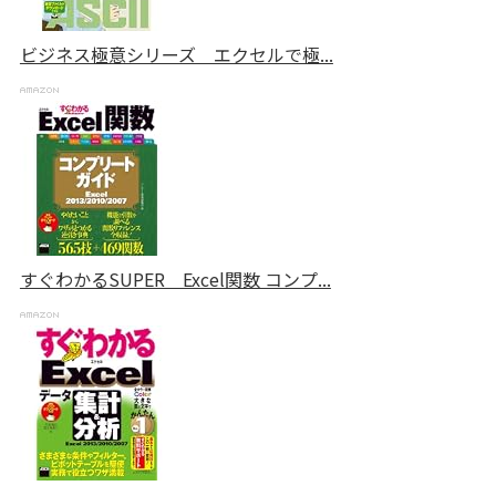
ビジネス極意シリーズ エクセルで極...
すぐわかるSUPER Excel関数 コンプ...