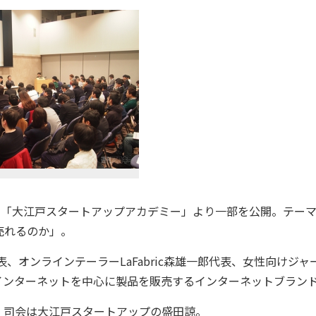
ー「大江戸スタートアップアカデミー」より一部を公開。テー
売れるのか」。
、オンラインテーラーLaFabric森雄一郎代表、女性向けジャ
もインターネットを中心に製品を販売するインターネットブラン
司会は大江戸スタートアップの盛田諒。