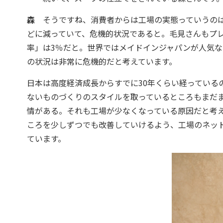
森
そうですね、消費者からは工場の実態っていうのは見
どに減っていて、危機的状況であると。毛見さんもプ
率」は3％だと。世界ではメイドインジャパンが人気な
の状況は非常に危機的だと考えています。
日本は高度経済成長からすでに30年くらい経っている
ないものづくりのスタイルを取っているところもまだ
情がある。それも工場が少なくなっている原因だと考
ころを少しずつでも改善していけるよう、工場のネッ
ています。