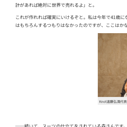
計があれば絶対に世界で売れるよ」と。
これが作れれば確実にいけるぞと。私は今年で41歳に
はもちろんするつもりはなかったのですが、ここはか
Knot遠藤弘満代
──続いて、スーツの仕立てをされている森さんです