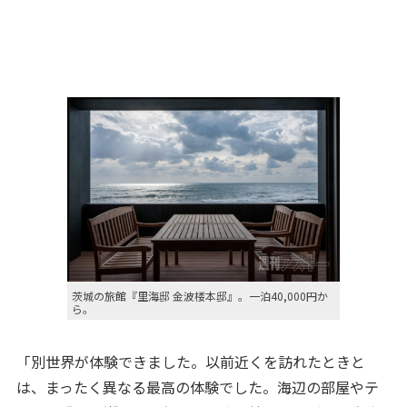
茨城の旅館『里海邸 金波楼本邸』。一泊40,000円か
ら。
「別世界が体験できました。以前近くを訪れたときと
は、まったく異なる最高の体験でした。海辺の部屋やテ