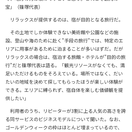
宝」（篠塚代表）
リラックスが提供するのは、宿が目的となる旅行だ。
その土地でしか体験できない美術館や公園などの施
設、登山や海のために赴く"手段の旅行"では、特定のエ
リアに用事があるために泊まることが多いはずだ。だが
リラックスの場合は、宿泊する旅館・ホテルが"目的の旅
行"だと篠塚代表は語る。「観光リソースがなくても、満
足いただけるものをそろえている。場所ではなく、だい
たいの地域を決めて探してもらったほうが楽しい体験が
できる。エリアに縛られず、宿自体を楽しむ価値観を提
供したい」
利用者のうち、リピーターが3割に上る人気の高さを誇
る同サービスのビジネスモデルについて聞いた。なお、
ゴールデンウィークの枠はほとんど埋まっているので、