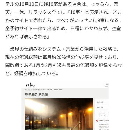
テルの10月10日に残10室がある場合は、じゃらん、楽
天、一休、リラックス全てに『10室』と表示され、どこ
かのサイトで売れたら、すべてがいっせいに9室になる。
全予約サイト一律で出るため、日程にかかわらず、空室
があれば表示される」
業界の仕組みをシステム・営業から活用した戦略で、
現在の流通総額は毎月約20%増の伸び率を見せており、
閑散期である1月や2月も過去最高の流通額を記録するな
ど、好調を維持している。