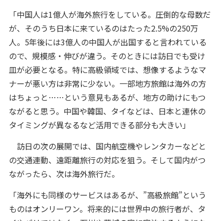
「中国人は1億人が海外旅行をしている。圧倒的な母数だ
が、そのうち日本に来ているのはたった2.5%の250万
人。5年後には3億人の中国人が出国すると言われている
ので、規模感・伸びが違う。そのときには訪日でも受け
皿が必要となる。特に高級領域では、想像するようなマ
ナーが悪い方は非常に少ない。一部地方旅館は海外の方
はちょっと……という意見もあるが、地方の助けにもつ
ながると思う。中国や韓国、タイなどは、日本と連休の
タイミングが異なるなど活用できる部分も大きい」
訪日の次の展開では、国内航空機やレンタカーなどと
の交通連動、遠距離旅行の対応を狙う。そして国内がつ
ながったら、次は海外旅行だ。
「海外にも同様のサービスはあるが、”高級旅館”という
ものはオンリーワン。将来的には世界中の旅行者が、タ