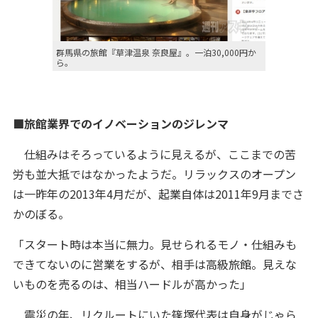
群馬県の旅館『草津温泉 奈良屋』。一泊30,000円か
ら。
■旅館業界でのイノベーションのジレンマ
仕組みはそろっているように見えるが、ここまでの苦
労も並大抵ではなかったようだ。リラックスのオープン
は一昨年の2013年4月だが、起業自体は2011年9月までさ
かのぼる。
「スタート時は本当に無力。見せられるモノ・仕組みも
できてないのに営業をするが、相手は高級旅館。見えな
いものを売るのは、相当ハードルが高かった」
震災の年、リクルートにいた篠塚代表は自身がじゃら