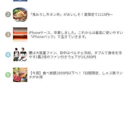
「鬼おろし牛タン丼」がおいしそ！夏限定で1110円～
iPhoneケース、卒業しました。これからは最高に使いやすい
「iPhoneバック」で生きていきます。
腰は大風量ファン、背中はペルチェ冷却。ダブルで身体を冷
やす1着2役のファン付きウェアが10,980円
【今週】食べ放題2000円以下へ！ 7日間限定、しゃぶ葉ラン
チがお得