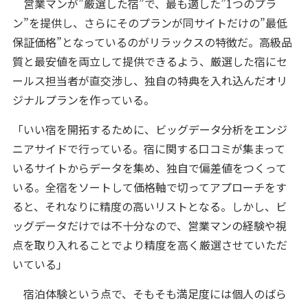
営業マンが”厳選した宿”で、最も適した”1つのプラ
ン”を提供し、さらにそのプランが同サイトだけの”最低
保証価格”となっているのがリラックスの特徴だ。高級品
質と最安値を両立して提供できるよう、厳選した宿にセ
ールス担当者が直交渉し、独自の特典を入れ込んだオリ
ジナルプランを作っている。
「いい宿を開拓するために、ビッグデータ分析をエンジ
ニアサイドで行っている。宿に関する口コミが集まって
いるサイトからデータを集め、独自で偏差値をつくって
いる。全宿をソートして価格軸で切ってアプローチをす
ると、それなりに精度の高いリストとなる。しかし、ビ
ッグデータだけでは不十分なので、営業マンの経験や視
点を取り入れることでより精度を高く厳選させていただ
いている」
宿泊体験という点で、そもそも満足度には個人のばら