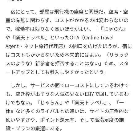
宿にとって、部屋は飛行機の座席と同様だ。空席・空
室の有無に関わらず、コストがかかるのは変わらないの
で、稼働率は限りなく高いほうがよい。「『じゃらん』
や『楽天トラベル』といったOTA（Online travel
Agent・ネット旅行代理店）の間口を広げたほうが、宿に
はコストもかからないため本来的にはよい。（リラック
スのような）新参者を拒否することはない」ため、スタ
ートアップとしても参入しやすかったという。
しかし、サービスの面でローコストにしているわけで
も、空き枠が出そうな人気の少ない日程で回しているわ
けでもない。『じゃらん』や『楽天トラベル』、『一
休』など多くのライバルとの違いは、サイトの圧倒的な
使いやすさや、ポイント還元率、そして高満足度の施
設・プランの厳選にある。