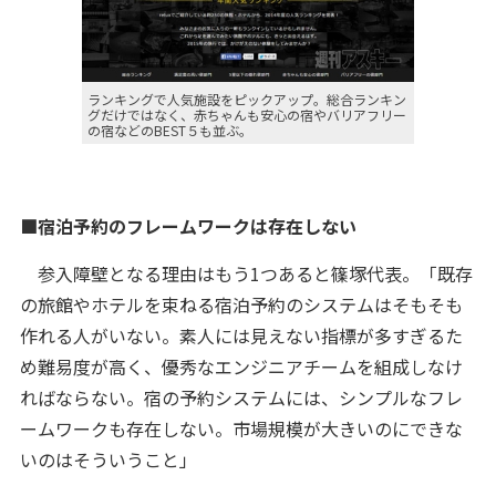
ランキングで人気施設をピックアップ。総合ランキン
グだけではなく、赤ちゃんも安心の宿やバリアフリー
の宿などのBEST５も並ぶ。
■宿泊予約のフレームワークは存在しない
参入障壁となる理由はもう1つあると篠塚代表。「既存
の旅館やホテルを束ねる宿泊予約のシステムはそもそも
作れる人がいない。素人には見えない指標が多すぎるた
め難易度が高く、優秀なエンジニアチームを組成しなけ
ればならない。宿の予約システムには、シンプルなフレ
ームワークも存在しない。市場規模が大きいのにできな
いのはそういうこと」