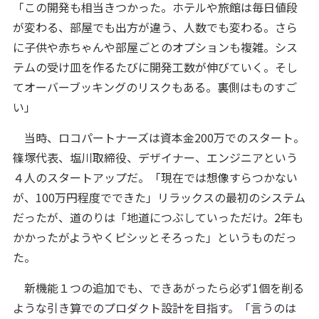
「この開発も相当きつかった。ホテルや旅館は毎日値段
が変わる、部屋でも出方が違う、人数でも変わる。さら
に子供や赤ちゃんや部屋ごとのオプションも複雑。シス
テムの受け皿を作るたびに開発工数が伸びていく。そし
てオーバーブッキングのリスクもある。裏側はものすご
い」
当時、ロコパートナーズは資本金200万でのスタート。
篠塚代表、塩川取締役、デザイナー、エンジニアという
４人のスタートアップだ。「現在では想像すらつかない
が、100万円程度でできた」リラックスの最初のシステム
だったが、道のりは「地道につぶしていっただけ。2年も
かかったがようやくピシッとそろった」というものだっ
た。
新機能１つの追加でも、できあがったら必ず1個を削る
ような引き算でのプロダクト設計を目指す。「言うのは