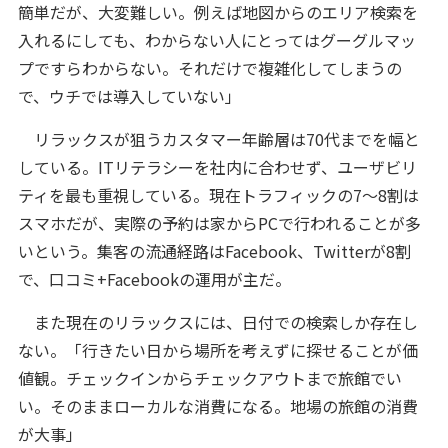
簡単だが、大変難しい。例えば地図からのエリア検索を
入れるにしても、わからない人にとってはグーグルマッ
プですらわからない。それだけで複雑化してしまうの
で、ウチでは導入していない」
リラックスが狙うカスタマー年齢層は70代までを幅と
している。ITリテラシーを社内に合わせず、ユーザビリ
ティを最も重視している。現在トラフィックの7～8割は
スマホだが、実際の予約は家からPCで行われることが多
いという。集客の流通経路はFacebook、Twitterが8割
で、口コミ+Facebookの運用が主だ。
また現在のリラックスには、日付での検索しか存在し
ない。「行きたい日から場所を考えずに探せることが価
値観。チェックインからチェックアウトまで旅館でい
い。そのままローカルな消費になる。地場の旅館の消費
が大事」