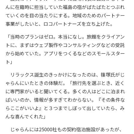
んに在籍時に担当していた福島の宿がばたばたとつぶれ
ていくのを目の当たりにする。地域のためのパートナー
事業がしたいと、ロコパートナーズを立ち上げた。
「当時のプランはゼロ。本当になし。旅館をクライアン
トに、まずはウェブ製作やコンサルティングなどの受託
から始めていた。アプリをつくるなどのスモールスター
ト」
リラックス誕生のきっかけになったのは、篠塚氏がじ
ゃらんにいたときの体験だ。「旅行先を選ぶとき、近く
に専門家がいると聞いてくる。多くの人はどこに泊まれ
ばいいのか、情報が多すぎてわからない。『その条件な
らここがいいよ』と３つまでしぼって出していたら、み
んな喜んでくれた」
じゃらんには25000社もの契約宿泊施設があったが、