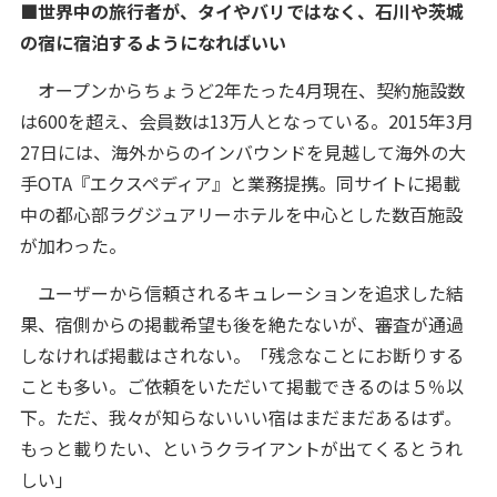
■世界中の旅行者が、タイやバリではなく、石川や茨城
の宿に宿泊するようになればいい
オープンからちょうど2年たった4月現在、契約施設数
は600を超え、会員数は13万人となっている。2015年3月
27日には、海外からのインバウンドを見越して海外の大
手OTA『エクスペディア』と業務提携。同サイトに掲載
中の都心部ラグジュアリーホテルを中心とした数百施設
が加わった。
ユーザーから信頼されるキュレーションを追求した結
果、宿側からの掲載希望も後を絶たないが、審査が通過
しなければ掲載はされない。「残念なことにお断りする
ことも多い。ご依頼をいただいて掲載できるのは５％以
下。ただ、我々が知らないいい宿はまだまだあるはず。
もっと載りたい、というクライアントが出てくるとうれ
しい」