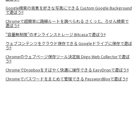
Google検索の背景を好きな写真にできる Custom Google Background
で遊ぼう!!
Chromeで超簡単に路線ルートを調べられる さくっと、ろせん検索で
遊ぼう!!
“容量無制限”のオンラインストレージ Bitcasaで遊ぼう!!
ウェブコンテンツをクラウド保存できる Googleドライブに保存で遊ぼ
う!!
Chromeのウェブページ保存ツール決定版 Diigo Web Collectorで遊ぼ
う!!
ChromeでDropboxをすばやく快適に操作できる EasyDropで遊ぼう!!
Chromeでパスワードをまとめて管理できる PasswordBoxで遊ぼう!!