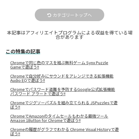
カテゴリートップへ
本記事はアフィリエイトプログラムによる収益を得ている場
合があります
この特集の記事
Chromeで同じ色のマスを結ぶ無料ゲーム Synx Puzzle
Gameで遊ぼう!!
Chromeで自分好みにサウンドをアレンジできる拡張機能
Audio EQで遊ぼう!!
Chromeでパスワード盗難を予防するGoogle公式拡張機能
パスワード アラートで遊ぼう!!
Chromeでジグソーパズルを組み立てられる JSPuzzlesで遊
ぼう!!
ChromeでAmazonのタイムセールもわかる最強ツール
Amazon 1Button for Chromeで遊ぼう!!
Chromeの履歴がグラフでわかる Chrome Visual Historyで遊
ぼう!!