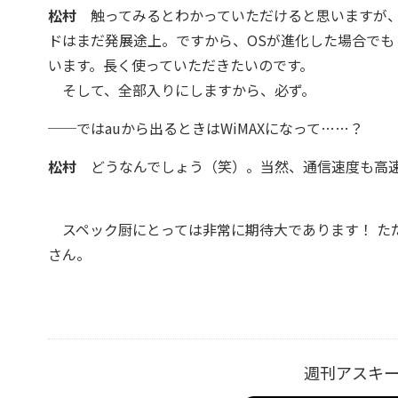
松村
触ってみるとわかっていただけると思いますが、
ドはまだ発展途上。ですから、OSが進化した場合で
います。長く使っていただきたいのです。
そして、全部入りにしますから、必ず。
──ではauから出るときはWiMAXになって……？
松村
どうなんでしょう（笑）。当然、通信速度も高速
スペック厨にとっては非常に期待大であります！ ただ
さん。
週刊アスキ