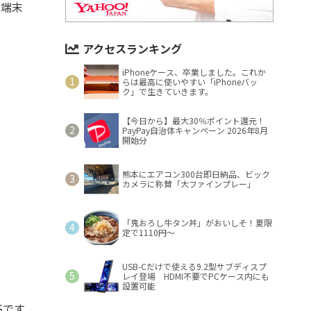
ク端末
アクセスランキング
iPhoneケース、卒業しました。これか
らは最高に使いやすい「iPhoneバッ
ク」で生きていきます。
【今日から】最大30％ポイント還元！
PayPay自治体キャンペーン 2026年8月
開始分
熊本にエアコン300台即日納品、ビック
カメラに称賛「大ファインプレー」
「鬼おろし牛タン丼」がおいしそ！夏限
定で1110円～
USB-Cだけで使える9.2型サブディスプ
レイ登場 HDMI不要でPCケース内にも
設置可能
Sです