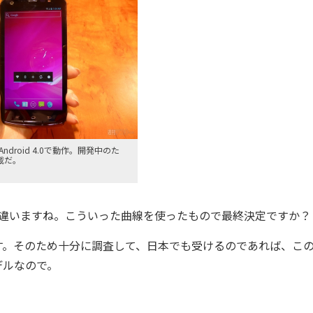
droid 4.0で動作。開発中のた
搭載だ。
Zと違いますね。こういった曲線を使ったもので最終決定ですか？
。そのため十分に調査して、日本でも受けるのであれば、こ
デルなので。