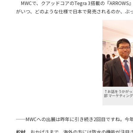
MWCで、クアッドコアのTegra 3搭載の『ARRO
がいつ、どのような仕様で日本で発売されるのか、ぶ
↑お話をうかがっ
部 マーケティン
──MWCへの出展は昨年に引き続き2回目ですね。今
松村
おかげさまで、海外の方には防水の機能が注目され