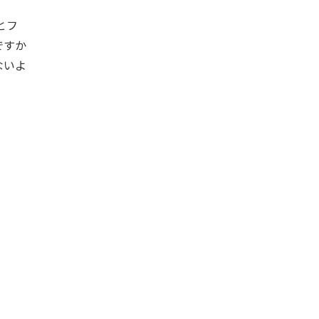
とフ
ですか
ないよ