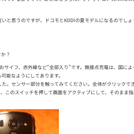
いと思うのですが、ドコモとKDDIの夏モデルになるのでしょ
すか？
おサイフ、赤外線など“全部入り”です。無接点充電は、国によ
も可能なようにしてあります。
た。センサー部分を触ってみてください。全体がクリックで
き、このスイッチを押して画面をアクティブにして、そのまま指