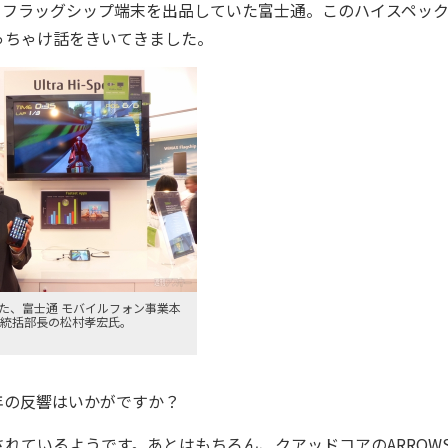
WS』フラッグシップ端末を出品していた富士通。このハイスペッ
っちゃけ話をきいてきました。
た、富士通 モバイルフォン事業本
グ統括部長の松村孝宏氏。
年の反響はいかがですか？
ているようです。あとはもちろん、クアッドコアのARROW