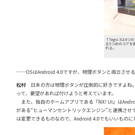
↑Tegra 3は
る5つめのコアを
れる。
──OSはAndroid 4.0ですが、物理ボタンと両立さ
松村
日本の方は物理ボタンが圧倒的に好きですよね。
って、要望があれば付けようと考えています。
また、独自のホームアプリである『NX! UI』はAndr
がある“ヒューマンセントリックエンジン”と連携させ
は変更できるものなので、Android 4.0でもいいも