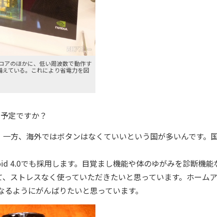
4つのコアのほかに、低い周波数で動作す
備えている。これにより省電力を図
せる予定ですか？
一方、海外ではボタンはなくていいという国が多いんです。
oid 4.0でも採用します。目覚まし機能や体のゆがみを診断機能
て、ストレスなく使っていただきたいと思っています。ホーム
のになるようにがんばりたいと思っています。