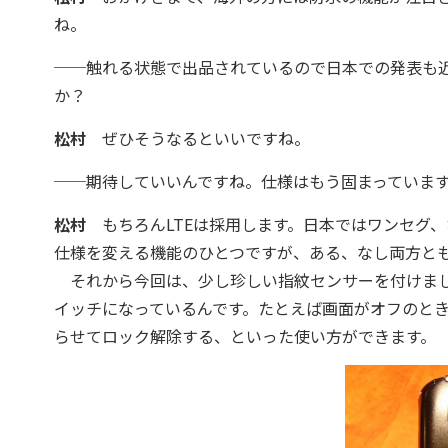
ね。
──触れる状態で出品されているので日本での発表も近
か？
松村
ぜひそうなるといいですね。
──期待していいんですね。仕様はもう固まっていま
松村
もちろんLTEは採用します。日本ではワンセグ、
仕様を変える機能のひとつですが、ある、なし両方と
それから今回は、少し珍しい指紋センサーを付けまし
イッチになっているんです。たとえば画面がオフのと
らせてロック解除する、といった使い方ができます。