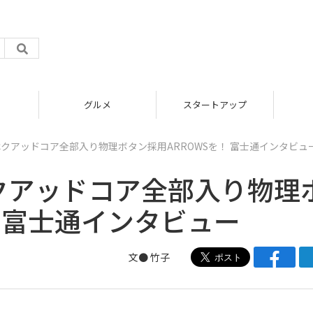
グルメ
スタートアップ
ではクアッドコア全部入り物理ボタン採用ARROWSを！ 富士通インタビュ
はクアッドコア全部入り物理
！ 富士通インタビュー
文●
竹子