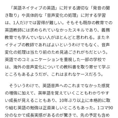
「英語ネイティブの英語」に対する適切な「発音の聞
き取り」や具体的な「音声変化の処理」に対する学習
は、1人だけでは習得が難しい。そもそも既存の教育での
英語教師には求められていなかったスキルであり、義務
教育でも学んでいない人がほとんどと思われる。またネ
イティブの教師であればよいというわけでもなく、音声
変化の処理は当たり前のため見過ごされがちだという。
英語でのコミュニケーションを重視した一部の学校で
は、海外の音声変化についての教科書を取り寄せて学ぶ
ところもあるようだが、これはまれなケースだろう。
そういうわけで、英語音声へのこれまでなかった感覚
の増強に加えて、英単語を覚えていくこともわかりやす
い成長が見えることもあり、10年ぶり以上に本格的に取
り組む英語の勉強は正直楽しいところもあった。1コマ90
分のなかで成長実感があるのが驚きで、先の予定も含め