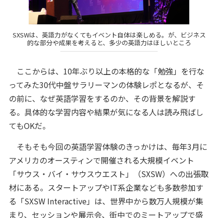
SXSWは、英語力がなくてもイベント自体は楽しめる。が、ビジネス
的な部分や成果を考えると、多少の英語力はほしいところ
ここからは、10年ぶり以上の本格的な「勉強」を行な
ってみた30代中盤サラリーマンの体験レポとなるが、そ
の前に、なぜ英語学習をするのか、その背景を解説す
る。具体的な学習内容や結果が気になる人は読み飛ばし
てもOKだ。
そもそも今回の英語学習体験のきっかけは、毎年3月に
アメリカのオースティンで開催される大規模イベント
「サウス・バイ・サウスウエスト」（SXSW）への出張取
材にある。スタートアップやIT系企業なども多数参加す
る「SXSW Interactive」は、世界中から数万人規模が集
まり、セッションや展示会、街中でのミートアップで盛