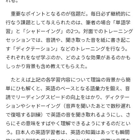
れる。
重要なポイントとなるのが宿題だ。毎日必ず継続的に
行なう課題として与えられたのは、筆者の場合「単語学
習」と「シャドーイング」の2つ。対面でのトレーニング
セッションでは、音読や、聞き取った音を紙に書き起こ
す「ディクテーション」などのトレーニングを行なう。
それぞれをなぜ学ぶのか、どのような効果があるのかも
しっかり背景も含め教えてもらえた。
たとえば上記の各学習内容について理論の背景から簡
単にひも解くと、英語のベースとなる語彙力を鍛え、音
読でリーディングスピードの向上をはかり、ディクテー
ションやシャドーイング（音声を聞いたあとで数秒遅れ
で復唱する訓練）で英語の音を聞き取れるようにし、さ
らにその意味をすばやく理解できるようにするのだとい
う。日本人の英語学習者は、英語の知識はあっても瞬間