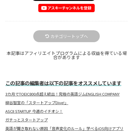
カテゴリートップへ
本記事はアフィリエイトプログラムによる収益を得ている場
合があります
この記事の編集者は以下の記事をオススメしています
3カ月でTOEIC800点超え続出！究極の英語ジムENGLISH COMPANY
柳谷智宣の「スタートアップDive!」
ASCII STARTUP 今週のイチオシ！
ガチっとスタートアップ
英語が聞き取れない原因「音声変化のルール」学べるiOS向けアプリ