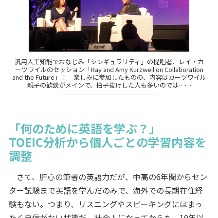
汎用人工知能でおなじみ「シンギュラリティ」の提唱者、レイ・カ
ーツワイルのセッション「Ray and Amy Kurzweil on Collaboration
and the Future」！ 楽しみに参加したものの、内容はカーツワイル
親子の歓談がメインで、拍子抜けした人も多いのでは……
「何のために英語を学ぶ？」
TOEIC分析から個人ごとの学習内容を
調整
さて、肝心の筆者の英語力だが、中高の6年間からセン
ター試験まで英語を学んだのみで、海外での長期在住経
験もない。つまり、リスニングやスピーキングにはまっ
たく自信がない状態だ。社会人になってからも、10年以