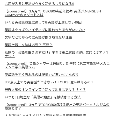
お酒が入ると英語がうまく話せるようになる!?
【sponsored】 3ヵ月でTOEIC800点超え続々! 英語ジムENGLISH
COMPANYのメソッドとは
いくら英会話教室に通っても英語が上達しない原因
英語はやっぱりネイティヴに教わったほうがいいの??
文字だとわかるのに英語が聞き取れない理由
英語学習に文法は必要？ 不要？
話題の「英語を聞き流すだけ」学習は第二言語習得研究的にはアリ？
ナシ？
【sponsored】 英語シャワーは遠回り、効率的に第二言語習得メカニ
ズムで学ぶ英語ジム
英単語をすぐ忘れるのは記憶力が悪いせいなの??
800点以上でも英会話ができない！ TOEICに意味はあるの？
最近人気のオンライン英会話って効果はアル？ ナイ？
いつも3日坊主な「英語の勉強」を継続させる方法
【sponsored】 3ヵ月でTOEIC800点超え続出の英語パーソナルジムの
極意とは？
人を“説得” できるビジネス英語を学べる短期講座開講