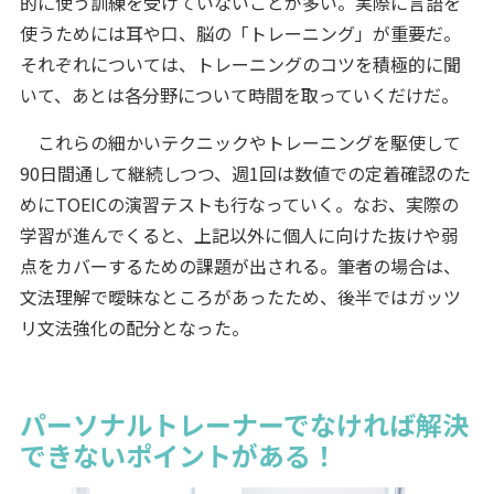
的に使う訓練を受けていないことが多い。実際に言語を
使うためには耳や口、脳の「トレーニング」が重要だ。
それぞれについては、トレーニングのコツを積極的に聞
いて、あとは各分野について時間を取っていくだけだ。
これらの細かいテクニックやトレーニングを駆使して
90日間通して継続しつつ、週1回は数値での定着確認のた
めにTOEICの演習テストも行なっていく。なお、実際の
学習が進んでくると、上記以外に個人に向けた抜けや弱
点をカバーするための課題が出される。筆者の場合は、
文法理解で曖昧なところがあったため、後半ではガッツ
リ文法強化の配分となった。
パーソナルトレーナーでなければ解決
できないポイントがある！