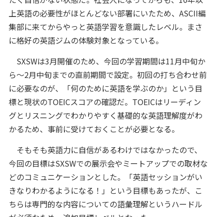
上英語の必要性がほとんどない部署にいたため、ASCII編
集部に来てからやっと英語学習を意識したレベル。まさ
に格好の英語ジムの体験対象となっている。
SXSWは3月開催のため、今回の学習期間は11月中旬か
ら～2月中旬までの直前期間で設定。初回の打ち合わせ前
に必要なのが、「何のために英語を学ぶのか」という目
標と現状のTOEICスコアの確認だ。TOEICはリーディン
グとリスニングでわかりやすく基礎的な英語理解度がわ
かるため、事前に受けておくことが必要となる。
そもそも英語力に自信があるわけではなかったので、
今回の目標はSXSWでの展示会やミートアップでの取材な
どのコミュニケーションとした。「英語セッションがい
きなりわかるようになる！」という目標もあったが、こ
ちらは専門的な内容についての語彙理解というハードル