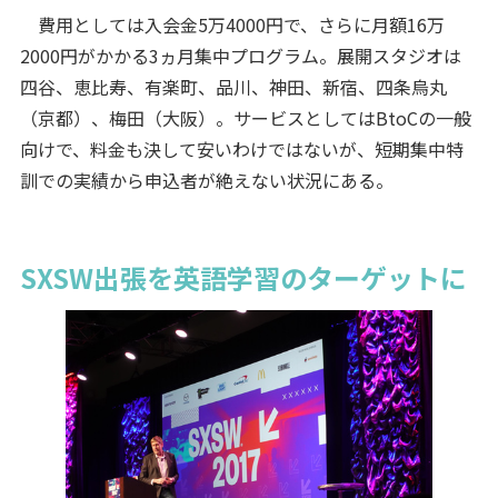
費用としては入会金5万4000円で、さらに月額16万
2000円がかかる3ヵ月集中プログラム。展開スタジオは
四谷、恵比寿、有楽町、品川、神田、新宿、四条烏丸
（京都）、梅田（大阪）。サービスとしてはBtoCの一般
向けで、料金も決して安いわけではないが、短期集中特
訓での実績から申込者が絶えない状況にある。
SXSW出張を英語学習のターゲットに