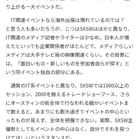
り上がる一大イベントだ。
IT関連イベントなら海外出張は慣れているのでは？
と思う人も多いだろうが、じつはSXSWはほかと異なり、
IT関連のメディア記者やライターは少なめ。日本人が増
えたといっても企業関係者がほとんどで、メディアらしい
メディアは大手テレビ局の映像関連くらい。その背景に
は、「面白いもの・新しいものを参加者自らが探す」と
いう同イベント独自の部分にある。
通常のIT系イベントと異なり、SXSWでは1000以上の
セッション、2000を数えるトレードショーブース、さら
にオースティンの街全体で行なわれる細かいイベントま
で数えると、あまりにも膨大過ぎてイベントの中心とい
ったものが見えず、全体を把握できない。実際、SXSW主
催側としてもイベントの中心はなく、自分でそれを見つ
けてほしいというスタンスだ。