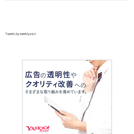
Tweets by weeklyascii