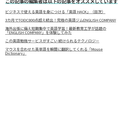
この記事の編集者は以下の記事をオススメしています
ビジネスで使える英語を身につける「英語 HACK」（目次）
3カ月でTOEIC800点超え続出！究極の英語ジムENGLISH COMPANY
海外出張に備え短期集中で英語学習！最新教育工学が話題の
「ENGLISH COMPANY」を体験してみた
この英語勉強サービスがすごい 続けられるテクノロジー
マウスを合わせた英単語を瞬間に翻訳してくれる「Mouse
Dictionary」