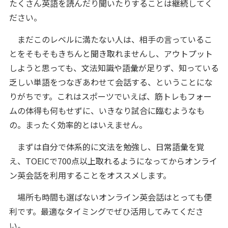
たくさん英語を読んだり聞いたりすることは継続してく
ださい。
まだこのレベルに満たない人は、相手の言っているこ
とをそもそもきちんと聞き取れませんし、アウトプット
しようと思っても、文法知識や語彙が足りず、知っている
乏しい単語をつなぎあわせて会話する、ということにな
りがちです。これはスポーツでいえば、筋トレもフォー
ムの体得も何もせずに、いきなり試合に臨むようなも
の。まったく効率的とはいえません。
まずは自分で体系的に文法を勉強し、日常語彙を覚
え、TOEICで700点以上取れるようになってからオンライ
ン英会話を利用することをオススメします。
場所も時間も選ばないオンライン英会話はとっても便
利です。最適なタイミングでぜひ活用してみてくださ
い。