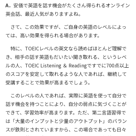
A．
安価で英語を話す機会がたくさん得られるオンライン
英会話、最近人気がありますよね。
さて、この効果ですが、ご自身の英語のレベルによっ
ては、高い効果を得られる場合があります。
特に、TOEICレベルの英文なら読めばほとんど理解で
き、相手の話す英語もだいたい聞き取れる、というレベ
ルの人、TOEIC Listening ＆ Readingですでに700点以上
のスコアを安定して取れるような人であれば、継続して
受講することで効果が高まるでしょう。
このレベルの人であれば、実際に英語を使って自分で
話す機会を持つことにより、自分の弱点に気づくことが
できて、学習効率が高まります。ただ、第二言語習得で
は「大量のインプットと少量のアウトプット」のバラン
スが鉄則とされていますから、この場合であっても日々