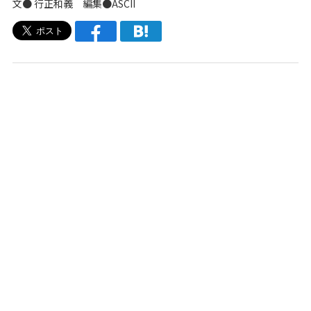
文● 行正和義 編集●ASCII