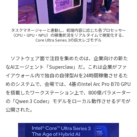
タスクマネージャーと連動し、処理内容に応じた各プロセッサー
（CPU・GPU・NPU）の稼働状況をリアルタイムで視覚化する、
Core Ultra Series 3の巨大レゴモデル
ソフトウェア面で注目を集めたのは、企業向けの新た
なAIエージェント「Superclaw」だ。これは企業がファ
イアウォール内で独自の自律型AIを24時間稼働させるた
めのシステムで、会場では、4基のIntel Arc Pro B70 GPU
を搭載したワークステーション上で、800億パラメーター
の「Qwen 3 Coder」モデルをローカル動作させるデモが
公開された。