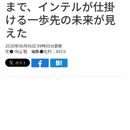
まで、インテルが仕掛
ける一歩先の未来が見
えた
2026年06月06日 09時00分更新
文● 中山 智 編集●北村／ASCII