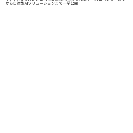
から自律型AIソリューションまで一挙公開