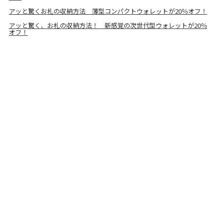
アッと驚くお札の収納方法 薄型コンパクトウォレットが20％オフ！
アッと驚く、お札の収納方法！ 新感覚の次世代型ウォレットが20％
オフ！