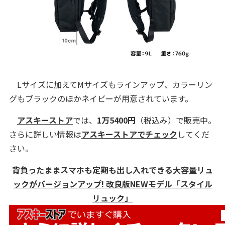
Lサイズに加えてMサイズもラインアップ、カラーリン
グもブラックのほかネイビーが用意されています。
アスキーストア
では、
1万5400円
（税込み）で販売中。
さらに詳しい情報は
アスキーストアでチェック
してくだ
さい。
背負ったままスマホも定期も出し入れできる大容量リュ
ックがバージョンアップ! 改良版NEWモデル「スタイル
リュック」