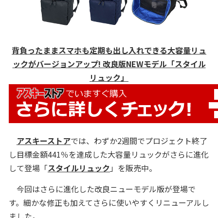
背負ったままスマホも定期も出し入れできる大容量リュ
ックがバージョンアップ! 改良版NEWモデル「スタイル
リュック」
アスキーストア
では、わずか2週間でプロジェクト終了
し目標金額441％を達成した大容量リュックがさらに進化
して登場「
スタイルリュック
」を販売中。
今回はさらに進化した改良ニューモデル版が登場で
す。細かな修正も加えてさらに使いやすくリニューアルし
ました。