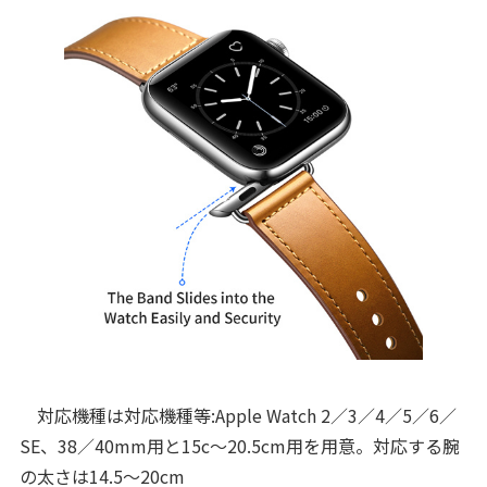
対応機種は対応機種等:Apple Watch 2／3／4／5／6／
SE、38／40mm用と15c～20.5cm用を用意。対応する腕
の太さは14.5～20cm