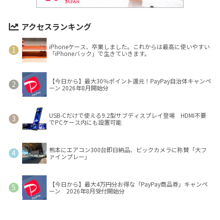
アクセスランキング
iPhoneケース、卒業しました。これからは最高に使いやすい
「iPhoneバック」で生きていきます。
【今日から】最大30％ポイント還元！PayPay自治体キャンペ
ーン 2026年8月開始分
USB-Cだけで使える9.2型サブディスプレイ登場 HDMI不要
でPCケース内にも設置可能
熊本にエアコン300台即日納品、ビックカメラに称賛「大フ
ァインプレー」
【今日から】最大4万円分お得な「PayPay商品券」キャンペ
ーン 2026年8月受付開始分