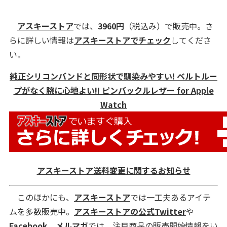
アスキーストア
では、
3960円
（税込み）で販売中。さ
らに詳しい情報は
アスキーストアでチェック
してくださ
い。
純正シリコンバンドと同形状で馴染みやすい! ベルトルー
プがなく腕に心地よい!! ピンバックルレザー for Apple
Watch
アスキーストア送料変更に関するお知らせ
このほかにも、
アスキーストア
では一工夫あるアイテ
ムを多数販売中。
アスキーストアの公式Twitter
や
Facebook
、
メルマガ
では、注目商品の販売開始情報をい