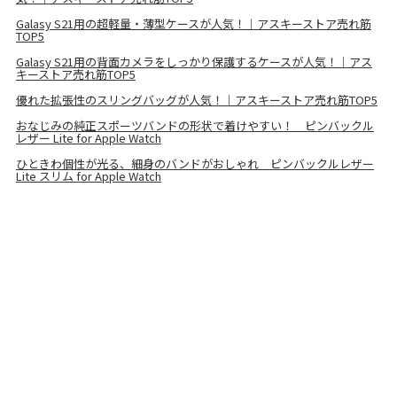
Galasy S21用の超軽量・薄型ケースが人気！｜アスキーストア売れ筋
TOP5
Galasy S21用の背面カメラをしっかり保護するケースが人気！｜アス
キーストア売れ筋TOP5
優れた拡張性のスリングバッグが人気！｜アスキーストア売れ筋TOP5
おなじみの純正スポーツバンドの形状で着けやすい！ ピンバックル
レザー Lite for Apple Watch
ひときわ個性が光る、細身のバンドがおしゃれ ピンバックルレザー
Lite スリム for Apple Watch