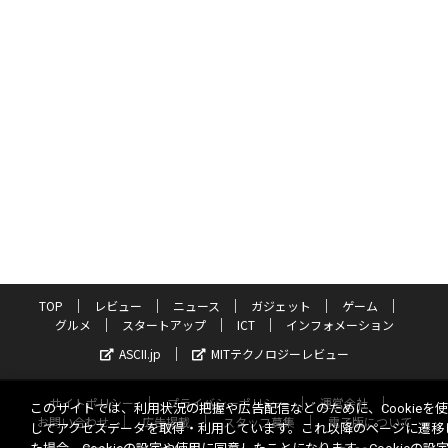
TOP
レビュー
ニュース
ガジェット
ゲーム
グルメ
スタートアップ
ICT
インフォメーション
ASCII.jp
MITテクノロジーレビュー
サイトポリシー
プライバシーポリシー
運営会社
このサイトでは、利用状況の把握や広告配信などのために、Cookieを
お問い合わせ
広告掲載
スタッフ募集
電子版について
してアクセスデータを取得・利用しています。これ以降のページに遷移