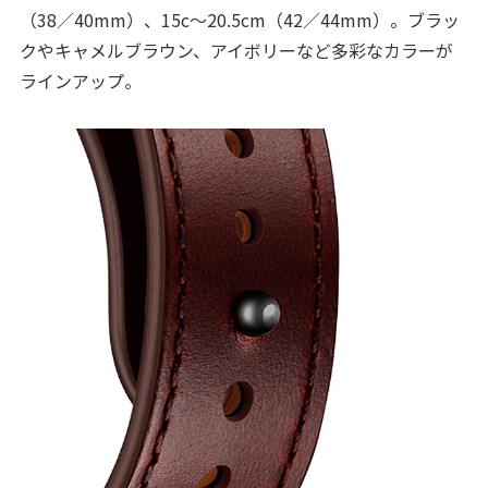
（38／40mm）、15c～20.5cm（42／44mm）。ブラッ
クやキャメルブラウン、アイボリーなど多彩なカラーが
ラインアップ。