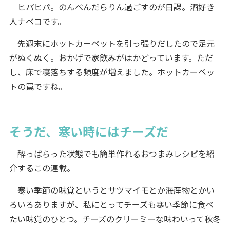
ヒパヒパ。のんべんだらりん過ごすのが日課。酒好き
人ナベコです。
先週末にホットカーペットを引っ張りだしたので足元
がぬくぬく。おかげで家飲みがはかどっています。ただ
し、床で寝落ちする頻度が増えました。ホットカーペッ
トの罠ですね。
そうだ、寒い時にはチーズだ
酔っぱらった状態でも簡単作れるおつまみレシピを紹
介するこの連載。
寒い季節の味覚というとサツマイモとか海産物とかい
ろいろありますが、私にとってチーズも寒い季節に食べ
たい味覚のひとつ。チーズのクリーミーな味わいって秋冬