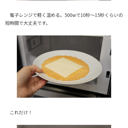
電子レンジで軽く温める。500wで10秒～15秒くらいの
短時間で大丈夫です。
これだけ！