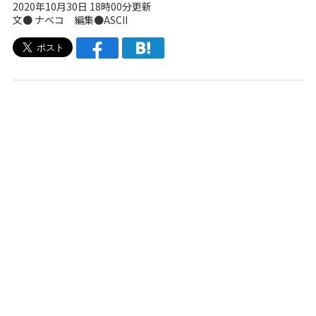
2020年10月30日 18時00分更新
文●
ナベコ
編集●ASCII