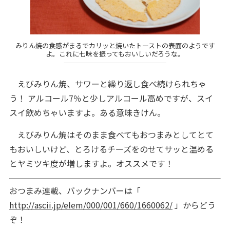
みりん焼の食感がまるでカリッと焼いたトーストの表面のようです
よ。これに七味を振ってもおいしいだろうな。
えびみりん焼、サワーと繰り返し食べ続けられちゃ
う！ アルコール7％と少しアルコール高めですが、スイ
スイ飲めちゃいますよ。ある意味きけん。
えびみりん焼はそのまま食べてもおつまみとしてとて
もおいしいけど、とろけるチーズをのせてサッと温める
とヤミツキ度が増しますよ。オススメです！
おつまみ連載、バックナンバーは「
http://ascii.jp/elem/000/001/660/1660062/
」からどう
ぞ！