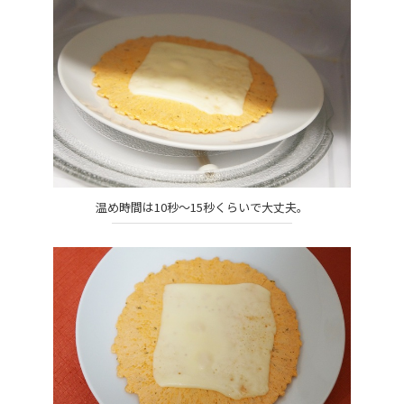
温め時間は10秒～15秒くらいで大丈夫。