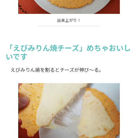
出来上がり！
「えびみりん焼チーズ」めちゃおいし
いです
えびみりん焼を割るとチーズが伸び～る。