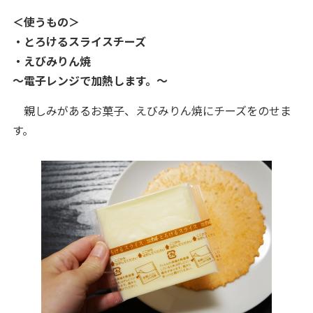
＜使うもの＞
・とろけるスライスチーズ
・えびみりん焼
～電子レンジで加熱します。～
親しみがあるお菓子、えびみりん焼にチーズをのせま
す。