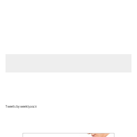
Tweets by weeklyascii