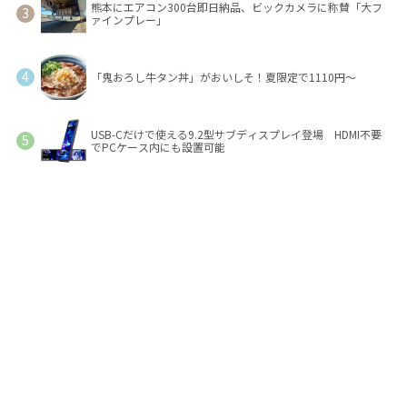
熊本にエアコン300台即日納品、ビックカメラに称賛「大フ
ァインプレー」
「鬼おろし牛タン丼」がおいしそ！夏限定で1110円～
USB-Cだけで使える9.2型サブディスプレイ登場 HDMI不要
でPCケース内にも設置可能