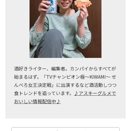
酒好きライター、編集者。カンパイからすべてが
始まるはず。「TVチャンピオン極～KIWAMI～ せ
んべろ女王決定戦」に出演するなど酒活動しつつ
食トレンドを追っています。
♪アスキーグルメで
おいしい情報配信中♪