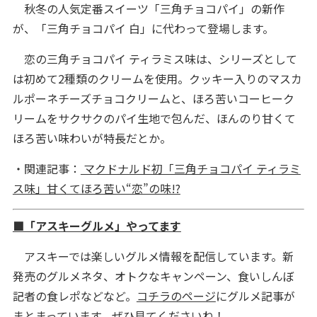
秋冬の人気定番スイーツ「三角チョコパイ」の新作
が、「三角チョコパイ 白」に代わって登場します。
恋の三角チョコパイ ティラミス味は、シリーズとして
は初めて2種類のクリームを使用。クッキー入りのマスカ
ルポーネチーズチョコクリームと、ほろ苦いコーヒーク
リームをサクサクのパイ生地で包んだ、ほんのり甘くて
ほろ苦い味わいが特長だとか。
・関連記事：
マクドナルド初「三角チョコパイ ティラミ
ス味」甘くてほろ苦い“恋”の味!?
■「アスキーグルメ」やってます
アスキーでは楽しいグルメ情報を配信しています。新
発売のグルメネタ、オトクなキャンペーン、食いしんぼ
記者の食レポなどなど。
コチラのページ
にグルメ記事が
まとまっています。ぜひ見てくださいね！