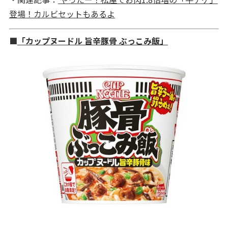
登場！カルビセットもあるよ
■
「カップヌードル 旨辛豚骨 ぶっこみ飯」