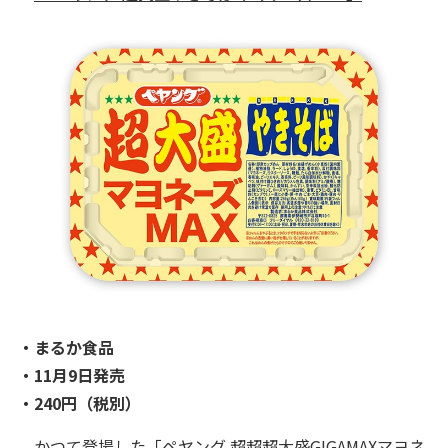
・まるか食品
・11月9日発売
・240円（税別）
かつて登場した「ペヤング 超超超大盛GIGAMAXマヨネ