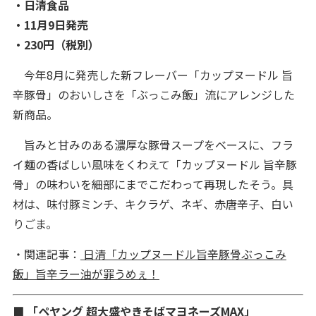
・日清食品
・11月9日発売
・230円（税別）
今年8月に発売した新フレーバー「カップヌードル 旨
辛豚骨」のおいしさを「ぶっこみ飯」流にアレンジした
新商品。
旨みと甘みのある濃厚な豚骨スープをベースに、フラ
イ麺の香ばしい風味をくわえて「カップヌードル 旨辛豚
骨」の味わいを細部にまでこだわって再現したそう。具
材は、味付豚ミンチ、キクラゲ、ネギ、赤唐辛子、白い
りごま。
・関連記事：
日清「カップヌードル旨辛豚骨ぶっこみ
飯」旨辛ラー油が罪うめぇ！
■
「ペヤング 超大盛やきそばマヨネーズMAX」