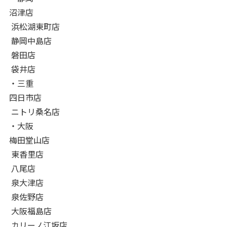
沼津店
浜松湖東町店
静岡中島店
磐田店
袋井店
・三重
四日市店
ニトリ桑名店
・大阪
梅田堂山店
東香里店
八尾店
泉大津店
泉佐野店
大阪福島店
カリーノ江坂店