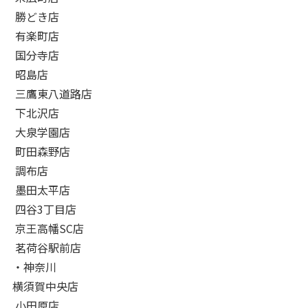
勝どき店
有楽町店
国分寺店
昭島店
三鷹東八道路店
下北沢店
大泉学園店
町田森野店
調布店
墨田太平店
四谷3丁目店
京王高幡SC店
茗荷谷駅前店
・神奈川
横須賀中央店
小田原店