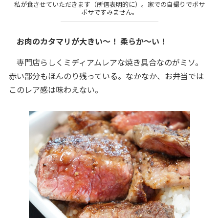
私が食させていただきます（所信表明的に）。家での自撮りでボサ
ボサですみません。
お肉のカタマリが大きい～！ 柔らか～い！
専門店らしくミディアムレアな焼き具合なのがミソ。
赤い部分もほんのり残っている。なかなか、お弁当では
このレア感は味わえない。