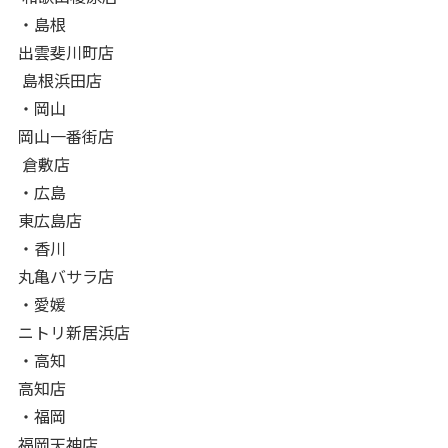
・島根
出雲斐川町店
島根浜田店
・岡山
岡山一番街店
倉敷店
・広島
東広島店
・香川
丸亀バサラ店
・愛媛
ニトリ新居浜店
・高知
高知店
・福岡
福岡天神店