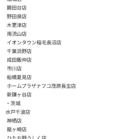
勝田台店
野田泉店
木更津店
南流山店
イオンタウン稲毛長沼店
千葉浜野店
成田飯仲店
市川店
船橋夏見店
ホームプラザナフコ茂原長生店
新鎌ヶ谷店
・茨城
水戸千波店
神栖店
龍ヶ崎店
ひたち野うしく店