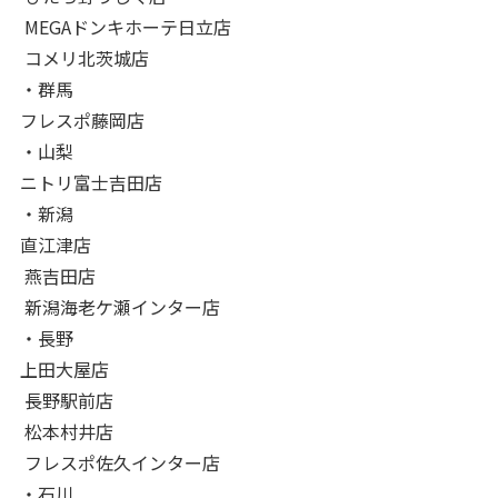
MEGAドンキホーテ日立店
コメリ北茨城店
・群馬
フレスポ藤岡店
・山梨
ニトリ富士吉田店
・新潟
直江津店
燕吉田店
新潟海老ケ瀬インター店
・長野
上田大屋店
長野駅前店
松本村井店
フレスポ佐久インター店
・石川