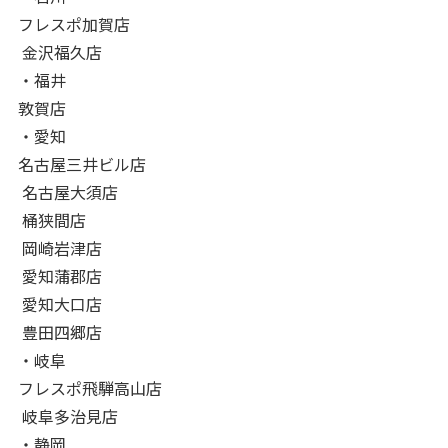
フレスポ加賀店
金沢福久店
・福井
敦賀店
・愛知
名古屋三井ビル店
名古屋大須店
桶狭間店
岡崎岩津店
愛知蒲郡店
愛知大口店
豊田四郷店
・岐阜
フレスポ飛騨高山店
岐阜多治見店
・静岡