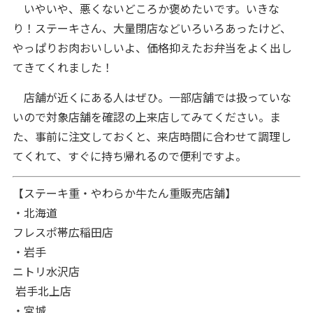
いやいや、悪くないどころか褒めたいです。いきな
り！ステーキさん、大量閉店などいろいろあったけど、
やっぱりお肉おいしいよ、価格抑えたお弁当をよく出し
てきてくれました！
店舗が近くにある人はぜひ。一部店舗では扱っていな
いので対象店舗を確認の上来店してみてください。ま
た、事前に注文しておくと、来店時間に合わせて調理し
てくれて、すぐに持ち帰れるので便利ですよ。
【ステーキ重・やわらか牛たん重販売店舗】
・北海道
フレスポ帯広稲田店
・岩手
ニトリ水沢店
岩手北上店
・宮城