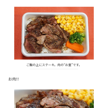
ご飯の上にステーキ。肉の“お重”です。
お肉!!