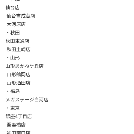
仙台店
仙台吉成台店
大河原店
・秋田
秋田東通店
秋田土崎店
・山形
山形あかねケ丘店
山形鶴岡店
山形酒田店
・福島
メガステージ白河店
・東京
銀座4丁目店
吾妻橋店
神田南口店