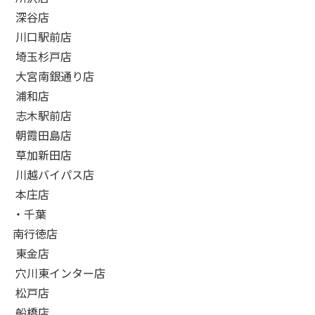
深谷店
川口駅前店
埼玉杉戸店
大宮南銀通り店
浦和店
志木駅前店
朝霞田島店
草加新田店
川越バイパス店
本庄店
・千葉
南行徳店
東金店
穴川東インター店
松戸店
船橋店