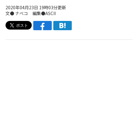
2020年04月23日 19時03分更新
文●
ナベコ
編集●ASCII