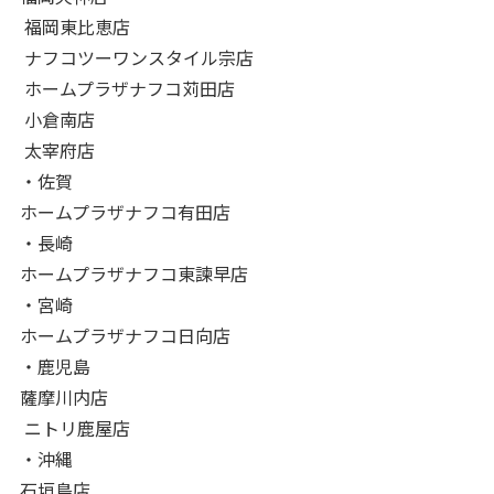
福岡東比恵店
ナフコツーワンスタイル宗店
ホームプラザナフコ苅田店
小倉南店
太宰府店
・佐賀
ホームプラザナフコ有田店
・長崎
ホームプラザナフコ東諫早店
・宮崎
ホームプラザナフコ日向店
・鹿児島
薩摩川内店
ニトリ鹿屋店
・沖縄
石垣島店