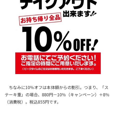
ちなみに10％オフは本体額からの割引。つまり、「ス
テーキ重」の場合、880円－10％（キャンペーン）＋8％
（消費税）。税込855円です。