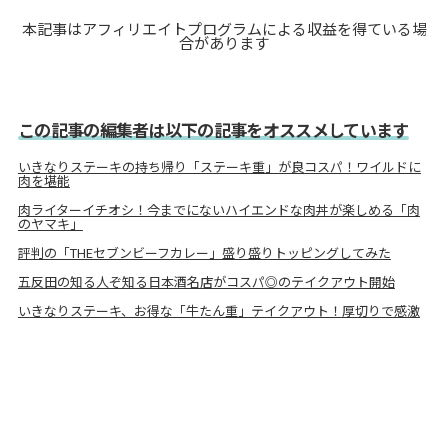
本記事はアフィリエイトプログラムによる収益を得ている場
合があります
この記事の編集者は以下の記事をオススメしています
いきなりステーキの持ち帰り「ステーキ重」が良コスパ！ワイルドに
肉を堪能
肉ライターイチオシ！今までにないハイエンドな肉丼が楽しめる「肉
のヤマキ」
評判の「THEセブンビーフカレー」盛り盛りトッピングしてみた
五反田の知る人ぞ知る日本酒名店がコスパ◎のテイクアウト開始
いきなりステーキ、お得な「牛たん重」テイクアウト！厚切りで感激