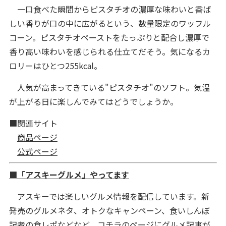
一口食べた瞬間からピスタチオの濃厚な味わいと香ば
しい香りが口の中に広がるという、数量限定のワッフル
コーン。ピスタチオペーストをたっぷりと配合し濃厚で
香り高い味わいを感じられる仕立てだそう。気になるカ
ロリーはひとつ255kcal。
人気が高まってきている"ピスタチオ"のソフト。気温
が上がる日に楽しんでみてはどうでしょうか。
■関連サイト
商品ページ
公式ページ
■「アスキーグルメ」やってます
アスキーでは楽しいグルメ情報を配信しています。新
発売のグルメネタ、オトクなキャンペーン、食いしんぼ
記者の食レポなどなど。
コチラのページ
にグルメ記事が