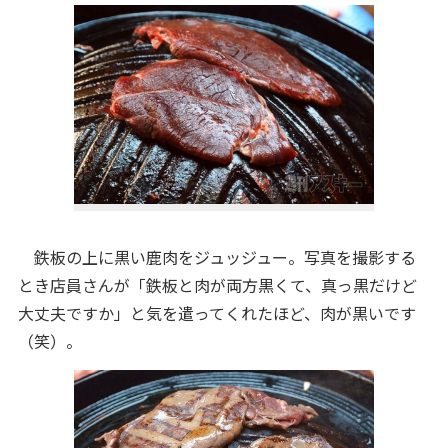
鉄板の上に黒い鹿肉をジュッジュー。写真を撮影する
とき店員さんが「鉄板と肉が両方黒くて、真っ黒だけど
大丈夫ですか」と気を遣ってくれたほど、肉が黒いです
（笑）。