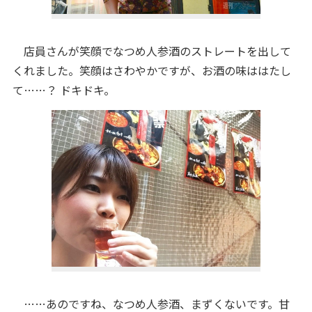
店員さんが笑顔でなつめ人参酒のストレートを出して
くれました。笑顔はさわやかですが、お酒の味ははたし
て……？ ドキドキ。
……あのですね、なつめ人参酒、まずくないです。甘