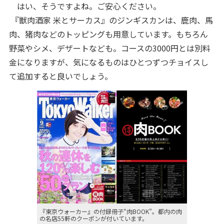
はい、そうですよね。ご安心ください。
『獣肉酒家 米とサーカス』のジンギスカンは、鹿肉、馬
肉、猪肉などのトッピングも用意しています。もちろん
野菜やシメ、デザートなども。コースの3000円とは別料
金になりますが、気になるものはひとつずつチョイスし
て追加すると良いでしょう。
『東京ウォーカー』の付録冊子“肉BOOK”。都内の肉
の名店55軒のクーポンが付いています。