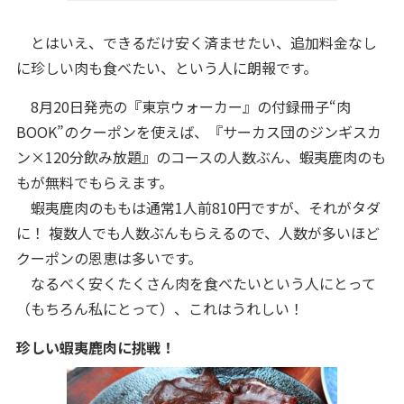
とはいえ、できるだけ安く済ませたい、追加料金なし
に珍しい肉も食べたい、という人に朗報です。
8月20日発売の『東京ウォーカー』の付録冊子“肉
BOOK”のクーポンを使えば、『サーカス団のジンギスカ
ン×120分飲み放題』のコースの人数ぶん、蝦夷鹿肉のも
もが無料でもらえます。
蝦夷鹿肉のももは通常1人前810円ですが、それがタダ
に！ 複数人でも人数ぶんもらえるので、人数が多いほど
クーポンの恩恵は多いです。
なるべく安くたくさん肉を食べたいという人にとって
（もちろん私にとって）、これはうれしい！
珍しい蝦夷鹿肉に挑戦！