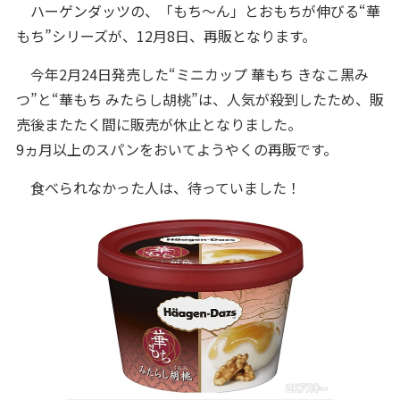
ハーゲンダッツの、「もち～ん」とおもちが伸びる“華
もち”シリーズが、12月8日、再販となります。
今年2月24日発売した“ミニカップ 華もち きなこ黒み
つ”と“華もち みたらし胡桃”は、人気が殺到したため、販
売後またたく間に販売が休止となりました。
9ヵ月以上のスパンをおいてようやくの再販です。
食べられなかった人は、待っていました！