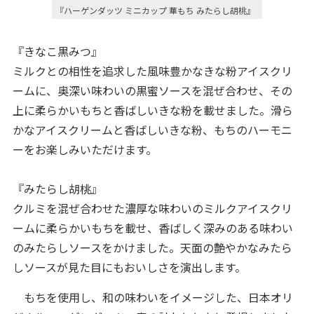
『ハーゲンダッツ ミニカップ 華もち みたらし胡桃』
『きなこ黒みつ』
ミルクとの相性を追求した風味豊かなきな粉アイスクリ
ームに、奥深い味わいの黒蜜ソースを混ぜ合わせ、その
上に柔らかいもちと香ばしいきな粉を載せました。滑ら
かなアイスクリームと香ばしいきな粉、もちのハーモニ
ーをお楽しみいただけます。
『みたらし胡桃』
クルミを混ぜ合わせた濃厚な味わいのミルクアイスクリ
ームに柔らかいもちを載せ、香ばしく深みのある味わい
のみたらしソースをかけました。天面の艶やかなみたら
しソースが見た目にもおいしさを演出します。
もちを使用し、和の味わいをイメージした、日本オリ