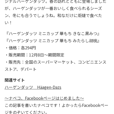
ジナルハーゲンダッツ。春の訪れとともに登場しました
が、ハーゲンダッツが一番おいしく食べられるシーズ
ン、冬にも合うでしょうね。和なだけに炬燵で食べた
い！
『ハーゲンダッツ ミニカップ 華もち きなこ黒みつ』
『ハーゲンダッツ ミニカップ 華もち みたらし胡桃』
・価格：各294円
・販売期間：12月8日～期間限定
・販売先：全国のスーパーマーケット、コンビニエンス
ストア、デパート
関連サイト
ハーゲンダッツ Häagen-Dazs
～ナベコ、Facebookページはじめました～
この記事を書いたナベコです！よかったらFacebookペー
ジをのぞいてください。