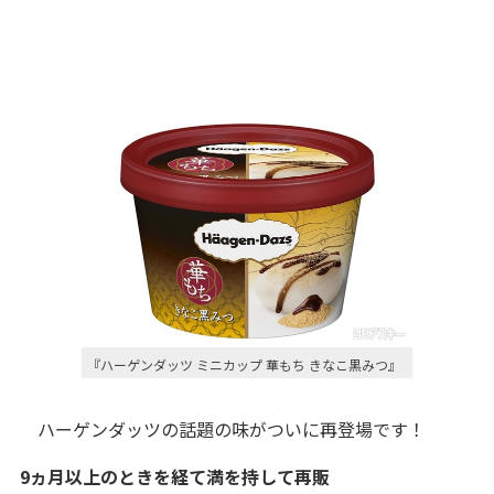
『ハーゲンダッツ ミニカップ 華もち きなこ黒みつ』
ハーゲンダッツの話題の味がついに再登場です！
9ヵ月以上のときを経て満を持して再販