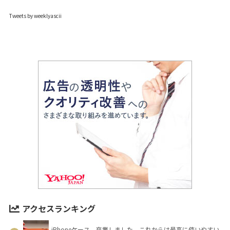
Tweets by weeklyascii
アクセスランキング
iPhoneケース、卒業しました。これからは最高に使いやすい