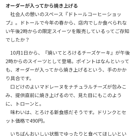
オーダーが入ってから焼き上げる
社会人の憩いのスペース『ドトールコーヒーショッ
プ』。ドトールで今年の春から、店内でしか食べられな
い午後2時からの限定スイーツを販売しているってご存知
でしたか？
10月1日から、『焼いてとろけるチーズケーキ』が午後
2時からのスイーツとして登場。ポイントはなんといって
も、オーダーが入ってから焼き上げるという、手のかか
り具合です。
口どけのよいマドレーヌをナチュラルチーズが包みこ
み、提供直前に焼き上げるので、見た目にもこのよう
に、トローンと。
味わいは、とろける新食感だそうです。ドリンクとセ
ット価格で490円。
いちばんおいしい状態でゆったりと食べてほしいとい