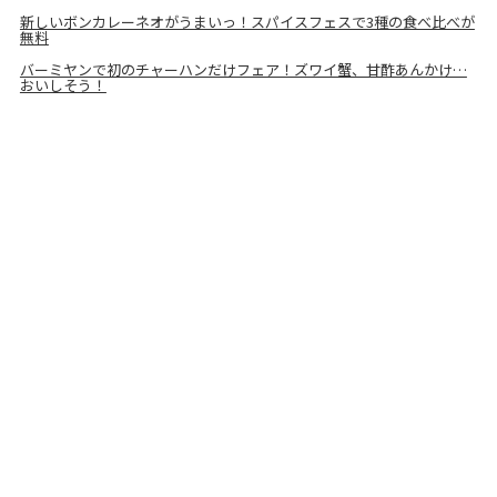
新しいボンカレーネオがうまいっ！スパイスフェスで3種の食べ比べが
無料
バーミヤンで初のチャーハンだけフェア！ズワイ蟹、甘酢あんかけ…
おいしそう！