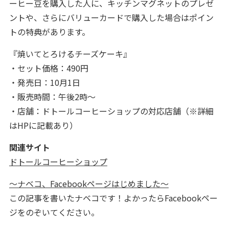
ーヒー豆を購入した人に、キッチンマグネットのプレゼ
ントや、さらにバリューカードで購入した場合はポイン
トの特典があります。
『焼いてとろけるチーズケーキ』
・セット価格：490円
・発売日：10月1日
・販売時間：午後2時～
・店舗：ドトールコーヒーショップの対応店舗（※詳細
はHPに記載あり）
関連サイト
ドトールコーヒーショップ
～ナベコ、Facebookページはじめました～
この記事を書いたナベコです！よかったらFacebookペー
ジをのぞいてください。