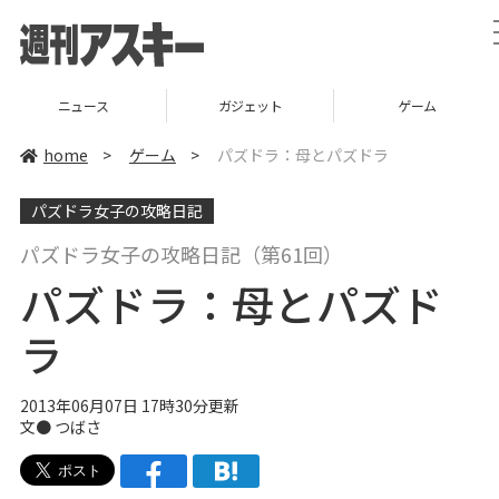
ニュース
ガジェット
ゲーム
home
>
ゲーム
>
パズドラ：母とパズドラ
パズドラ女子の攻略日記
パズドラ女子の攻略日記（第61回）
パズドラ：母とパズド
ラ
2013年06月07日 17時30分更新
文●
つばさ