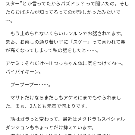
スター”とか言ってたからパズドラ？ って聞いたの。そし
たらおばさんが知ってるってのが珍しかったみたいで
～。
もう止められないくらいルンルンでお話されてます。
まぁ、お察しの通り若い子に「スゲー」って言われて鼻
が高くなってしまって私の話をしたと……。
アケミ：それだけ～!! つっちゃん体に気をつけてね～。
バイバイキーン。
プープープー……。
マサトだけならまだしもアケミにまでもやられまし
た。まぁ、2人とも元気で何よりです。
話はガラっと変わって、最近はメタドラもスペシャル
ダンジョンもちょっとだけ抑えています。