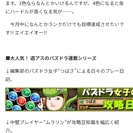
ます。3色ならなんとかいけるんですが、4色になると急
にハードルが高くなる気が……。
今月中になんとかランクだけでも目標達成させたいで
す!! エイエイオー!!
■大人気！ 週アスのパズドラ連載シリーズ
↓編集部のパズドラ女子“つばさ”による日々のプレー日
記。
↓中堅プレイヤー“ムラリン”が攻略豆知識を幅広く紹
介。