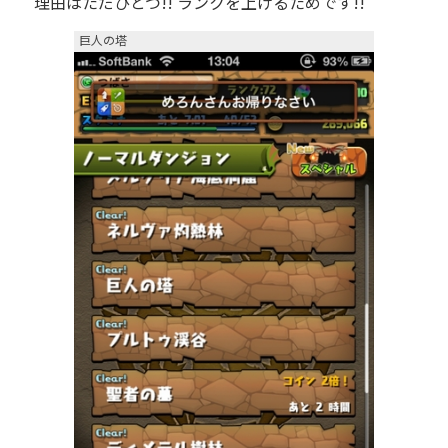
理由はただひとつ!! ランクを上げるためです!!
巨人の塔