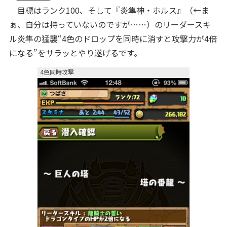
目標はランク100、そして『炎隼神・ホルス』（←ま
ぁ、自分は持っていないのですが……）のリーダースキ
ル炎隼の猛襲“4色のドロップを同時に消すと攻撃力が4倍
になる”をサラッとやり遂げるです。
4色同時攻撃