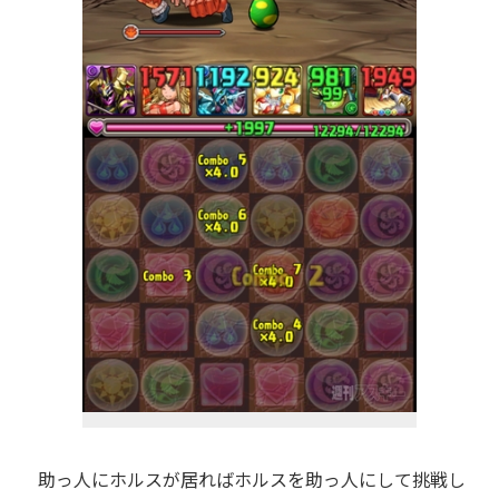
助っ人にホルスが居ればホルスを助っ人にして挑戦し