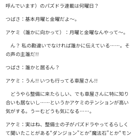
呼んでいます）のパズドラ連載は何曜日？
つばさ：基本月曜と金曜だよ～。
アケミ（誰かに向かって）：月曜と金曜なんやって～。
ん？ 私の勘違いでなければ誰かに伝えている……。そ
の声の主誰だ!!
つばさ：誰かと居るん？
アケミ：うん!! いつも行ってる車屋さん!!
どうやら整備に来たらしい、でも車屋さんに特に知り
合いも居ないし……というかアケミのテンションが高い
気がする。うーむどうも気になる……。
アケミ：実はね、整備士の子がパズドラやってるらしく
て聞いたことがある“ダンジョン”とか“魔法石”とか“モン