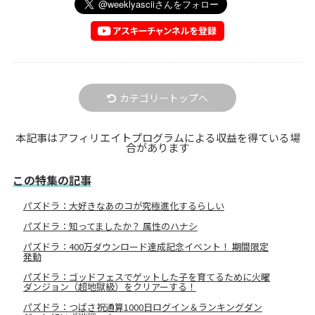
カテゴリートップへ
本記事はアフィリエイトプログラムによる収益を得ている場
合があります
この特集の記事
パズドラ：大好きなあのコが究極進化するらしい
パズドラ：知ってましたか？ 属性のハナシ
パズドラ：400万ダウンロード達成記念イベント！ 期間限定
発動
パズドラ：ゴッドフェスでゲットした子を育てるために火曜
ダンジョン（超地獄級）をクリアーする！
パズドラ：つばさ祝通算1000日ログイン＆ランキングダン