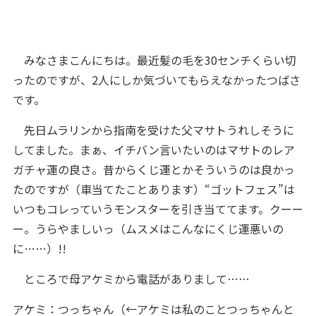
みなさまこんにちは。最近髪の毛を30センチくらい切
ったのですが、2人にしか気づいてもらえなかったつばさ
です。
先日ムラリンから指南を受けた父マサトうれしそうに
してました。まぁ、イチバン言いたいのはマサトのレア
ガチャ運の良さ。昔からくじ運とかそういうのは良かっ
たのですが（車当てたことあります）“ゴットフェス”は
いつもコレっていうモンスターを引き当ててます。クーー
ー。うらやましいっ（ムスメはこんなにくじ運悪いの
に……）!!
ところで母アケミから電話がありまして……
アケミ：つっちゃん（←アケミは私のことつっちゃんと