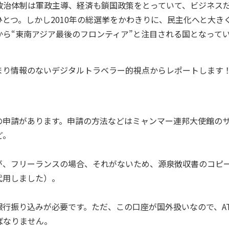
政治体制は軍政主導、経済も鎖国政策をとっていて、ビジネス
とつ。しかし2010年の総選挙をかわきりに、民主化へと大き
ら“東南アジア最後のフロンティア”と注目される国となって
り情報のないデジタルトラベラー的視点からレポートします
申請があります。申請の方法などはミャンマー連邦大使館の
ど。
、フリーランスの場合、それがないため、源泉徴収書のコピ
代用しました）。
行振り込みが必要です。ただ、この口座が国外扱いなので、A
ばなりません。