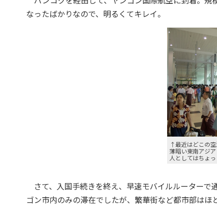
バンコクを経由して、ヤンゴン国際航空に到着。規模は
なったばかりなので、明るくてキレイ。
↑最近はどこの空
薄暗い東南アジア
人としてはちょっ
さて、入国手続きを終え、早速モバイルルーターで通
ゴン市内のみの滞在でしたが、繁華街など都市部はほと