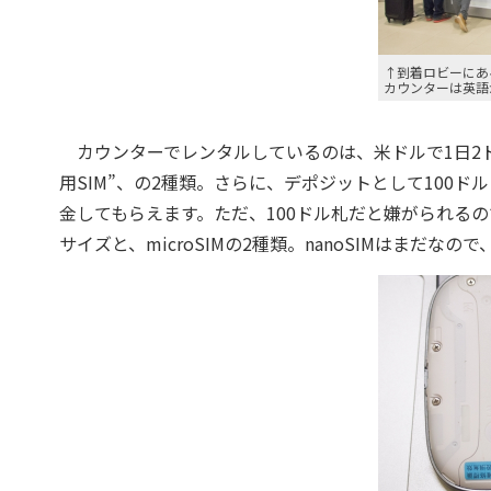
↑到着ロビーにあ
カウンターは英語
カウンターでレンタルしているのは、米ドルで1日2ドル（
用SIM”、の2種類。さらに、デポジットとして100ド
金してもらえます。ただ、100ドル札だと嫌がられるの
サイズと、microSIMの2種類。nanoSIMはまだなの