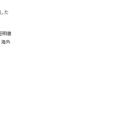
した
証明書
、海外