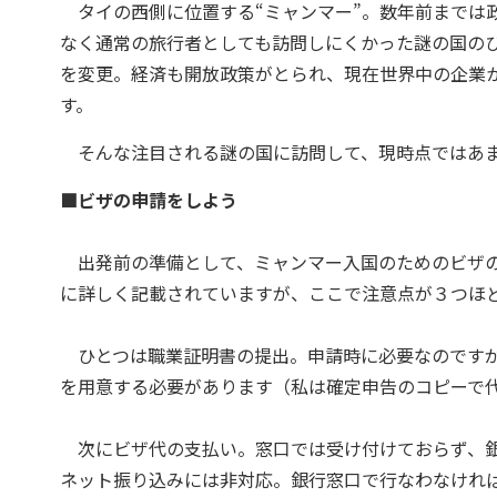
タイの西側に位置する“ミャンマー”。数年前までは
なく通常の旅行者としても訪問しにくかった謎の国のひ
を変更。経済も開放政策がとられ、現在世界中の企業か
す。
そんな注目される謎の国に訪問して、現時点ではあま
■ビザの申請をしよう
出発前の準備として、ミャンマー入国のためのビザの
に詳しく記載されていますが、ここで注意点が３つほ
ひとつは職業証明書の提出。申請時に必要なのですが
を用意する必要があります（私は確定申告のコピーで
次にビザ代の支払い。窓口では受け付けておらず、銀
ネット振り込みには非対応。銀行窓口で行なわなけれ