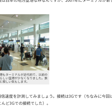
日本の地方空港なみなんですが、2007年にターミナルが新
港もターミナルが近代的で、以前の
らしい空港が少なくなりました。旅
と寂しい気もします。
信速度を計測してみましょう。接続は3Gです（ちなみに今回
んど3Gでの接続でした）。