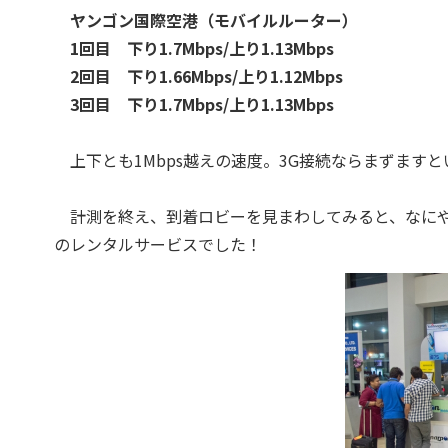
ヤンゴン国際空港（モバイルルーター）
1回目 下り1.7Mbps/上り1.13Mbps
2回目 下り1.66Mbps/上り1.12Mbps
3回目 下り1.7Mbps/上り1.13Mbps
上下とも1Mbps越えの速度。3G接続ならまずます
計測を終え、到着ロビーを見まわしてみると、なにや
のレンタルサービスでした！