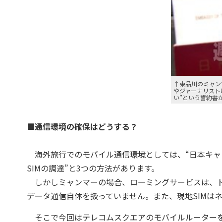
↑東品川のミャン
やジャーナリスト
い”という誓約書
■通信環境の確保はどうする？
海外旅行でのモバイル通信環境としては、“日本キャリ
SIMの調達”と3つの方法があります。
しかしミャンマーの場合、ローミングサービスは、ド
データ通信自体を扱っていません。また、現地SIMは
そこで今回はテレコムスクエアのモバイルルーターをレ