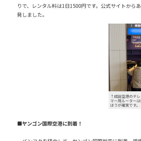
りで、レンタル料は1日1500円です。公式サイトか
発しました。
↑成田空港のテレ
マー用ルーターは
ほうが確実です。
■ヤンゴン国際空港に到着！