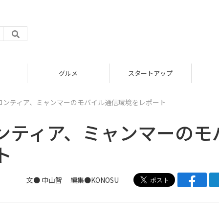
グルメ
スタートアップ
ロンティア、ミャンマーのモバイル通信環境をレポート
ンティア、ミャンマーのモ
ト
文●
中山智
編集●
KONOSU