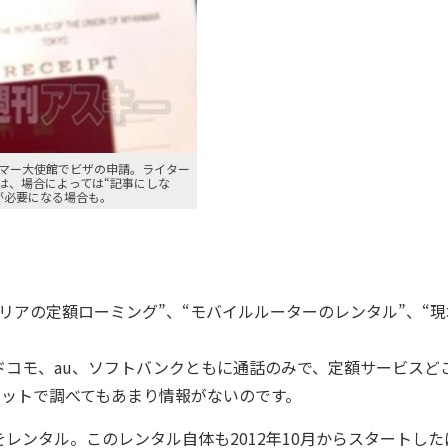
マー大使館でビザの申請。ライター
は、場合によっては“記事にしな
が必要になる場合も。
アの定額ローミング”、“モバイルルーターのレンタル”、“現
コモ、au、ソフトバンクともに通話のみで、定額サービスど
ネットで調べてもあまり情報がないのです。
ンタル。このレンタル自体も2012年10月からスタートした