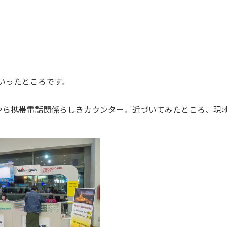
といったところです。
ら携帯電話関係らしきカウンター。近づいてみたところ、現地