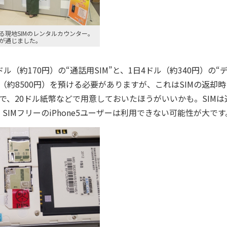
る現地SIMのレンタルカウンター。
が通じました。
約170円）の“通話用SIM”と、1日4ドル（約340円）の“
ル（約8500円）を預ける必要がありますが、これはSIMの返却
で、20ドル紙幣などで用意しておいたほうがいいかも。SIMは
で、SIMフリーのiPhone5ユーザーは利用できない可能性が大です