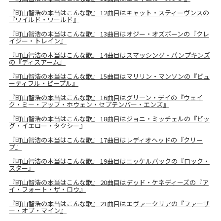
『町山智浩の本当はこんな歌』 12曲目はキャット・スティーヴンスの
『ワイルド・ワールド』
『町山智浩の本当はこんな歌』 13曲目はオジー・オズボーンの『クレ
イジー・トレイン』
『町山智浩の本当はこんな歌』 14曲目はスマッシング・パンプキンズ
の『ディスアーム』
『町山智浩の本当はこんな歌』 15曲目はマリリン・マンソンの『ビュ
ーティフル・ピープル』
『町山智浩の本当はこんな歌』 16曲目はグリーン・デイの『ウェイ
ク・ミー・アップ・ホウェン・セプテンバー・エンズ』
『町山智浩の本当はこんな歌』 18曲目はジョニ・ミッチェルの『ビッ
グ・イエロー・タクシー』
『町山智浩の本当はこんな歌』 17曲目はレディオヘッドの『クリー
プ』
『町山智浩の本当はこんな歌』 19曲目はニッケルバックの『ロック・
スター』
『町山智浩の本当はこんな歌』 20曲目はデッド・ケネディーズの『ア
イ・フォート・ザ・ロウ』
『町山智浩の本当はこんな歌』 21曲目はエヴァークリアの『ファーザ
ー・オブ・マイン』