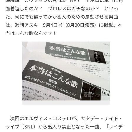
底解説。カウフマンの死は本当か？ アポロは本当に月
面着陸したのか？ プロレスはガチなのか？ といっ
た、何にでも疑ってかかる人のための扇動させる楽曲
は、週刊アスキー9月4日号（8月20日発売）に掲載。本
当はこんな歌なんです！
次回はエルヴィス・コステロが、サタデー・ナイト・
ライブ（SNL）から出入り禁止となった一曲、『レイデ