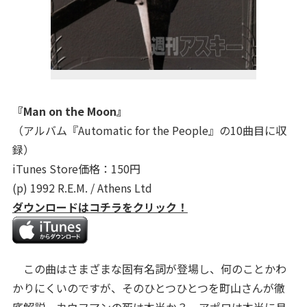
『Man on the Moon』
（アルバム『Automatic for the People』の10曲目に収
録）
iTunes Store価格：150円
(p) 1992 R.E.M. / Athens Ltd
ダウンロードはコチラをクリック！
この曲はさまざまな固有名詞が登場し、何のことかわ
かりにくいのですが、そのひとつひとつを町山さんが徹